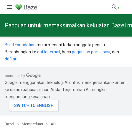
Panduan untuk memaksimalkan kekuatan Bazel mela
Build Foundation
mulai mendaftarkan anggota pendiri.
Bergabunglah ke
daftar email
, baca
perjanjian partisipasi
, dan
daftar
!
Google menggunakan teknologi AI untuk menerjemahkan konten
ke dalam bahasa pilihan Anda. Terjemahan AI mungkin
mengandung kesalahan.
Bazel
Memperluas
API