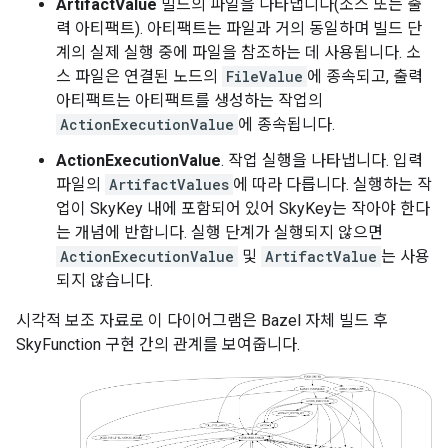
ArtifactValue
빌드의 파일을 나타냅니다(소스 또는 출
력 아티팩트). 아티팩트는 파일과 거의 동일하며 빌드 단
계의 실제 실행 중에 파일을 참조하는 데 사용됩니다. 소
스 파일은 연결된 노드의
FileValue
에 종속되고, 출력
아티팩트는 아티팩트를 생성하는 작업의
ActionExecutionValue
에 종속됩니다.
ActionExecutionValue
. 작업 실행을 나타냅니다. 입력
파일의
ArtifactValues
에 따라 다릅니다. 실행하는 작
업이 SkyKey 내에 포함되어 있어 SkyKey는 작아야 한다
는 개념에 반합니다. 실행 단계가 실행되지 않으면
ActionExecutionValue
및
ArtifactValue
는 사용
되지 않습니다.
시각적 보조 자료로 이 다이어그램은 Bazel 자체 빌드 후
SkyFunction 구현 간의 관계를 보여줍니다.