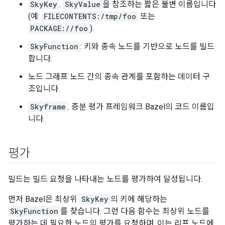
SkyKey
.
SkyValue
을 참조하는 짧은 불변 이름입니다
(예:
FILECONTENTS:/tmp/foo
또는
PACKAGE://foo
).
SkyFunction
: 키와 종속 노드를 기반으로 노드를 빌드
합니다.
노드 그래프 노드 간의 종속 관계를 포함하는 데이터 구
조입니다.
Skyframe
. 증분 평가 프레임워크 Bazel의 코드 이름입
니다.
평가
빌드는 빌드 요청을 나타내는 노드를 평가하여 달성됩니다.
먼저 Bazel은 최상위
SkyKey
의 키에 해당하는
SkyFunction
를 찾습니다. 그런 다음 함수는 최상위 노드를
평가하는 데 필요한 노드의 평가를 요청하며, 이는 리프 노드에