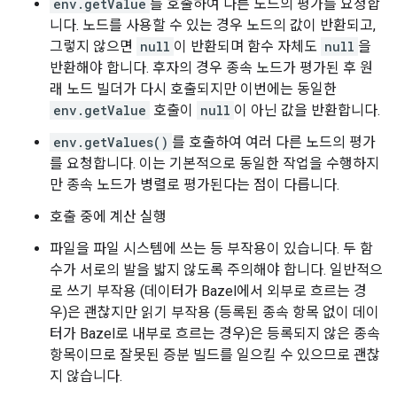
env.getValue
를 호출하여 다른 노드의 평가를 요청합
니다. 노드를 사용할 수 있는 경우 노드의 값이 반환되고,
그렇지 않으면
null
이 반환되며 함수 자체도
null
을
반환해야 합니다. 후자의 경우 종속 노드가 평가된 후 원
래 노드 빌더가 다시 호출되지만 이번에는 동일한
env.getValue
호출이
null
이 아닌 값을 반환합니다.
env.getValues()
를 호출하여 여러 다른 노드의 평가
를 요청합니다. 이는 기본적으로 동일한 작업을 수행하지
만 종속 노드가 병렬로 평가된다는 점이 다릅니다.
호출 중에 계산 실행
파일을 파일 시스템에 쓰는 등 부작용이 있습니다. 두 함
수가 서로의 발을 밟지 않도록 주의해야 합니다. 일반적으
로 쓰기 부작용 (데이터가 Bazel에서 외부로 흐르는 경
우)은 괜찮지만 읽기 부작용 (등록된 종속 항목 없이 데이
터가 Bazel로 내부로 흐르는 경우)은 등록되지 않은 종속
항목이므로 잘못된 증분 빌드를 일으킬 수 있으므로 괜찮
지 않습니다.