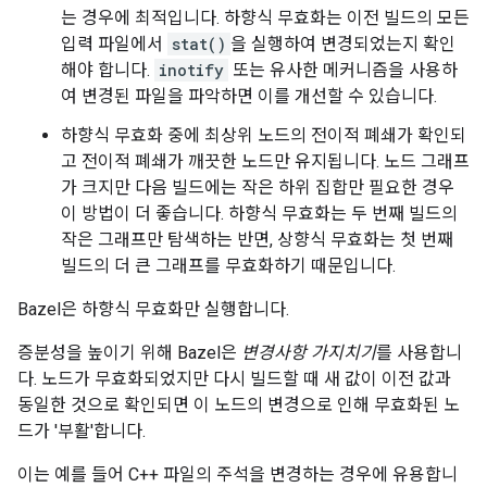
는 경우에 최적입니다. 하향식 무효화는 이전 빌드의 모든
입력 파일에서
stat()
을 실행하여 변경되었는지 확인
해야 합니다.
inotify
또는 유사한 메커니즘을 사용하
여 변경된 파일을 파악하면 이를 개선할 수 있습니다.
하향식 무효화 중에 최상위 노드의 전이적 폐쇄가 확인되
고 전이적 폐쇄가 깨끗한 노드만 유지됩니다. 노드 그래프
가 크지만 다음 빌드에는 작은 하위 집합만 필요한 경우
이 방법이 더 좋습니다. 하향식 무효화는 두 번째 빌드의
작은 그래프만 탐색하는 반면, 상향식 무효화는 첫 번째
빌드의 더 큰 그래프를 무효화하기 때문입니다.
Bazel은 하향식 무효화만 실행합니다.
증분성을 높이기 위해 Bazel은
변경사항 가지치기
를 사용합니
다. 노드가 무효화되었지만 다시 빌드할 때 새 값이 이전 값과
동일한 것으로 확인되면 이 노드의 변경으로 인해 무효화된 노
드가 '부활'합니다.
이는 예를 들어 C++ 파일의 주석을 변경하는 경우에 유용합니