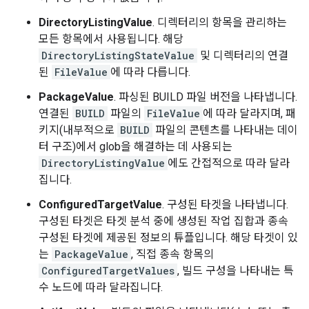
DirectoryListingValue
. 디렉터리의 항목을 관리하는
모든 항목에서 사용됩니다. 해당
DirectoryListingStateValue
및 디렉터리의 연결
된
FileValue
에 따라 다릅니다.
PackageValue
. 파싱된 BUILD 파일 버전을 나타냅니다.
연결된
BUILD
파일의
FileValue
에 따라 달라지며, 패
키지(내부적으로
BUILD
파일의 콘텐츠를 나타내는 데이
터 구조)에서 glob을 해결하는 데 사용되는
DirectoryListingValue
에도 간접적으로 따라 달라
집니다.
ConfiguredTargetValue
. 구성된 타겟을 나타냅니다.
구성된 타겟은 타겟 분석 중에 생성된 작업 집합과 종속
구성된 타겟에 제공된 정보의 튜플입니다. 해당 타겟이 있
는
PackageValue
, 직접 종속 항목의
ConfiguredTargetValues
, 빌드 구성을 나타내는 특
수 노드에 따라 달라집니다.