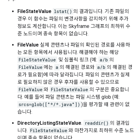
FileStateValue
lstat()
의 결과입니다. 기존 파일의
경우 이 함수는 파일의 변경사항을 감지하기 위해 추가
정보도 계산합니다. 이는 Skyframe 그래프의 최하위 수
준 노드이며 종속 항목이 없습니다.
FileValue
실제 콘텐츠나 파일의 확인된 경로를 사용하
는 모든 항목에서 사용됩니다. 해결해야 하는 해당
FileStateValue
및 심볼릭 링크 (예:
a/b
의
FileValue
에는
a
의 해결된 경로와
a/b
의 해결된 경
로가 필요함)에 따라 달라집니다. 파일의 콘텐츠가 실제
로 필요하지 않은 경우 후자를 사용할 수 있으므로
FileValue
와
FileStateValue
의 구분은 중요합니
다. 예를 들어 파일 콘텐츠는 파일 시스템 glob (예:
srcs=glob(["*/*.java"])
)을 평가할 때 관련이 없
습니다.
DirectoryListingStateValue
.
readdir()
의 결과입
니다.
FileStateValue
와 마찬가지로 최하위 수준 노드
이며 종속 항목이 없습니다.