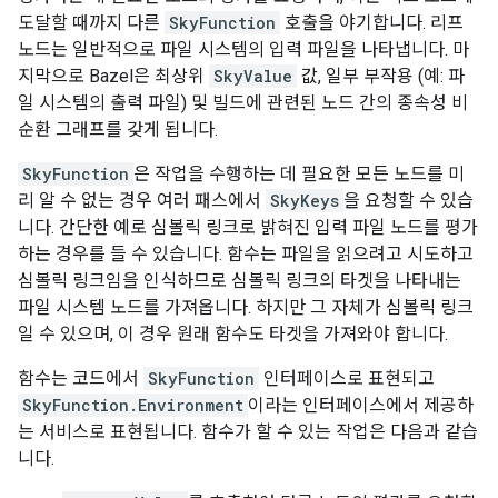
도달할 때까지 다른
SkyFunction
호출을 야기합니다. 리프
노드는 일반적으로 파일 시스템의 입력 파일을 나타냅니다. 마
지막으로 Bazel은 최상위
SkyValue
값, 일부 부작용 (예: 파
일 시스템의 출력 파일) 및 빌드에 관련된 노드 간의 종속성 비
순환 그래프를 갖게 됩니다.
SkyFunction
은 작업을 수행하는 데 필요한 모든 노드를 미
리 알 수 없는 경우 여러 패스에서
SkyKeys
을 요청할 수 있습
니다. 간단한 예로 심볼릭 링크로 밝혀진 입력 파일 노드를 평가
하는 경우를 들 수 있습니다. 함수는 파일을 읽으려고 시도하고
심볼릭 링크임을 인식하므로 심볼릭 링크의 타겟을 나타내는
파일 시스템 노드를 가져옵니다. 하지만 그 자체가 심볼릭 링크
일 수 있으며, 이 경우 원래 함수도 타겟을 가져와야 합니다.
함수는 코드에서
SkyFunction
인터페이스로 표현되고
SkyFunction.Environment
이라는 인터페이스에서 제공하
는 서비스로 표현됩니다. 함수가 할 수 있는 작업은 다음과 같습
니다.