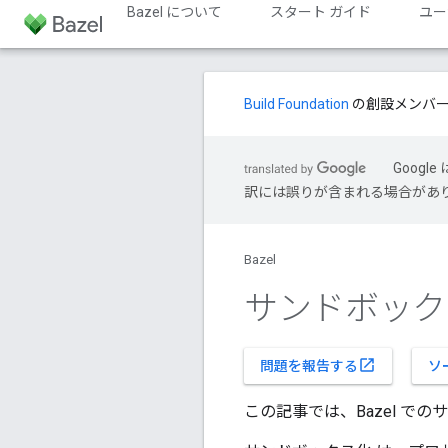
Bazel について
スタート ガイド
ユー
Build Foundation
の創設メンバ
Goog
訳には誤りが含まれる場合があ
Bazel
サンドボック
open_in_new
問題を報告する
ソ
この記事では、Bazel 