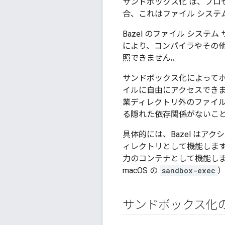
サンドボックス化
は、プロ
合、これはファイル システ
Bazel のファイル シ
により、コンパイラやその
照できません。
サンドボックス化によって
イルに自由にアクセスできます
業ディレクトリ外のファイ
る隠れた依存関係がないこ
具体的には、Bazel はア
ィレクトリとして機能しま
力のコンテナとして機能します
macOS の
sandbox-exec
サンドボックス化