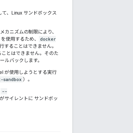
て、Linux サンドボックス
るメカニズムの制限により、
ce を使用するため、
docker
行することはできません。
ることはできません。そのた
ールバックします。
l が使用しようとする実行
x-sandbox
）。
、
--
がサイレントに サンドボッ