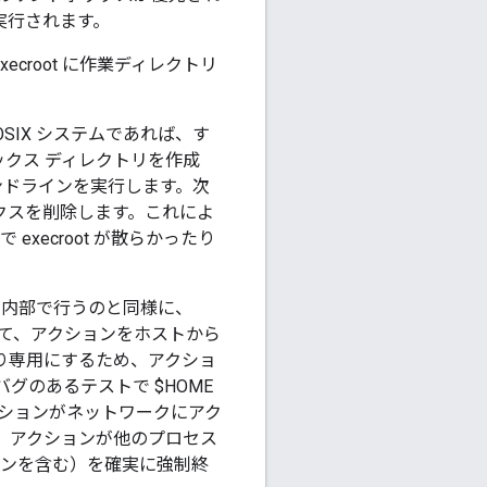
実行されます。
croot に作業ディレクトリ
IX システムであれば、す
クス ディレクトリを作成
マンドラインを実行します。次
ックスを削除します。これによ
ecroot が散らかったり
 が内部で行うのと同様に、
を使用して、アクションをホストから
り専用にするため、アクショ
グのあるテストで $HOME
アクションがネットワークにアク
用して、アクションが他のプロセス
モンを含む）を確実に強制終