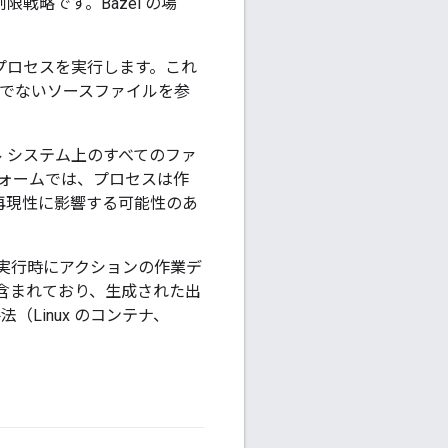
略です。Bazel の場
でプロセスを実行します。これ
でないソースファイルを参
 システム上のすべてのファ
トフォームでは、プロセスは作
再現性に影響する可能性のあ
実行時にアクションの作業デ
含まれており、生成された出
（Linux のコンテナ、