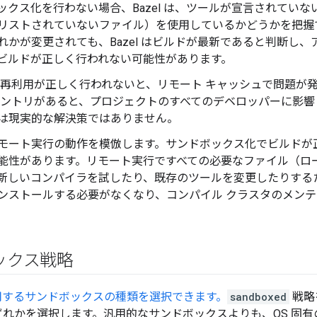
ックス化を行わない場合、Bazel は、ツールが宣言されてい
リストされていないファイル）を使用しているかどうかを把握
れかが変更されても、Bazel はビルドが最新であると判断し
ビルドが正しく行われない可能性があります。
の再利用が正しく行われないと、リモート キャッシュで問題が
エントリがあると、プロジェクトのすべてのデベロッパーに影響
は現実的な解決策ではありません。
モート実行の動作を模倣します。サンドボックス化でビルドが
能性があります。リモート実行ですべての必要なファイル（ロ
新しいコンパイラを試したり、既存のツールを変更したりする
ンストールする必要がなくなり、コンパイル クラスタのメンテ
ックス戦略
用するサンドボックスの種類を選択できます。
sandboxed
戦略
れかを選択します。汎用的なサンドボックスよりも、OS 固