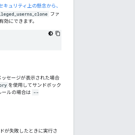
ムでは、セキュリティ上の懸念から、
ileged_userns_clone
ファ
を有効にできます。
メッセージが表示された場合
ory
を使用してサンドボック
ルールの場合は
--
ドが失敗したときに実行さ