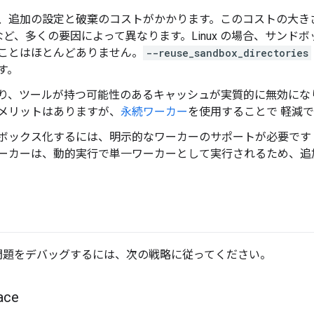
、追加の設定と破棄のコストがかかります。このコストの大き
など、多くの要因によって異なります。Linux の場合、サンド
ことはほとんどありません。
--reuse_sandbox_directories
す。
り、ツールが持つ可能性のあるキャッシュが実質的に無効にな
メリットはありますが、
永続ワーカー
を使用することで 軽減
ボックス化するには、明示的なワーカーのサポートが必要です
ーカーは、動的実行で単一ワーカーとして実行されるため、追
問題をデバッグするには、次の戦略に従ってください。
ce