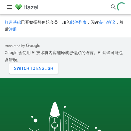
打造基础
已开始招募创始会员！加入
邮件列表
，阅读
参与协议
，然
后
注册
！
Google 会使用 AI 技术将内容翻译成您偏好的语言。AI 翻译可能包
含错误。