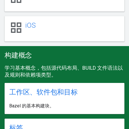
grid_view
iOS
构建概念
学习基本概念，包括源代码布局、BUILD 文件语法以
及规则和依赖项类型。
工作区、软件包和目标
Bazel 的基本构建块。
标签