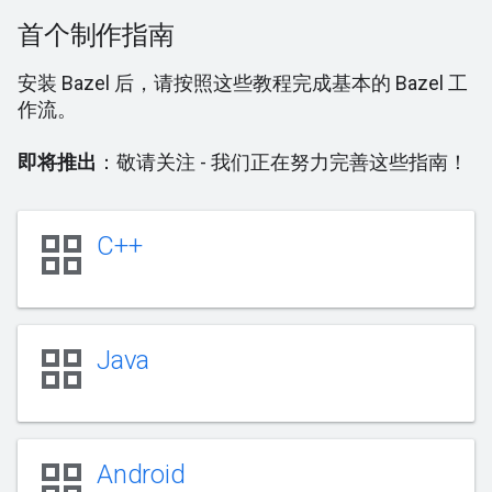
首个制作指南
安装 Bazel 后，请按照这些教程完成基本的 Bazel 工
作流。
即将推出
：敬请关注 - 我们正在努力完善这些指南！
grid_view
C++
grid_view
Java
grid_view
Android