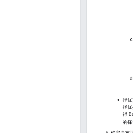
择优
择优
得 
的择
确定发布