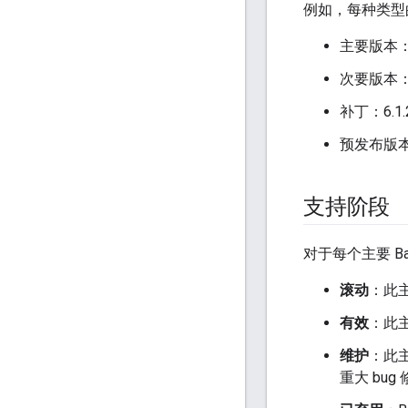
例如，每种类型
主要版本：6
次要版本：6
补丁：6.1.
预发布版本：7
支持阶段
对于每个主要 B
滚动
：此主
有效
：此主
维护
：此主
重大 bug