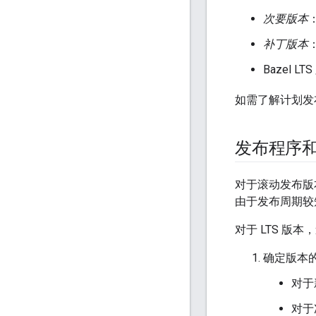
次要版本
补丁版本
Bazel 
如需了解计划发布
发布程序
对于滚动发布版本
由于发布周期较
对于 LTS 版
确定版本
对于
对于