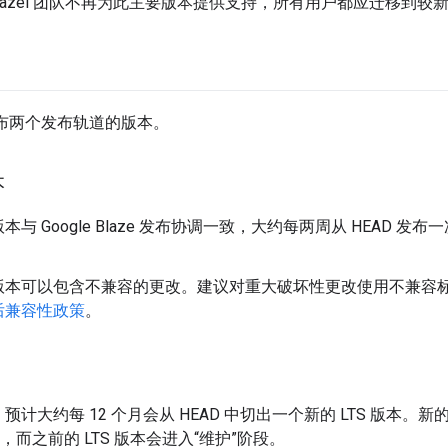
azel 团队不再为此主要版本提供支持，所有用户都应迁移到较新的 B
期发布两个发布轨道的版本。
本
与 Google Blaze 发布协调一致，大约每两周从 HEAD 发布一次
。
版本可以包含不兼容的更改。建议对重大破坏性更改使用不兼容
后兼容性政策
。
：预计大约每 12 个月会从 HEAD 中切出一个新的 LTS 版本。新
段，而之前的 LTS 版本会进入“维护”阶段。