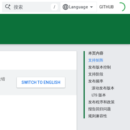
/
GITHUB
本页内容
支持矩阵
发布版本控制
支持阶段
含错
发布频率
滚动发布版本
LTS 版本
发布程序和政策
报告回归问题
规则兼容性