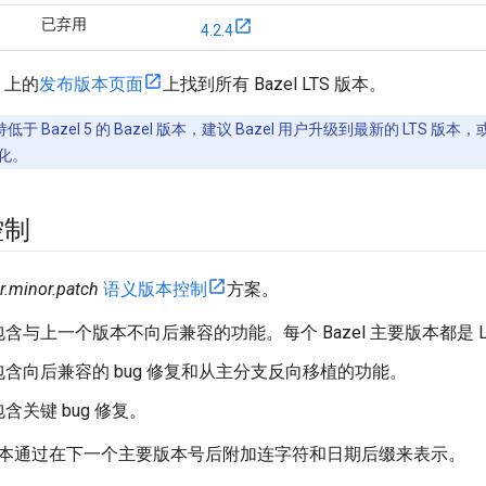
已弃用
4.2.4
b 上的
发布版本页面
上找到所有 Bazel LTS 版本。
低于 Bazel 5 的 Bazel 版本，建议 Bazel 用户升级到最新的 LT
变化。
控制
r.minor.patch
语义版本控制
方案。
包含与上一个版本不向后兼容的功能。每个 Bazel 主要版本都是 L
包含向后兼容的 bug 修复和从主分支反向移植的功能。
包含关键 bug 修复。
本通过在下一个主要版本号后附加连字符和日期后缀来表示。