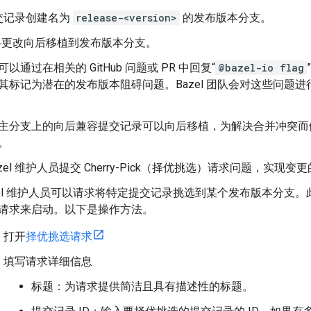
交记录创建名为
release-<version>
的发布版本分支。
 将更改向后移植到发布版本分支。
可以通过在相关的 GitHub 问题或 PR 中回复“
@bazel-io flag
其标记为潜在的发布版本阻碍问题。Bazel 团队会对这些问题
主分支上的向后兼容提交记录可以向后移植，为解决合并冲突而
。
azel 维护人员提交 Cherry-Pick（择优挑选）请求问题，实现
zel 维护人员可以请求将特定提交记录挑选到某个发布版本分支。此流
请求来启动。以下是操作方法。
打开
择优挑选请求
填写请求详细信息
标题：为请求提供简洁且具有描述性的标题。