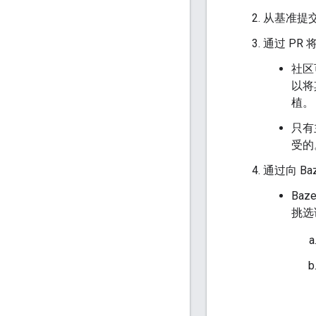
从基准提
通过 PR
社区
以将
植。
只有
受的
通过向 B
Ba
挑选