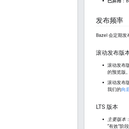
已弃用
：B
发布频率
Bazel 会定
滚动发布版
滚动发布版本
的预览版
滚动发布
我们的
向
LTS 版本
主要版本
“有效”阶