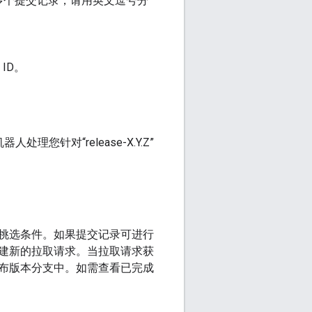
有多个提交记录，请用英文逗号分
ID。
理您针对“release-X.Y.Z”
挑选条件。如果提交记录可进行
建新的拉取请求。当拉取请求获
到发布版本分支中。如需查看已完成