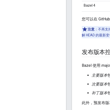
Bazel 4
您可以在 GitHu
注意
：
不再支持
解 HEAD 的最新
发布版本
Bazel 使用
majo
主要版本
次要版本
补丁版本
此外，预发布版