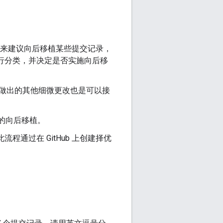
”来建议向后移植某些提交记录，
进行分类，并决定是否实施向后移
做出的其他细微更改也是可以接
变更的向后移植。
程通过在 GitHub 上创建择优