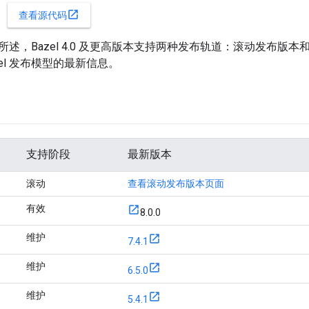
open_in_new
查看源代码
所述，Bazel 4.0 及更高版本支持两种发布轨道：滚动发布版本和
zel 发布模型的最新信息。
支持阶段
最新版本
滚动
查看滚动发布版本页面
有效
8.0.0
维护
7.4.1
维护
6.5.0
维护
5.4.1