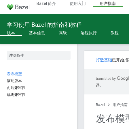
Bazel 简介
使用入门
用户指南
学习使用 Bazel 的指南和教程
版本
基本信息
高级
远程执行
教程
打造基础
已开始招
发布模型
滚动版本
误。
向后兼容性
规则兼容性
Bazel
用户指南
发布模