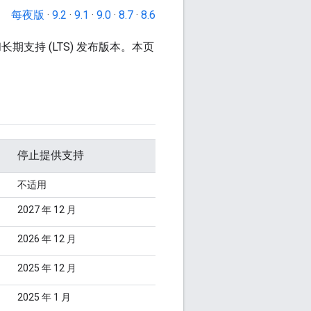
每夜版
·
9.2
·
9.1
·
9.0
·
8.7
·
8.6
长期支持 (LTS) 发布版本。本页
停止提供支持
不适用
2027 年 12 月
2026 年 12 月
2025 年 12 月
2025 年 1 月