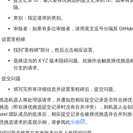
提交记录 ID：输入要择优挑选的提交记录的 ID。如果
隔。
类别：指定请求的类别。
审核者：如果有多位审核者，请用英文逗号分隔其 GitHub 
设置里程碑
找到“里程碑”部分，然后点击相应设置。
选择适当的 X.Y.Z 版本阻碍问题。此操作会触发择优挑选机器人处
分支的请求。
提交问题
填写完所有详细信息并设置里程碑后，提交问题。
拣选机器人将处理该请求，并通知您相应提交记录是否符合择优
挑选（即在择优挑选提交记录时没有合并冲突），则机器人会创
Bazel 团队成员的批准后，相应提交记录会被择优挑选并合并
优挑选请求的直观示例，请参阅此
示例
。
阻碍问题并修复在发布版本分支上发现的问题。