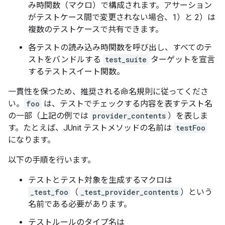
み時関数（マクロ）で構成されます。アサーション
がテストケース間で変更されない場合、1）と 2）は
複数のテストケースで共有できます。
各テストの読み込み時関数を呼び出し、すべてのテ
ストをバンドルする
test_suite
ターゲットを宣言
するテストスイート関数。
一貫性を保つため、推奨される命名規則に従ってくださ
い。
foo
は、テストでチェックする内容を表すテスト名
の一部（上記の例では
provider_contents
）を表しま
す。たとえば、JUnit テストメソッドの名前は
testFoo
になります。
以下の手順を行います。
テストとテスト対象を生成するマクロは
_test_foo
（
_test_provider_contents
）という
名前である必要があります。
テストルールのタイプ名は