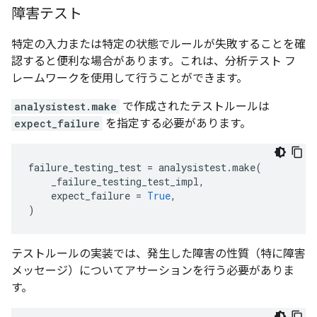
障害テスト
特定の入力または特定の状態でルールが失敗することを確
認すると便利な場合があります。これは、分析テスト フ
レームワークを使用して行うことができます。
analysistest.make
で作成されたテストルールは
expect_failure
を指定する必要があります。
failure_testing_test
=
analysistest
.
make
(
_failure_testing_test_impl
,
expect_failure
=
True
,
)
テストルールの実装では、発生した障害の性質（特に障害
メッセージ）についてアサーションを行う必要がありま
す。