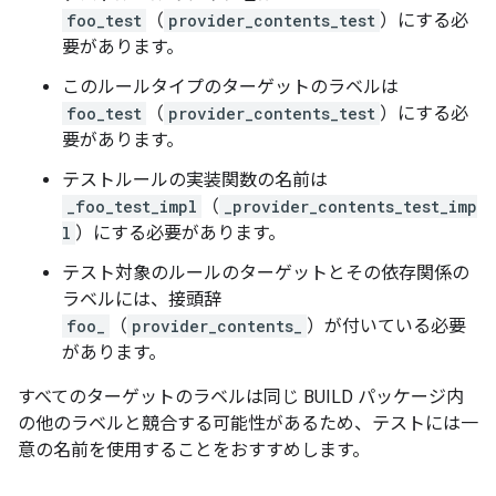
foo_test
（
provider_contents_test
）にする必
要があります。
このルールタイプのターゲットのラベルは
foo_test
（
provider_contents_test
）にする必
要があります。
テストルールの実装関数の名前は
_foo_test_impl
（
_provider_contents_test_imp
l
）にする必要があります。
テスト対象のルールのターゲットとその依存関係の
ラベルには、接頭辞
foo_
（
provider_contents_
）が付いている必要
があります。
すべてのターゲットのラベルは同じ BUILD パッケージ内
の他のラベルと競合する可能性があるため、テストには一
意の名前を使用することをおすすめします。