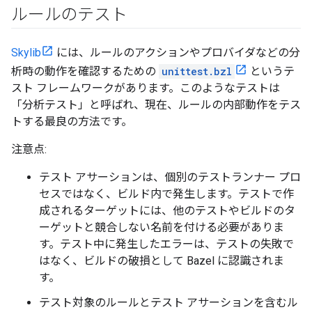
ルールのテスト
Skylib
には、ルールのアクションやプロバイダなどの分
析時の動作を確認するための
unittest.bzl
というテ
スト フレームワークがあります。このようなテストは
「分析テスト」と呼ばれ、現在、ルールの内部動作をテス
トする最良の方法です。
注意点:
テスト アサーションは、個別のテストランナー プロ
セスではなく、ビルド内で発生します。テストで作
成されるターゲットには、他のテストやビルドのタ
ーゲットと競合しない名前を付ける必要がありま
す。テスト中に発生したエラーは、テストの失敗で
はなく、ビルドの破損として Bazel に認識されま
す。
テスト対象のルールとテスト アサーションを含むル