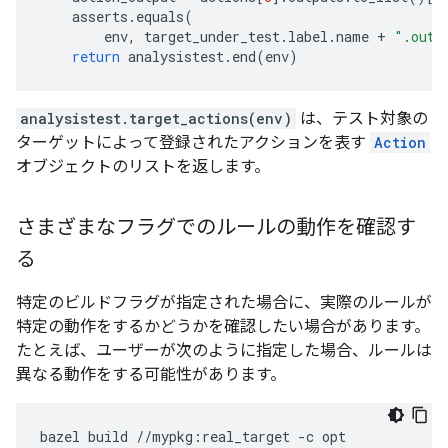
asserts
.
equals
(
env
,
target_under_test
.
label
.
name
+
".out"
return
analysistest
.
end
(
env
)
analysistest.target_actions(env)
は、テスト対象の
ターゲットによって登録されたアクションを表す
Action
オブジェクトのリストを返します。
さまざまなフラグでのルールの動作を確認す
る
特定のビルドフラグが指定された場合に、実際のルールが
特定の動作をするかどうかを確認したい場合があります。
たとえば、ユーザーが次のように指定した場合、ルールは
異なる動作をする可能性があります。
bazel
build
//mypkg:real_target
-c