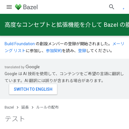
高度なコンセプトと拡張機能を介して Bazel
Build Foundation
の創設メンバーの登録が開始されました。
メーリ
ング リスト
に参加し、
参加契約
を読み、
登録
してください。
Google は AI 技術を使用して、コンテンツをご希望の言語に翻訳し
ています。AI 翻訳には誤りが含まれる場合があります。
Bazel
延長
ルールの配布
テスト