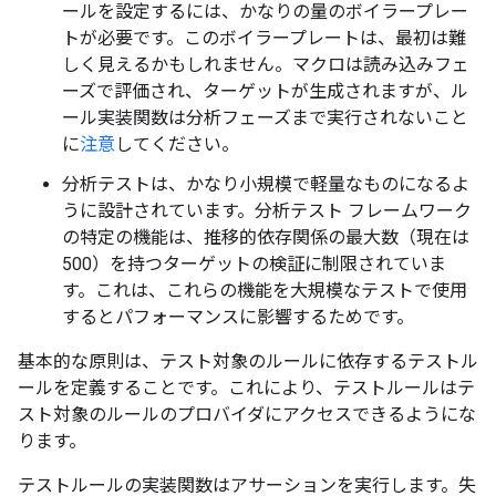
ールを設定するには、かなりの量のボイラープレー
トが必要です。このボイラープレートは、最初は難
しく見えるかもしれません。マクロは読み込みフェ
ーズで評価され、ターゲットが生成されますが、ル
ール実装関数は分析フェーズまで実行されないこと
に
注意
してください。
分析テストは、かなり小規模で軽量なものになるよ
うに設計されています。分析テスト フレームワーク
の特定の機能は、推移的依存関係の最大数（現在は
500）を持つターゲットの検証に制限されていま
す。これは、これらの機能を大規模なテストで使用
するとパフォーマンスに影響するためです。
基本的な原則は、テスト対象のルールに依存するテストル
ールを定義することです。これにより、テストルールはテ
スト対象のルールのプロバイダにアクセスできるようにな
ります。
テストルールの実装関数はアサーションを実行します。失