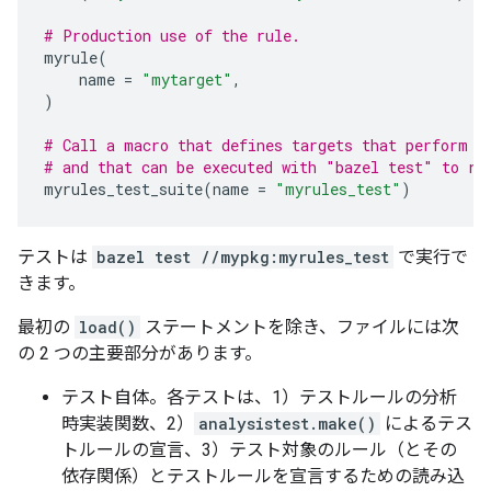
# Production use of the rule.
myrule
(
name
=
"mytarget"
,
)
# Call a macro that defines targets that perform t
# and that can be executed with "bazel test" to re
myrules_test_suite
(
name
=
"myrules_test"
)
テストは
bazel test //mypkg:myrules_test
で実行で
きます。
最初の
load()
ステートメントを除き、ファイルには次
の 2 つの主要部分があります。
テスト自体。各テストは、1）テストルールの分析
時実装関数、2）
analysistest.make()
によるテス
トルールの宣言、3）テスト対象のルール（とその
依存関係）とテストルールを宣言するための読み込