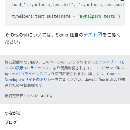
load
(
":myhelpers_test.bzl"
,
"myhelpers_test_suite"
myhelpers_test_suite
(
name
=
"myhelpers_tests"
)
その他の例については、Skylib 独自の
テスト
をご覧く
ださい。
特に記載のない限り、このページのコンテンツは
クリエイティブ・コモ
ンズの表示 4.0 ライセンス
により使用許諾されます。コードサンプルは
Apache 2.0 ライセンス
により使用許諾されます。詳しくは、
Google
Developers サイトのポリシー
をご覧ください。Java は Oracle および関
連会社の登録商標です。
最終更新日 2026-07-14 UTC。
つながる
ブログ