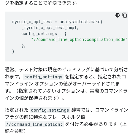
グを指定することで解決できます。
myrule_c_opt_test
=
analysistest
.
make
(
_myrule_c_opt_test_impl
,
config_settings
=
{
"//command_line_option:compilation_mode"
:
},
)
通常、テスト対象は現在のビルドフラグに基づいて分析さ
れます。
config_settings
を指定すると、指定されたコ
マンドライン オプションの値がオーバーライドされま
す。（指定されていないオプションは、実際のコマンドラ
インの値が保持されます）。
指定された
config_settings
辞書では、コマンドライン
フラグの前に特殊なプレースホルダ値
//command_line_option:
を付ける必要があります（上
記を参照）。