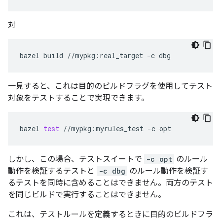
対
bazel
build
//mypkg:real_target
-c
一見すると、これは目的のビルドフラグを使用してテスト
対象をテストすることで実現できます。
bazel
test
//mypkg:myrules_test
-c
しかし、この場合、テストスイートで
-c opt
のルール
動作を検証するテストと
-c dbg
のルール動作を検証す
るテストを同時に含めることはできません。両方のテスト
を同じビルドで実行することはできません。
これは、テストルールを定義するときに目的のビルドフラ