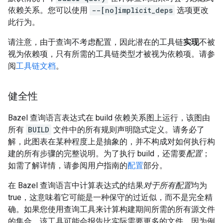
依赖关系。您可以使用
--[no]implicit_deps
选项更改
此行为。
请注意，由于查询不考虑配置，因此潜在的工具链
实现
不被
视为依赖项，只有所需的工具链类型才被视为依赖项。请参
阅
工具链文档
。
健全性
Bazel 查询语言表达式在 build 依赖关系图上运行，该图由
所有
BUILD
文件中的所有规则声明隐式定义。请务必了
解，此图表在某种程度上是抽象的，并不构成对如何执行构
建的所有步骤的完整说明。为了执行 build，还需要
配置
；
如需了解详情，请参阅用户指南的
配置
部分。
在 Bazel 查询语言中计算表达式的结果
对于所有配置
均为
true，这意味着它可能是一种保守的过近似，而不是完全精
确。如果您使用查询工具来计算构建期间所需的所有源文件
的集合，该工具可能会报告比实际需要更多的文件，因为例