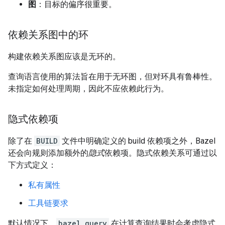
图
：目标的偏序很重要。
依赖关系图中的环
构建依赖关系图应该是无环的。
查询语言使用的算法旨在用于无环图，但对环具有鲁棒性。
未指定如何处理周期，因此不应依赖此行为。
隐式依赖项
除了在
BUILD
文件中明确定义的 build 依赖项之外，Bazel
还会向规则添加额外的
隐式
依赖项。隐式依赖关系可通过以
下方式定义：
私有属性
工具链要求
默认情况下，
bazel query
在计算查询结果时会考虑隐式