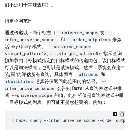
们不适用于常规查询）。
指定全网范围
通过传递以下两个标志（
--universe_scope
或
--
infer_universe_scope
）和
--order_output=no
来激
活 Sky Query 模式。
--universe_scope=
<target_pattern1>,...,<target_patternN>
指示查询
预加载由目标模式指定的目标模式的传递闭包，该目标模式
可以是加法模式，也可以是减法模式。然后，系统会在这个
“范围”内评估所有查询。具体而言，
allrdeps
和
rbuildfiles
运算符仅返回此范围内的结果。
--
infer_universe_scope
会告知 Bazel 从查询表达式中推
断
--universe_scope
的值。此推断值是查询表达式中唯
一目标模式的列表，但可能不是您想要的。例如：
bazel
query
--infer_universe_scope
--order_output