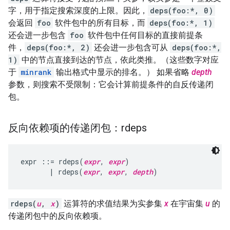
字，用于指定搜索深度的上限。因此，
deps(foo:*, 0)
会返回
foo
软件包中的所有目标，而
deps(foo:*, 1)
还会进一步包含
foo
软件包中任何目标的直接前提条
件，
deps(foo:*, 2)
还会进一步包含可从
deps(foo:*,
1)
中的节点直接到达的节点，依此类推。（这些数字对应
于
minrank
输出格式中显示的排名。） 如果省略
depth
参数，则搜索不受限制：它会计算前提条件的自反传递闭
包。
反向依赖项的传递闭包：rdeps
expr ::= rdeps(
expr
, 
expr
)

       | rdeps(
expr
, 
expr
, 
depth
rdeps(
u
,
x
)
运算符的求值结果为实参集
x
在宇宙集
u
的
传递闭包中的反向依赖项。