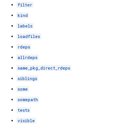
filter
kind
labels
loadfiles
rdeps
allrdeps
same_pkg_direct_rdeps
siblings
some
somepath
tests
visible