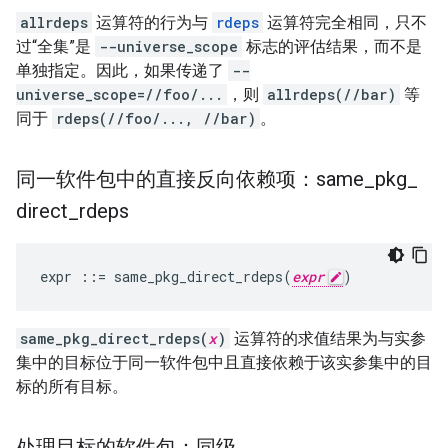
allrdeps
运算符的行为与
rdeps
运算符完全相同，只不
过“全集”是
--universe_scope
标志的评估结果，而不是
单独指定。因此，如果传递了
--
universe_scope=//foo/...
，则
allrdeps(//bar)
等
同于
rdeps(//foo/..., //bar)
。
同一软件包中的直接反向依赖项：same
_
pkg
_
direct
_
rdeps
expr
::=
same_pkg_direct_rdeps
(
expr
)
same_pkg_direct_rdeps(
x
)
运算符的求值结果为与实参
集中的目标位于同一软件包中且直接依赖于该实参集中的目
标的所有目标。
处理目标的软件包：同级