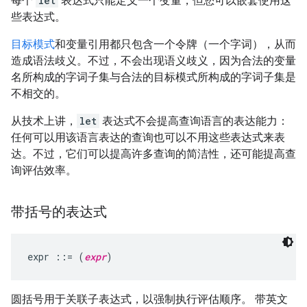
每个
let
表达式只能定义一个变量，但您可以嵌套使用这
些表达式。
目标模式
和变量引用都只包含一个令牌（一个字词），从而
造成语法歧义。不过，不会出现语义歧义，因为合法的变量
名所构成的字词子集与合法的目标模式所构成的字词子集是
不相交的。
从技术上讲，
let
表达式不会提高查询语言的表达能力：
任何可以用该语言表达的查询也可以不用这些表达式来表
达。不过，它们可以提高许多查询的简洁性，还可能提高查
询评估效率。
带括号的表达式
expr ::= (
expr
圆括号用于关联子表达式，以强制执行评估顺序。 带英文