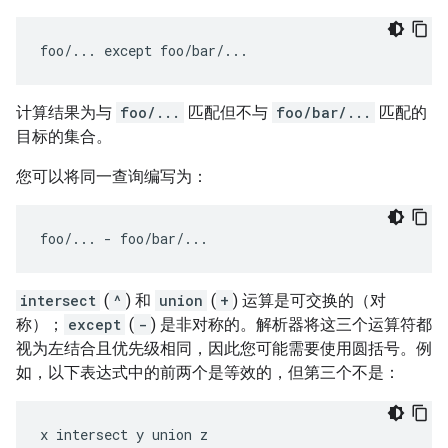
计算结果为与
foo/...
匹配但不与
foo/bar/...
匹配的
目标的集合。
您可以将同一查询编写为：
intersect
(
^
) 和
union
(
+
) 运算是可交换的（对
称）；
except
(
-
) 是非对称的。解析器将这三个运算符都
视为左结合且优先级相同，因此您可能需要使用圆括号。例
如，以下表达式中的前两个是等效的，但第三个不是：
x intersect y union z
