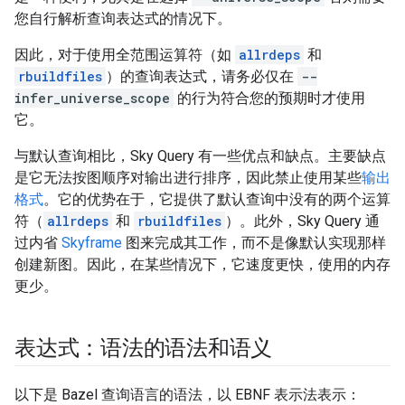
您自行解析查询表达式的情况下。
因此，对于使用全范围运算符（如
allrdeps
和
rbuildfiles
）的查询表达式，请务必仅在
--
infer_universe_scope
的行为符合您的预期时才使用
它。
与默认查询相比，Sky Query 有一些优点和缺点。主要缺点
是它无法按图顺序对输出进行排序，因此禁止使用某些
输出
格式
。它的优势在于，它提供了默认查询中没有的两个运算
符（
allrdeps
和
rbuildfiles
）。此外，Sky Query 通
过内省
Skyframe
图来完成其工作，而不是像默认实现那样
创建新图。因此，在某些情况下，它速度更快，使用的内存
更少。
表达式：语法的语法和语义
以下是 Bazel 查询语言的语法，以 EBNF 表示法表示：