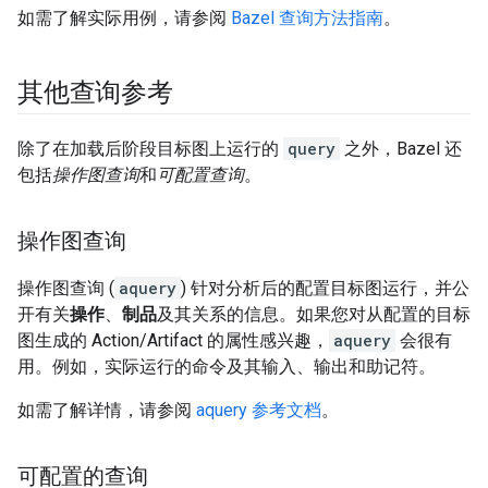
如需了解实际用例，请参阅
Bazel 查询方法指南
。
其他查询参考
除了在加载后阶段目标图上运行的
query
之外，Bazel 还
包括
操作图查询
和
可配置查询
。
操作图查询
操作图查询 (
aquery
) 针对分析后的配置目标图运行，并公
开有关
操作
、
制品
及其关系的信息。如果您对从配置的目标
图生成的 Action/Artifact 的属性感兴趣，
aquery
会很有
用。例如，实际运行的命令及其输入、输出和助记符。
如需了解详情，请参阅
aquery 参考文档
。
可配置的查询