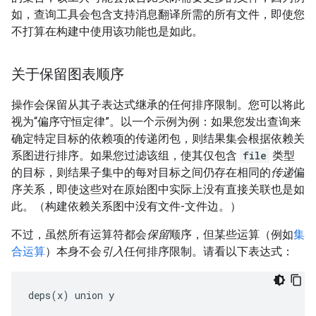
如，查询工具会包含支持消息翻译所需的所有文件，即使您
不打算在构建中使用该功能也是如此。
关于保留图表顺序
操作会保留从其子表达式继承的任何排序限制。您可以将此
视为“偏序守恒定律”。以一个示例为例：如果您发出查询来
确定特定目标的依赖项的传递闭包，则结果集会根据依赖关
系图进行排序。如果您过滤该组，使其仅包含
file
类型
的目标，则结果子集中的每对目标之间仍存在相同的
传递
偏
序关系，即使这些对在原始图中实际上没有直接关联也是如
此。（构建依赖关系图中没有文件-文件边。）
不过，虽然所有运算符都会
保留
顺序，但某些运算（例如
集
合运算
）本身不会
引入
任何排序限制。请看以下表达式：