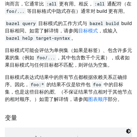
询而言，它通常比
:all
更有用。相反，
:all
通配符（在
foo/...
等目标格式中隐式存在）通常对 build 更有用。
bazel query
目标模式的工作方式与
bazel build
build
目标相同。如需了解详情，请参阅
目标模式
，或输入
bazel help target-syntax
。
目标模式可能会评估为单例集（如果是标签）、包含许多元
素的集（例如
foo/...
，其中包含数千个元素），或者如
果目标模式与任何目标都不匹配，则评估为空集。
目标模式表达式结果中的所有节点都根据依赖关系正确排
序。因此，
foo:*
的结果不仅是软件包
foo
中的目标
集，也是这些目标的
图
。（不保证结果节点相对于其他节点
的相对顺序。）如需了解详情，请参阅
图表顺序
部分。
变量