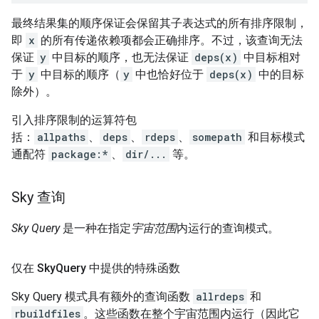
最终结果集的顺序保证会保留其子表达式的所有排序限制，
即
x
的所有传递依赖项都会正确排序。不过，该查询无法
保证
y
中目标的顺序，也无法保证
deps(x)
中目标相对
于
y
中目标的顺序（
y
中也恰好位于
deps(x)
中的目标
除外）。
引入排序限制的运算符包
括：
allpaths
、
deps
、
rdeps
、
somepath
和目标模式
通配符
package:*
、
dir/...
等。
Sky 查询
Sky Query
是一种在指定
宇宙范围
内运行的查询模式。
仅在 Sky
Query 中提供的特殊函数
Sky Query 模式具有额外的查询函数
allrdeps
和
rbuildfiles
。这些函数在整个宇宙范围内运行（因此它