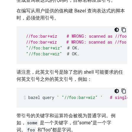
生成查询表达式的代码时，目标名称应加引号。
在编写从用户提供的值构建 Bazel 查询表达式的脚本
时，必须使用引号。
//foo:bar+wiz    # WRONG: scanned as //foo:b
//foo:bar=wiz    # WRONG: scanned as //foo:b
"//foo:bar+wiz"
#
OK
.
"//foo:bar=wiz"
#
OK
.
请注意，此英文引号是除了您的 shell 可能要求的任
何英文引号之外的英文引号，例如：
bazel
query
' "//foo:bar=wiz" '
# single-
带引号的关键字和运算符会被视为普通字词。例
如，
some
是一个关键字，但“some”是一个字
词。
foo
和“foo”都是字词。