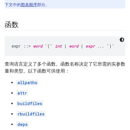
下文中的
图表顺序
部分。
函数
expr ::= 
word
 '(' 
int
 | 
word
 | 
expr
查询语言定义了多个函数。函数名称决定了它所需的实参数
量和类型。以下函数可供使用：
allpaths
attr
buildfiles
rbuildfiles
deps