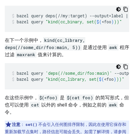
bazel
query
deps
(
//my:target
)
--output
=
label
|
g
bazel
query
"kind(cc_binary, set(
$(
<foo
)
))"
在下一个示例中，
kind(cc_library,
deps(//some_dir/foo:main, 5))
是通过使用
awk
程序
过滤
maxrank
值来计算的。
bazel
query
'deps(//some_dir/foo:main)'
--output
bazel
query
"kind(cc_library, set(
$(
<foo
)
))"
在这些示例中，
$(<foo)
是
$(cat foo)
的简写形式，但
也可以使用
cat
以外的 shell 命令，例如之前的
awk
命
令。
注意
：
set()
不会引入任何图排序限制，因此在使用它保存和
重新加载节点集时，路径信息可能会丢失。如需了解详情，请参阅