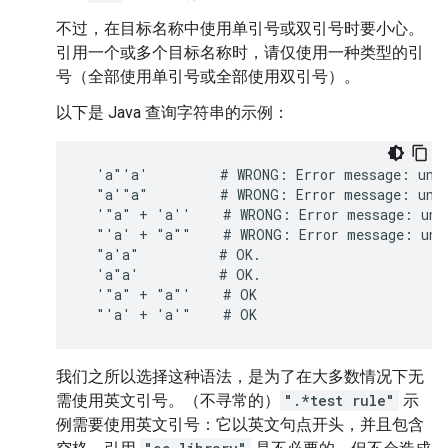
不过，在目标名称中使用单引号或双引号时要小心。
引用一个或多个目标名称时，请仅使用一种类型的引
号（全部使用单引号或全部使用双引号）。
以下是 Java 查询字符串的示例：
  'a"'a'         # WRONG: Error message: uncl
  "a'"a"         # WRONG: Error message: uncl
  '"a" + 'a''    # WRONG: Error message: unex
  "'a' + "a""    # WRONG: Error message: unex
  "a'a"          # OK.

  'a"a'          # OK.

  '"a" + "a"'    # OK

我们之所以选择这种语法，是为了在大多数情况下无
需使用英文引号。（不寻常的）
".*test rule"
示
例需要使用英文引号：它以英文句点开头，并且包含