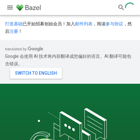
打造基础
已开始招募创始会员！加入
邮件列表
，阅读
参与协议
，然
后
注册
！
Google 会使用 AI 技术将内容翻译成您偏好的语言。AI 翻译可能包
含错误。