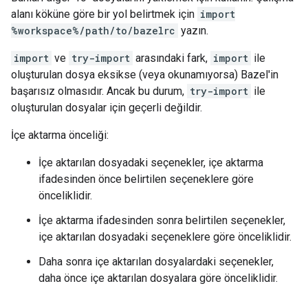
alanı köküne göre bir yol belirtmek için
import
%workspace%/path/to/bazelrc
yazın.
import
ve
try-import
arasındaki fark,
import
ile
oluşturulan dosya eksikse (veya okunamıyorsa) Bazel'in
başarısız olmasıdır. Ancak bu durum,
try-import
ile
oluşturulan dosyalar için geçerli değildir.
İçe aktarma önceliği:
İçe aktarılan dosyadaki seçenekler, içe aktarma
ifadesinden önce belirtilen seçeneklere göre
önceliklidir.
İçe aktarma ifadesinden sonra belirtilen seçenekler,
içe aktarılan dosyadaki seçeneklere göre önceliklidir.
Daha sonra içe aktarılan dosyalardaki seçenekler,
daha önce içe aktarılan dosyalara göre önceliklidir.