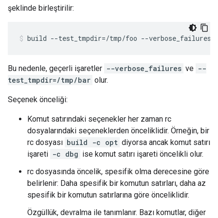
şeklinde birleştirilir:
build
--test_tmpdir
=
/tmp/foo
--verbose_failures
Bu nedenle, geçerli işaretler
--verbose_failures
ve
--
test_tmpdir=/tmp/bar
olur.
Seçenek önceliği:
Komut satırındaki seçenekler her zaman rc
dosyalarındaki seçeneklerden önceliklidir. Örneğin, bir
rc dosyası
build -c opt
diyorsa ancak komut satırı
işareti
-c dbg
ise komut satırı işareti öncelikli olur.
rc dosyasında öncelik, spesifik olma derecesine göre
belirlenir: Daha spesifik bir komutun satırları, daha az
spesifik bir komutun satırlarına göre önceliklidir.
Özgüllük, devralma ile tanımlanır. Bazı komutlar, diğer