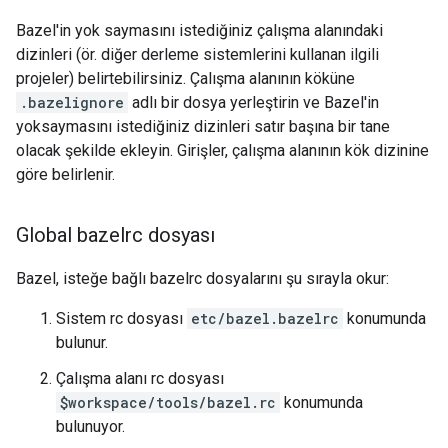
Bazel'in yok saymasını istediğiniz çalışma alanındaki
dizinleri (ör. diğer derleme sistemlerini kullanan ilgili
projeler) belirtebilirsiniz. Çalışma alanının köküne
.bazelignore
adlı bir dosya yerleştirin ve Bazel'in
yoksaymasını istediğiniz dizinleri satır başına bir tane
olacak şekilde ekleyin. Girişler, çalışma alanının kök dizinine
göre belirlenir.
Global bazelrc dosyası
Bazel, isteğe bağlı bazelrc dosyalarını şu sırayla okur:
Sistem rc dosyası
etc/bazel.bazelrc
konumunda
bulunur.
Çalışma alanı rc dosyası
$workspace/tools/bazel.rc
konumunda
bulunuyor.