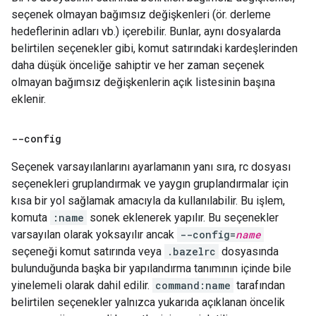
seçenek olmayan bağımsız değişkenleri (ör. derleme
hedeflerinin adları vb.) içerebilir. Bunlar, aynı dosyalarda
belirtilen seçenekler gibi, komut satırındaki kardeşlerinden
daha düşük önceliğe sahiptir ve her zaman seçenek
olmayan bağımsız değişkenlerin açık listesinin başına
eklenir.
--config
Seçenek varsayılanlarını ayarlamanın yanı sıra, rc dosyası
seçenekleri gruplandırmak ve yaygın gruplandırmalar için
kısa bir yol sağlamak amacıyla da kullanılabilir. Bu işlem,
komuta
:name
sonek eklenerek yapılır. Bu seçenekler
varsayılan olarak yoksayılır ancak
--config=
name
seçeneği komut satırında veya
.bazelrc
dosyasında
bulunduğunda başka bir yapılandırma tanımının içinde bile
yinelemeli olarak dahil edilir.
command:name
tarafından
belirtilen seçenekler yalnızca yukarıda açıklanan öncelik