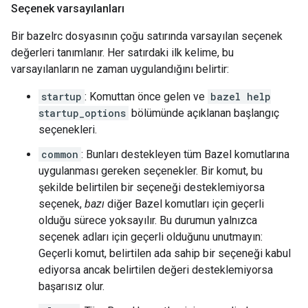
Seçenek varsayılanları
Bir bazelrc dosyasının çoğu satırında varsayılan seçenek
değerleri tanımlanır. Her satırdaki ilk kelime, bu
varsayılanların ne zaman uygulandığını belirtir:
startup
: Komuttan önce gelen ve
bazel help
startup_options
bölümünde açıklanan başlangıç
seçenekleri.
common
: Bunları destekleyen tüm Bazel komutlarına
uygulanması gereken seçenekler. Bir komut, bu
şekilde belirtilen bir seçeneği desteklemiyorsa
seçenek,
bazı
diğer Bazel komutları için geçerli
olduğu sürece yoksayılır. Bu durumun yalnızca
seçenek adları için geçerli olduğunu unutmayın:
Geçerli komut, belirtilen ada sahip bir seçeneği kabul
ediyorsa ancak belirtilen değeri desteklemiyorsa
başarısız olur.