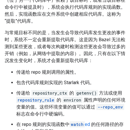
（位于另一个代码库中）依赖于该目标时，或者当该目标在
命令行中被提及时），系统会执行代码库规则的实现函数。
然后，实现函数应在文件系统中创建相应代码库。这称为
“提取”代码库。
与常规目标不同的是，当发生会导致代码库发生更改的事件
时，系统不一定会重新提取代码库。这是因为 Bazel 无法检
测到某些更改，或者每次构建时检测这些更改会导致过多的
开销（例如，从网络中提取的内容）。因此，只有在以下情
况发生变化时，系统才会重新提取代码库：
传递给 repo 规则调用的属性。
包含代码库规则实现的 Starlark 代码。
传递给
repository_ctx
的
getenv()
方法或使用
repository_rule
的
environ
属性声明的任何环境
变量的值。这些环境变量的值可以通过
--repo_env
标志在命令行中硬编码。
在 repo 规则的实现函数中
watch
ed
的任何路径的存