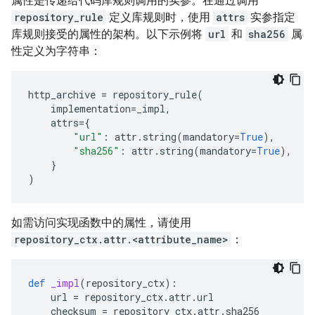
属性是传递给代码库规则调用的实参。在通过调用
repository_rule
定义库规则时，使用
attrs
实参指定
库规则接受的属性的架构。以下示例将
url
和
sha256
属
性定义为字符串：
http_archive
=
repository_rule
(
implementation
=
_impl
,
attrs
=
{
"url"
:
attr
.
string
(
mandatory
=
True
),
"sha256"
:
attr
.
string
(
mandatory
=
True
),
}
)
如需访问实现函数中的属性，请使用
repository_ctx.attr.<attribute_name>
：
def
_impl
(
repository_ctx
):
url
=
repository_ctx
.
attr
.
url
checksum
=
repository_ctx
.
attr
.
sha256