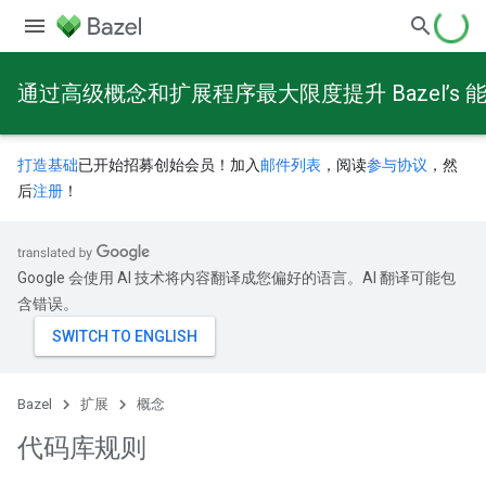
通过高级概念和扩展程序最大限度提升 Bazel’s 
打造基础
已开始招募创始会员！加入
邮件列表
，阅读
参与协议
，然
后
注册
！
Google 会使用 AI 技术将内容翻译成您偏好的语言。AI 翻译可能包
含错误。
Bazel
扩展
概念
代码库规则