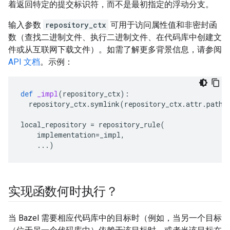
着返回特定的提交标识符，而不是最初指定的浮动分支。
输入参数
repository_ctx
可用于访问属性值和非密封函
数（查找二进制文件、执行二进制文件、在代码库中创建文
件或从互联网下载文件）。如需了解更多背景信息，请参阅
API 文档
。示例：
def
_impl
(
repository_ctx
):
repository_ctx
.
symlink
(
repository_ctx
.
attr
.
path
,
local_repository
=
repository_rule
(
implementation
=
_impl
,
...
)
实现函数何时执行？
当 Bazel 需要相应代码库中的目标时（例如，当另一个目标