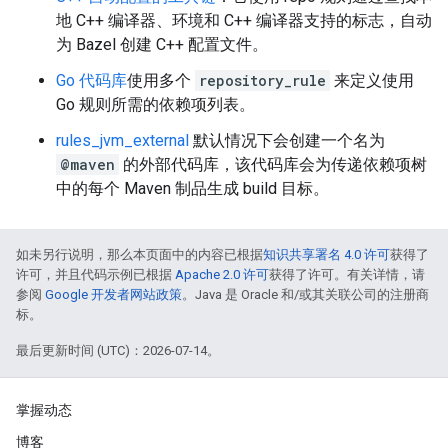
地 C++ 编译器、环境和 C++ 编译器支持的标志，自动
为 Bazel 创建 C++ 配置文件。
Go 代码库
使用多个
repository_rule
来定义使用
Go 规则所需的依赖项列表。
rules_jvm_external
默认情况下会创建一个名为
@maven
的外部代码库，该代码库会为传递依赖项树
中的每个 Maven 制品生成 build 目标。
如未另行说明，那么本页面中的内容已根据
知识共享署名 4.0 许可
获得了
许可，并且代码示例已根据
Apache 2.0 许可
获得了许可。有关详情，请
参阅
Google 开发者网站政策
。Java 是 Oracle 和/或其关联公司的注册商
标。
最后更新时间 (UTC)：2026-07-14。
掌握动态
博客