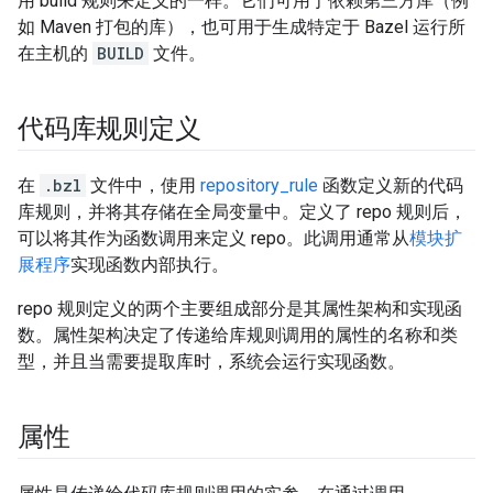
用 build 规则来定义的一样。它们可用于依赖第三方库（例
如 Maven 打包的库），也可用于生成特定于 Bazel 运行所
在主机的
BUILD
文件。
代码库规则定义
在
.bzl
文件中，使用
repository_rule
函数定义新的代码
库规则，并将其存储在全局变量中。定义了 repo 规则后，
可以将其作为函数调用来定义 repo。此调用通常从
模块扩
展程序
实现函数内部执行。
repo 规则定义的两个主要组成部分是其属性架构和实现函
数。属性架构决定了传递给库规则调用的属性的名称和类
型，并且当需要提取库时，系统会运行实现函数。
属性