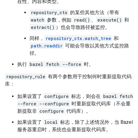
在性、内容和类型。
repository_ctx
的某些其他方法（带有
watch
参数，例如
read()
、
execute()
和
extract()
）也会导致路径被监控。
同样，
repository_ctx.watch_tree
和
path.readdir
可能会导致以其他方式监控路
径。
执行
bazel fetch --force
时。
repository_rule
有两个参数用于控制何时重新提取代码
库：
如果设置了
configure
标志，则会在
bazel fetch
--force --configure
时重新提取代码库（不会重
新提取非
configure
代码库）。
如果设置了
local
标志，除了上述情况外，当 Bazel
服务器重启时，系统也会重新提取代码库。