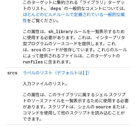
このターゲットに集約される「ライブラリ」ターゲッ
deps
トのリスト。 `
` の一般的なコメントについては、
ほとんどのビルドルールで定義されている一般的な属
性
をご覧ください。
sh_library
この属性は、
ルールを一覧表示するため
に使用する必要があります。これは、 インタープリタ
型プログラムのソースコードを提供します。これ
srcs
は、
のコードが依存しています。これらのルール
によって提供されるファイルは、このターゲットの
runfiles
に含まれます。
srcs
[]
ラベルのリスト（デフォルトは
）
入力ファイルのリスト。
この属性は、このライブラリに属するシェル スクリプ
トのソースファイルを一覧表示するために使用する必要
source
.
があります。スクリプトは、シェルの
または
コマンドを使用して他のスクリプトを読み込むことが
できます。