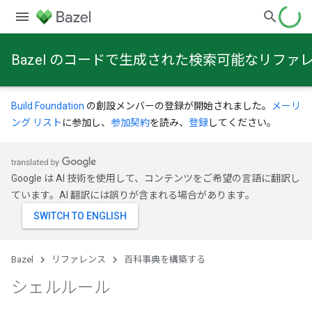
Bazel のコードで生成された検索可能なリファ
Build Foundation
の創設メンバーの登録が開始されました。
メーリ
ング リスト
に参加し、
参加契約
を読み、
登録
してください。
Google は AI 技術を使用して、コンテンツをご希望の言語に翻訳し
ています。AI 翻訳には誤りが含まれる場合があります。
Bazel
リファレンス
百科事典を構築する
シェルルール