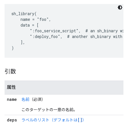
sh_library(

    name = "foo",

    data = [

        ":foo_service_script",  # an sh_binary with
        ":deploy_foo",  # another sh_binary with sr
    ],

引数
属性
name
名前
（必須）
このターゲットの一意の名前。
deps
[]
ラベルのリスト（デフォルトは
）