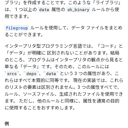
ブラリ」を作成することです。このような「ライブラリ」
は、 1 つ以上の
data
属性の
sh_binary
ルールから使
用できます。
filegroup
ルールを使用して、データ ファイルをまとめ
ることができます。
インタープリタ型プログラミング言語では、「コード」と
「データ」が明確に 区別されないことがあります。結局
のところ、プログラムはインタープリタの観点から見ると
単なる「データ」です。そのため、このルールには
`
srcs
`、`
deps
`、`
data
` という 3 つの属性があり、こ
れらはすべて本質的に同等です。 現在の実装では、これら
のリストの要素は区別されません。3 つの属性すべてで、
ルール、ソースファイル、生成されたファイルを使用でき
ます。 ただし、他のルールと同様に、属性を通常の目的
に使用することをおすすめします。
例