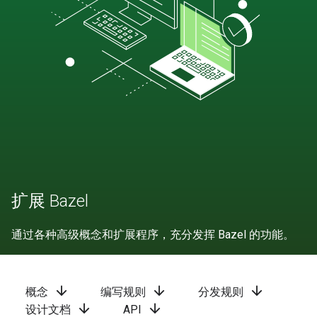
扩展 Bazel
通过各种高级概念和扩展程序，充分发挥 Bazel 的功能。
arrow_downward
arrow_downward
arrow_downward
概念
编写规则
分发规则
arrow_downward
arrow_downward
设计文档
API