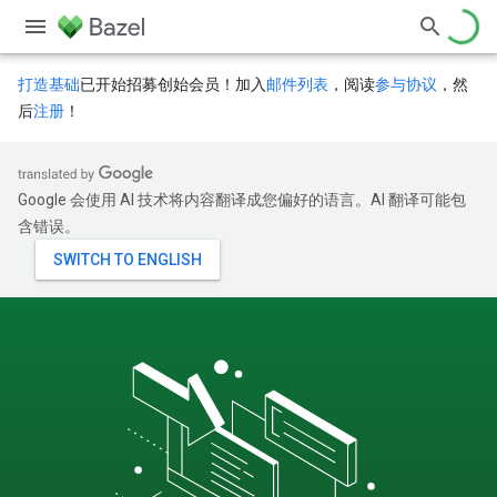
打造基础
已开始招募创始会员！加入
邮件列表
，阅读
参与协议
，然
后
注册
！
Google 会使用 AI 技术将内容翻译成您偏好的语言。AI 翻译可能包
含错误。