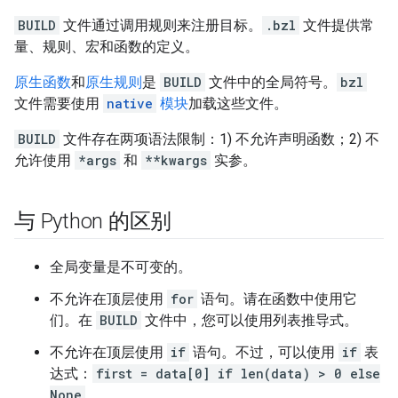
BUILD
文件通过调用规则来注册目标。
.bzl
文件提供常
量、规则、宏和函数的定义。
原生函数
和
原生规则
是
BUILD
文件中的全局符号。
bzl
文件需要使用
native
模块
加载这些文件。
BUILD
文件存在两项语法限制：1) 不允许声明函数；2) 不
允许使用
*args
和
**kwargs
实参。
与 Python 的区别
全局变量是不可变的。
不允许在顶层使用
for
语句。请在函数中使用它
们。在
BUILD
文件中，您可以使用列表推导式。
不允许在顶层使用
if
语句。不过，可以使用
if
表
达式：
first = data[0] if len(data) > 0 else
None
。