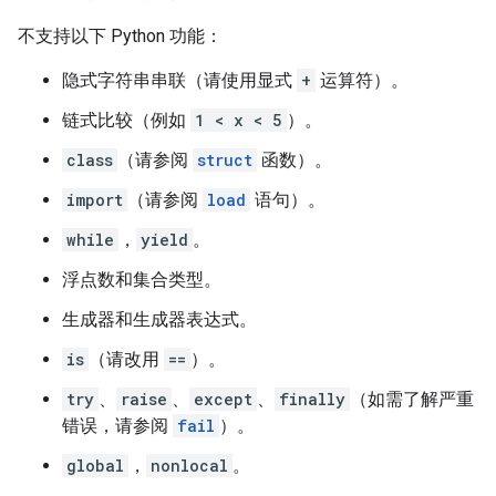
不支持以下 Python 功能：
隐式字符串串联（请使用显式
+
运算符）。
链式比较（例如
1 < x < 5
）。
class
（请参阅
struct
函数）。
import
（请参阅
load
语句）。
while
，
yield
。
浮点数和集合类型。
生成器和生成器表达式。
is
（请改用
==
）。
try
、
raise
、
except
、
finally
（如需了解严重
错误，请参阅
fail
）。
global
，
nonlocal
。