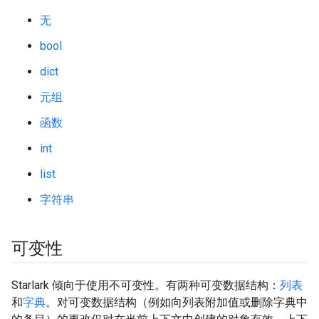
无
bool
dict
元组
函数
int
list
字符串
可变性
Starlark 倾向于使用不可变性。有两种可变数据结构：
列表
和
字典
。对可变数据结构（例如向列表附加值或删除字典中