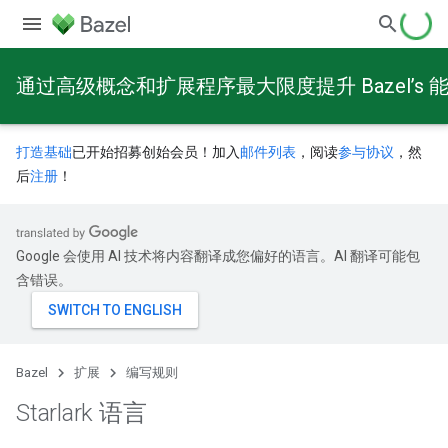
通过高级概念和扩展程序最大限度提升 Bazel’s 
打造基础
已开始招募创始会员！加入
邮件列表
，阅读
参与协议
，然
后
注册
！
Google 会使用 AI 技术将内容翻译成您偏好的语言。AI 翻译可能包
含错误。
Bazel
扩展
编写规则
Starlark 语言