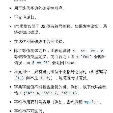
用于迭代字典的确定性顺序。
不允许递归。
Int 类型仅限于 32 位有符号整数。如果发生溢出，系
统会抛出错误。
在迭代期间修改集合会出错。
除了等值测试之外，比较运算符
<
、
<=
、
>=
、
>
等未跨值类型定义。简而言之：
5 < 'foo'
会抛出
错误，而
5 == "5"
会返回 false。
在元组中，只有当元组位于圆括号之间时（即您编写
(1,)
而不是
1,
时），尾随逗号才有效。
字典字面值不能包含重复的键。例如，以下代码会出
错：
{"a": 4, "b": 7, "a": 1}
。
字符串用双引号表示（例如，当您调用
repr
时）。
字符串不可迭代。