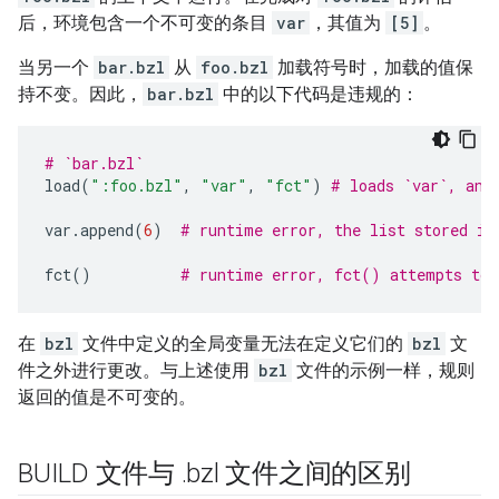
后，环境包含一个不可变的条目
var
，其值为
[5]
。
当另一个
bar.bzl
从
foo.bzl
加载符号时，加载的值保
持不变。因此，
bar.bzl
中的以下代码是违规的：
# `bar.bzl`
load
(
":foo.bzl"
,
"var"
,
"fct"
)
# loads `var`, and
var
.
append
(
6
)
# runtime error, the list stored in
fct
()
# runtime error, fct() attempts to 
在
bzl
文件中定义的全局变量无法在定义它们的
bzl
文
件之外进行更改。与上述使用
bzl
文件的示例一样，规则
返回的值是不可变的。
BUILD 文件与
.
bzl 文件之间的区别