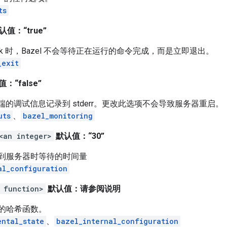
ts
认值：“true”
or_lock 时，Bazel 不会等待正在运行的命令完成，而是立即退出。
_exit
：“false”
户端的调试信息记录到 stderr。更改此选项不会导致服务器重启。
uts
、
bazel_monitoring
<an integer>
默认值：“30”
到服务器时等待的时间量
al_configuration
 function>
默认值：请参阅说明
的哈希函数。
ental_state
、
bazel_internal_configuration