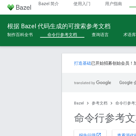
Bazel 简介
使用入门
用户指南
根据 Bazel 代码生成的可搜索参考文档
制作百科全书
命令行参考文档
查询语言
术语库
打造基础
已开始招募创始会员！
Goog
Bazel
参考文档
命令行参考
命令行参考文
open_in_new
报告问题
查看源代