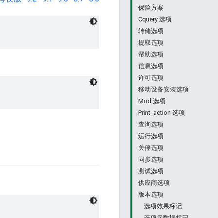
保险方案
Cquery 选项
转储选项
提取选项
帮助选项
信息选项
许可选项
移动设备安装选项
Mod 选项
Print_action 选项
查询选项
运行选项
关停选项
同步选项
测试选项
供应商选项
版本选项
选项效果标记
选项元数据标记