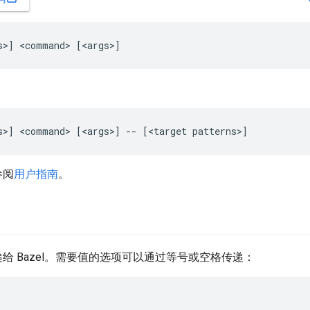
参阅
用户指南
。
给 Bazel。需要值的选项可以通过等号或空格传递：