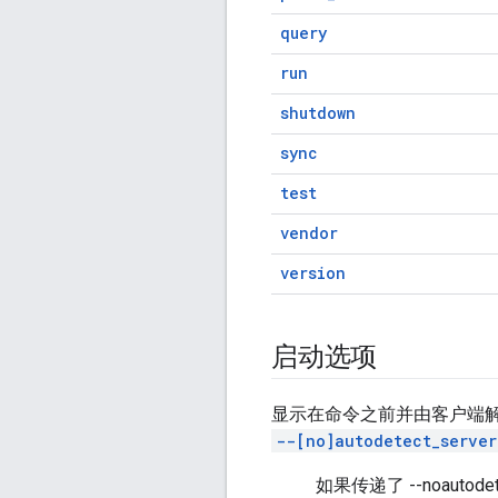
query
run
shutdown
sync
test
vendor
version
启动选项
显示在命令之前并由客户端
--[no]autodetect_server
如果传递了 --noautod