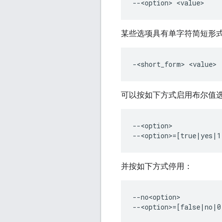
某些选项具有单字符简短形
可以按如下方式启用布尔值
--<option>

并按如下方式停用：
--no<option>
