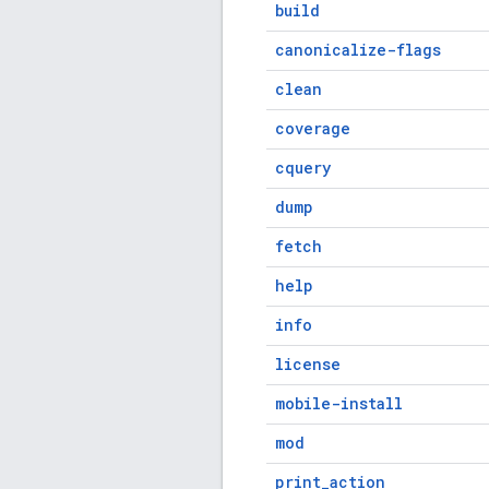
build
canonicalize-flags
clean
coverage
cquery
dump
fetch
help
info
license
mobile-install
mod
print_action