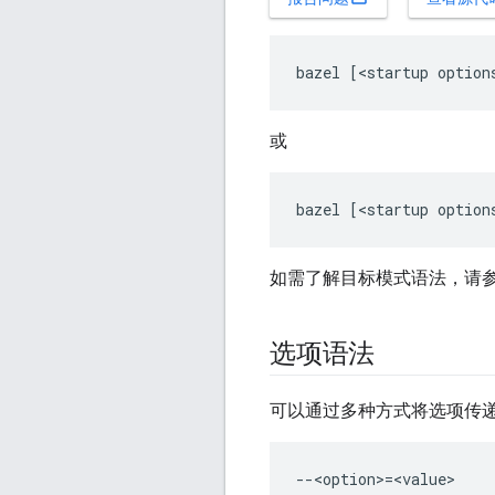
或
如需了解目标模式语法，请
选项语法
可以通过多种方式将选项传递
--<option>=<value>
