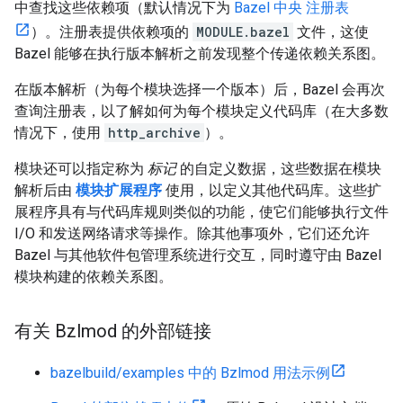
中查找这些依赖项（默认情况下为
Bazel 中央 注册表
）。注册表提供依赖项的
MODULE.bazel
文件，这使
Bazel 能够在执行版本解析之前发现整个传递依赖关系图。
在版本解析（为每个模块选择一个版本）后，Bazel 会再次
查询注册表，以了解如何为每个模块定义代码库（在大多数
情况下，使用
http_archive
）。
模块还可以指定称为
标记
的自定义数据，这些数据在模块
解析后由
模块扩展程序
使用，以定义其他代码库。这些扩
展程序具有与代码库规则类似的功能，使它们能够执行文件
I/O 和发送网络请求等操作。除其他事项外，它们还允许
Bazel 与其他软件包管理系统进行交互，同时遵守由 Bazel
模块构建的依赖关系图。
有关 Bzlmod 的外部链接
bazelbuild/examples 中的 Bzlmod 用法示例