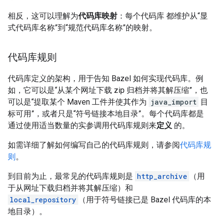
相反，这可以理解为
代码库映射
：每个代码库 都维护从“显
式代码库名称”到“规范代码库名称”的映射。
代码库规则
代码库定义的架构，用于告知 Bazel 如何实现代码库。例
如，它可以是“从某个网址下载 zip 归档并将其解压缩”，也
可以是“提取某个 Maven 工件并使其作为
java_import
目
标可用”，或者只是“符号链接本地目录”。每个代码库都是
通过使用适当数量的实参调用代码库规则来
定义
的。
如需详细了解如何编写自己的代码库规则，请参阅
代码库规
则
。
到目前为止，最常见的代码库规则是
http_archive
（用
于从网址下载归档并将其解压缩）和
local_repository
（用于符号链接已是 Bazel 代码库的本
地目录）。