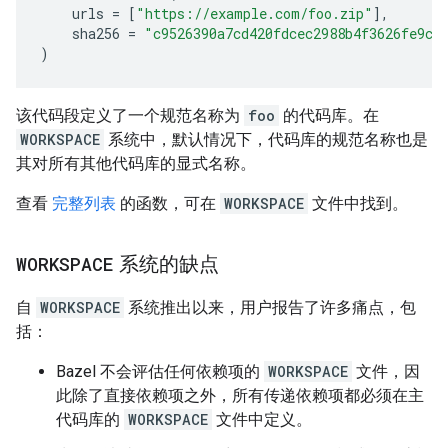
urls
=
[
"https://example.com/foo.zip"
],
sha256
=
"c9526390a7cd420fdcec2988b4f3626fe9c5
)
该代码段定义了一个规范名称为
foo
的代码库。在
WORKSPACE
系统中，默认情况下，代码库的规范名称也是
其对所有其他代码库的显式名称。
查看
完整列表
的函数，可在
WORKSPACE
文件中找到。
WORKSPACE
系统的缺点
自
WORKSPACE
系统推出以来，用户报告了许多痛点，包
括：
Bazel 不会评估任何依赖项的
WORKSPACE
文件，因
此除了直接依赖项之外，所有传递依赖项都必须在主
代码库的
WORKSPACE
文件中定义。