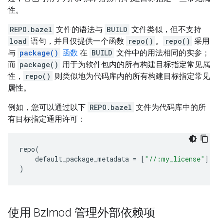
性。
REPO.bazel
文件的语法与
BUILD
文件类似，但不支持
load
语句，并且仅提供一个函数
repo()
。
repo()
采用
与
package()
函数
在
BUILD
文件中的用法相同的实参；
而
package()
用于为软件包内的所有构建目标指定常见属
性，
repo()
则类似地为代码库内的所有构建目标指定常见
属性。
例如，您可以通过以下
REPO.bazel
文件为代码库中的所
有目标指定通用许可：
repo
(
default_package_metadata
=
[
"//:my_license"
],
)
使用 Bzlmod 管理外部依赖项