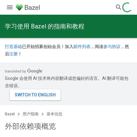
学习使用 Bazel 的指南和教程
打造基础
已开始招募创始会员！加入
邮件列表
，阅读
参与协议
，然
后
注册
！
Google 会使用 AI 技术将内容翻译成您偏好的语言。AI 翻译可能包
含错误。
Bazel
用户指南
基本信息
外部依赖项概览