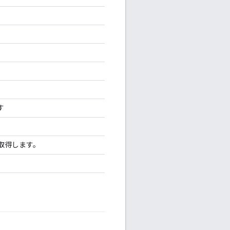
す
を取得します。