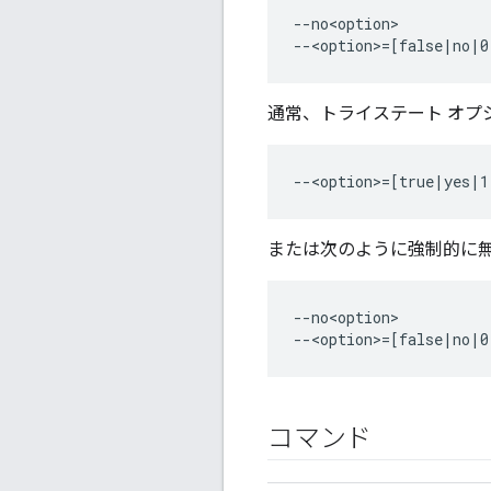
--no<option>

通常、トライステート オプ
または次のように強制的に
--no<option>

コマンド