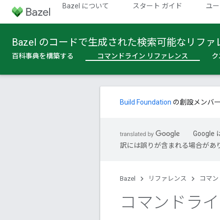
Bazel について
スタート ガイド
ユー
Bazel のコードで生成された検索可能なリファ
百科事典を構築する
コマンドライン リファレンス
ク
Build Foundation
の創設メンバ
Goog
訳には誤りが含まれる場合があ
Bazel
リファレンス
コマン
コマンドライ