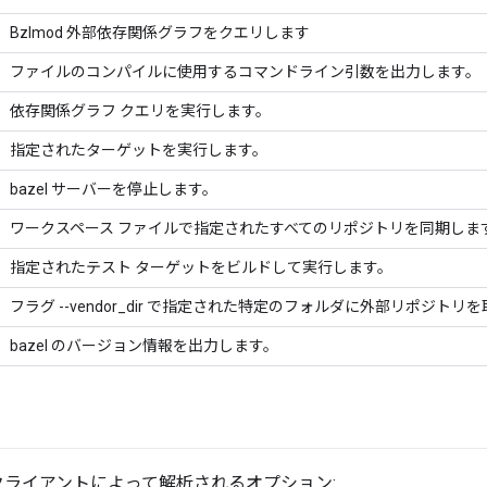
Bzlmod 外部依存関係グラフをクエリします
ファイルのコンパイルに使用するコマンドライン引数を出力します。
依存関係グラフ クエリを実行します。
指定されたターゲットを実行します。
bazel サーバーを停止します。
ワークスペース ファイルで指定されたすべてのリポジトリを同期しま
指定されたテスト ターゲットをビルドして実行します。
フラグ --vendor_dir で指定された特定のフォルダに外部リポジトリ
bazel のバージョン情報を出力します。
ライアントによって解析されるオプション: