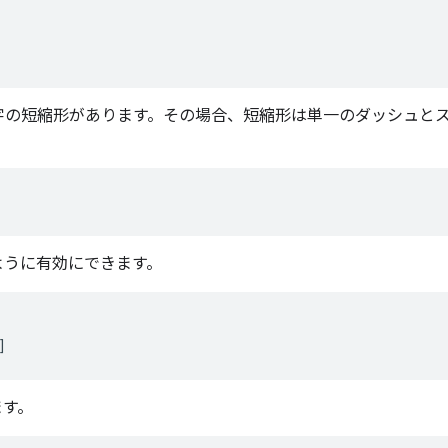
文字の短縮形があります。その場合、短縮形は単一のダッシュと
ように有効にできます。
ます。