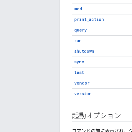
mod
print_action
query
run
shutdown
sync
test
vendor
version
起動オプション
コマンドの前に表示され、ク