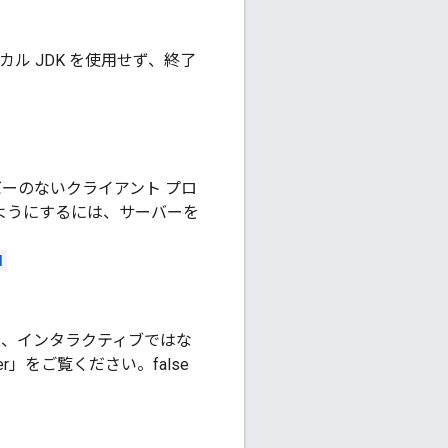
行にローカル JDK を使用せず、終了
バーのないクライアント プロ
ようにするには、サーバーを
d
シーは、インタラクティブではな
ler」をご覧ください。false