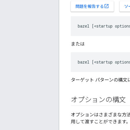
open_in_new
問題を報告する
ソ
または
ターゲット パターンの構文
オプションの構文
オプションはさまざまな方法
用して渡すことができます