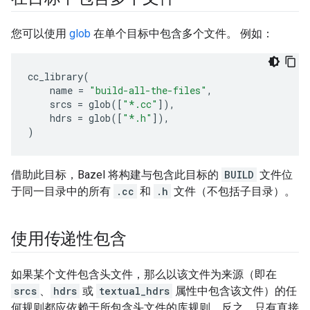
您可以使用
glob
在单个目标中包含多个文件。 例如：
cc_library
(
name
=
"build-all-the-files"
,
srcs
=
glob
([
"*.cc"
]),
hdrs
=
glob
([
"*.h"
]),
)
借助此目标，Bazel 将构建与包含此目标的
BUILD
文件位
于同一目录中的所有
.cc
和
.h
文件（不包括子目录）。
使用传递性包含
如果某个文件包含头文件，那么以该文件为来源（即在
srcs
、
hdrs
或
textual_hdrs
属性中包含该文件）的任
何规则都应依赖于所包含头文件的库规则。反之，只有直接