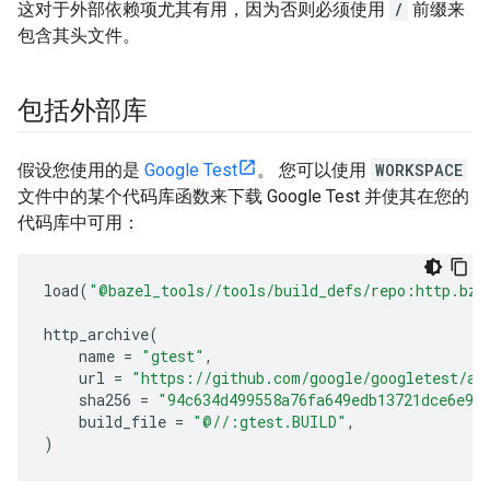
这对于外部依赖项尤其有用，因为否则必须使用
/
前缀来
包含其头文件。
包括外部库
假设您使用的是
Google Test
。 您可以使用
WORKSPACE
文件中的某个代码库函数来下载 Google Test 并使其在您的
代码库中可用：
load
(
"@bazel_tools//tools/build_defs/repo:http.bzl
http_archive
(
name
=
"gtest"
,
url
=
"https://github.com/google/googletest/ar
sha256
=
"94c634d499558a76fa649edb13721dce6e98
build_file
=
"@//:gtest.BUILD"
,
)