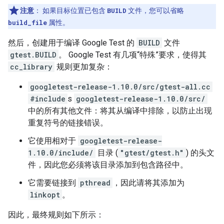
注意
：
如果目标位置已包含
BUILD
文件，您可以省略
build_file
属性。
然后，创建用于编译 Google Test 的
BUILD
文件
gtest.BUILD
。 Google Test 有几项“特殊”要求，使得其
cc_library
规则更加复杂：
googletest-release-1.10.0/src/gtest-all.cc
#include
s
googletest-release-1.10.0/src/
中的所有其他文件：将其从编译中排除，以防止出现
重复符号的链接错误。
它使用相对于
googletest-release-
1.10.0/include/
目录 (
"gtest/gtest.h"
) 的头文
件，因此您必须将该目录添加到包含路径中。
它需要链接到
pthread
，因此请将其添加为
linkopt
。
因此，最终规则如下所示：