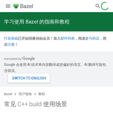
学习使用 Bazel 的指南和教程
打造基础
已开始招募创始会员！加入
邮件列表
，阅读
参与协议
，然
后
注册
！
Google 会使用 AI 技术将内容翻译成您偏好的语言。AI 翻译可能包
含错误。
Bazel
用户指南
教程
常见 C++ build 使用场景