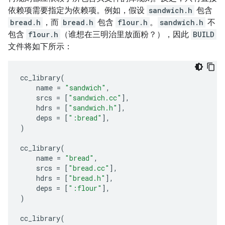
依赖项需要指定为依赖项。例如，假设
sandwich.h
包含
bread.h
，而
bread.h
包含
flour.h
。
sandwich.h
不
包含
flour.h
（谁想在三明治里放面粉？），因此
BUILD
文件将如下所示：
cc_library
(
name
=
"sandwich"
,
srcs
=
[
"sandwich.cc"
],
hdrs
=
[
"sandwich.h"
],
deps
=
[
":bread"
],
)
cc_library
(
name
=
"bread"
,
srcs
=
[
"bread.cc"
],
hdrs
=
[
"bread.h"
],
deps
=
[
":flour"
],
)
cc_library
(