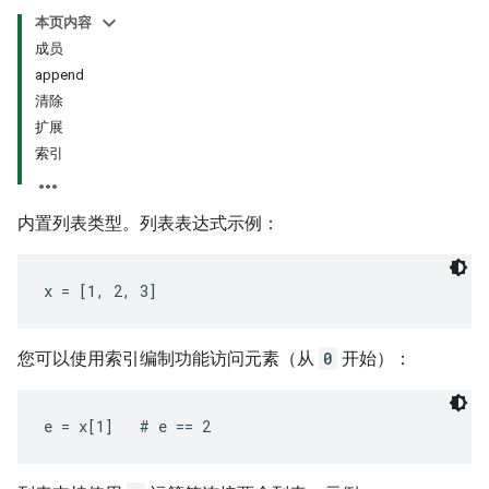
本页内容
成员
append
清除
扩展
索引
内置列表类型。列表表达式示例：
x = [1, 2, 3]
您可以使用索引编制功能访问元素（从
0
开始）：
e = x[1]   # e == 2