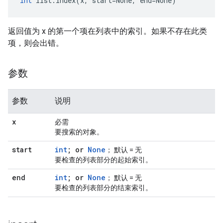
int
 list.index(x, start=None, end=None)
返回值为 x 的第一个项在列表中的索引。如果不存在此类
项，则会出错。
参数
参数
说明
x
必需
要搜索的对象。
start
int
; or
None
； 默认 = 无
要检查的列表部分的起始索引。
end
int
; or
None
； 默认 = 无
要检查的列表部分的结束索引。