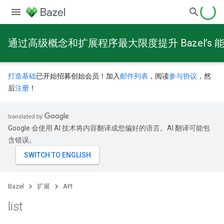
通过高级概念和扩展程序最大限度提升 Bazel’s 
打造基础
已开始招募创始会员！加入
邮件列表
，阅读
参与协议
，然
后
注册
！
Google 会使用 AI 技术将内容翻译成您偏好的语言。AI 翻译可能包
含错误。
Bazel
扩展
API
list