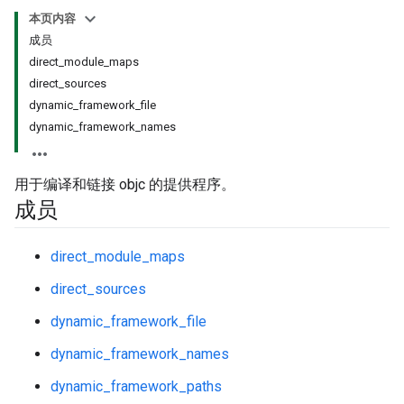
本页内容
成员
direct_module_maps
direct_sources
dynamic_framework_file
dynamic_framework_names
用于编译和链接 objc 的提供程序。
成员
direct_module_maps
direct_sources
dynamic_framework_file
dynamic_framework_names
dynamic_framework_paths