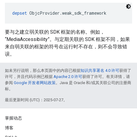
depset
 ObjcProvider.weak_sdk_framework
要与之建立弱关联的 SDK 框架的名称。例如，
“MediaAccessibility”。与定期关联的 SDK 框架不同，如果
来自弱关联的框架的符号在运行时不存在，则不会导致错
误。
如未另行说明，那么本页面中的内容已根据
知识共享署名 4.0 许可
获得了
许可，并且代码示例已根据
Apache 2.0 许可
获得了许可。有关详情，请
参阅
Google 开发者网站政策
。Java 是 Oracle 和/或其关联公司的注册商
标。
最后更新时间 (UTC)：2025-07-27。
掌握动态
博客