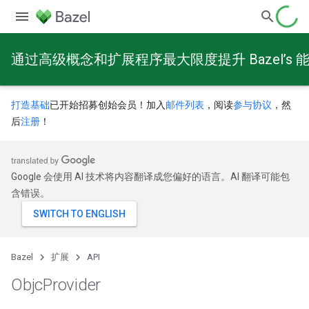
通过高级概念和扩展程序最大限度提升 Bazel’s 
打造基础
已开始招募创始会员！加入
邮件列表
，阅读
参与协议
，然
后
注册
！
Google 会使用 AI 技术将内容翻译成您偏好的语言。AI 翻译可能包
含错误。
Bazel
扩展
API
Objc
Provider