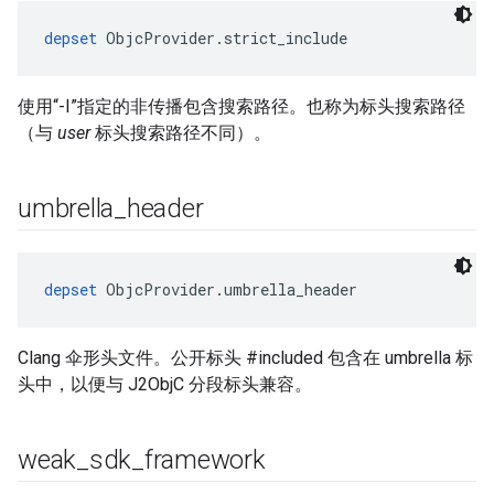
depset
 ObjcProvider.strict_include
使用“-I”指定的非传播包含搜索路径。也称为标头搜索路径
（与
user
标头搜索路径不同）。
umbrella
_
header
depset
 ObjcProvider.umbrella_header
Clang 伞形头文件。公开标头 #included 包含在 umbrella 标
头中，以便与 J2ObjC 分段标头兼容。
weak
_
sdk
_
framework