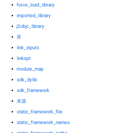
force_load_library
imported_library
j2objc_library
库
link_inputs
linkopt
module_map
sdk_dylib
sdk_framework
来源
static_framework_file
static_framework_names