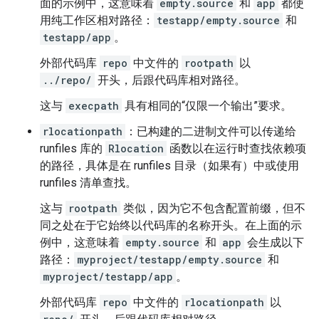
面的示例中，这意味着
empty.source
和
app
都使
用纯工作区相对路径：
testapp/empty.source
和
testapp/app
。
外部代码库
repo
中文件的
rootpath
以
../repo/
开头，后跟代码库相对路径。
这与
execpath
具有相同的“仅限一个输出”要求。
rlocationpath
：已构建的二进制文件可以传递给
runfiles 库的
Rlocation
函数以在运行时查找依赖项
的路径，具体是在 runfiles 目录（如果有）中或使用
runfiles 清单查找。
这与
rootpath
类似，因为它不包含配置前缀，但不
同之处在于它始终以代码库的名称开头。在上面的示
例中，这意味着
empty.source
和
app
会生成以下
路径：
myproject/testapp/empty.source
和
myproject/testapp/app
。
外部代码库
repo
中文件的
rlocationpath
以