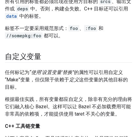
所有引用的标签都必须出现在使用方目标的
srcs
、输出文
件或
deps
中。否则，构建会失败。C++ 目标还可以引用
data
中的标签。
标签不一定要采用规范形式：
foo
、
:foo
和
//somepkg:foo
都可以。
自定义变量
任何标记为
“使用‘设置变量’替换”
的属性可以引用自定义
“Make”变量，但仅限于依赖于
定义
这些变量的其他目标的
目标。
根据最佳实践，所有变量都应自定义，除非有充分的理由将
它们融入核心 Bazel。这样可以让 Bazel 不必加载费用可能
非常高的依赖项，才能提供使用 taret 不关心的变量。
C++ 工具链变量