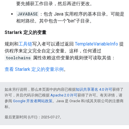
要先捕获工作目录，然后再进行更改。
JAVABASE
：包含 Java 实用程序的基本目录。可能是
相对路径。其中包含一个“bin”子目录。
Starlark 定义的变量
规则和
工具链
写入者可以通过返回
TemplateVariableInfo
提
供程序来定义完全自定义变量。这样，任何通过
toolchains
属性依赖这些变量的规则便可读取其值：
查看 Starlark 定义的变量示例
。
如未另行说明，那么本页面中的内容已根据
知识共享署名 4.0 许可
获得了
许可，并且代码示例已根据
Apache 2.0 许可
获得了许可。有关详情，请
参阅
Google 开发者网站政策
。Java 是 Oracle 和/或其关联公司的注册商
标。
最后更新时间 (UTC)：2025-07-27。