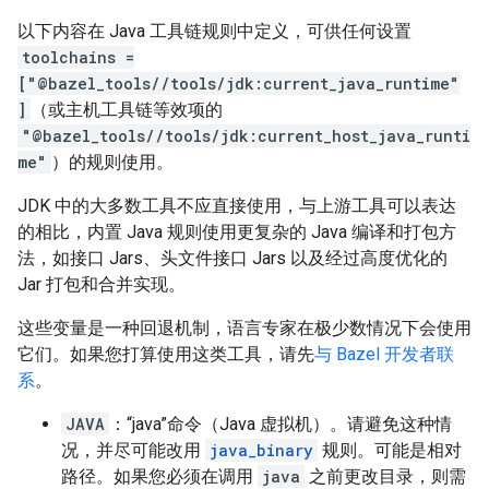
以下内容在 Java 工具链规则中定义，可供任何设置
toolchains =
["@bazel_tools//tools/jdk:current_java_runtime"
]
（或主机工具链等效项的
"@bazel_tools//tools/jdk:current_host_java_runti
me"
）的规则使用。
JDK 中的大多数工具不应直接使用，与上游工具可以表达
的相比，内置 Java 规则使用更复杂的 Java 编译和打包方
法，如接口 Jars、头文件接口 Jars 以及经过高度优化的
Jar 打包和合并实现。
这些变量是一种回退机制，语言专家在极少数情况下会使用
它们。如果您打算使用这类工具，请先
与 Bazel 开发者联
系
。
JAVA
：“java”命令（Java 虚拟机）。请避免这种情
况，并尽可能改用
java_binary
规则。可能是相对
路径。如果您必须在调用
java
之前更改目录，则需