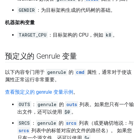
GENDIR
：为目标架构生成的代码树的基础。
机器架构变量
TARGET_CPU
：目标架构的 CPU，例如
k8
。
预定义的 Genrule 变量
以下内容专门用于
genrule
的
cmd
属性，通常对于使该
属性正常运行非常重要。
查看预定义的 genrule 变量示例
。
OUTS
：
genrule
的
outs
列表。如果您只有一个输
出文件，还可以使用
$@
。
SRCS
：
genrule
的
srcs
列表（或更确切地说：与
srcs
列表中的标签对应的文件的路径名）。 如果您
只有一个源文件，还可以使用
$<
。