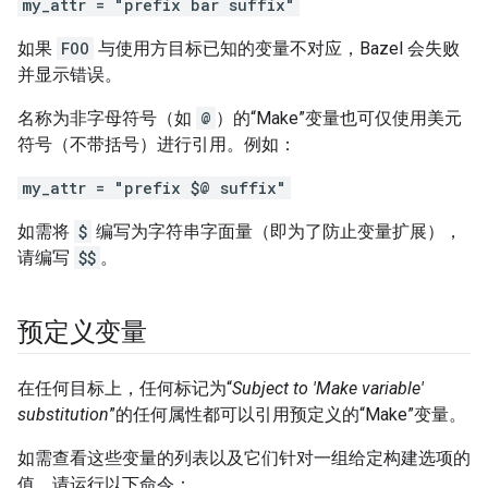
my_attr = "prefix bar suffix"
如果
FOO
与使用方目标已知的变量不对应，Bazel 会失败
并显示错误。
名称为非字母符号（如
@
）的“Make”变量也可仅使用美元
符号（不带括号）进行引用。例如：
my_attr = "prefix $@ suffix"
如需将
$
编写为字符串字面量（即为了防止变量扩展），
请编写
$$
。
预定义变量
在任何目标上，任何标记为“
Subject to 'Make variable'
substitution
”的任何属性都可以引用预定义的“Make”变量。
如需查看这些变量的列表以及它们针对一组给定构建选项的
值，请运行以下命令：