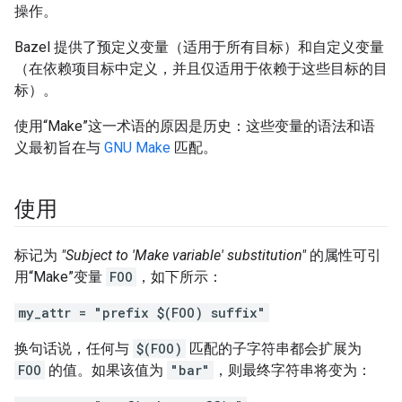
操作。
Bazel 提供了预定义变量（适用于所有目标）和自定义变量
（在依赖项目标中定义，并且仅适用于依赖于这些目标的目
标）。
使用“Make”这一术语的原因是历史：这些变量的语法和语
义最初旨在与
GNU Make
匹配。
使用
标记为
"Subject to 'Make variable' substitution"
的属性可引
用“Make”变量
FOO
，如下所示：
my_attr = "prefix $(FOO) suffix"
换句话说，任何与
$(FOO)
匹配的子字符串都会扩展为
FOO
的值。如果该值为
"bar"
，则最终字符串将变为：