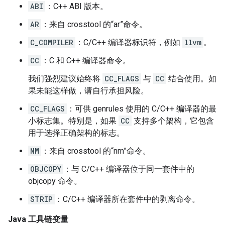
ABI
：C++ ABI 版本。
AR
：来自 crosstool 的“ar”命令。
C_COMPILER
：C/C++ 编译器标识符，例如
llvm
。
CC
：C 和 C++ 编译器命令。
我们强烈建议始终将
CC_FLAGS
与
CC
结合使用。如
果未能这样做，请自行承担风险。
CC_FLAGS
：可供 genrules 使用的 C/C++ 编译器的最
小标志集。特别是，如果
CC
支持多个架构，它包含
用于选择正确架构的标志。
NM
：来自 crosstool 的“nm”命令。
OBJCOPY
：与 C/C++ 编译器位于同一套件中的
objcopy 命令。
STRIP
：C/C++ 编译器所在套件中的剥离命令。
Java 工具链变量