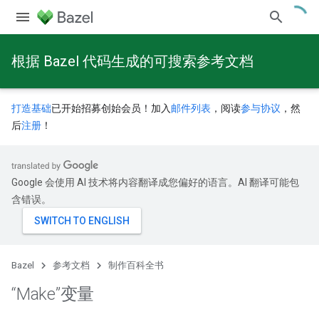
根据 Bazel 代码生成的可搜索参考文档
打造基础
已开始招募创始会员！加入
邮件列表
，阅读
参与协议
，然
后
注册
！
Google 会使用 AI 技术将内容翻译成您偏好的语言。AI 翻译可能包
含错误。
Bazel
参考文档
制作百科全书
“Make”变量