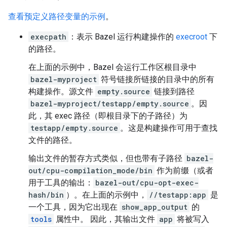
查看预定义路径变量的示例
。
execpath
：表示 Bazel 运行构建操作的
execroot
下
的路径。
在上面的示例中，Bazel 会运行工作区根目录中
bazel-myproject
符号链接所链接的目录中的所有
构建操作。源文件
empty.source
链接到路径
bazel-myproject/testapp/empty.source
。因
此，其 exec 路径（即根目录下的子路径）为
testapp/empty.source
。这是构建操作可用于查找
文件的路径。
输出文件的暂存方式类似，但也带有子路径
bazel-
out/cpu-compilation_mode/bin
作为前缀（或者
用于工具的输出：
bazel-out/cpu-opt-exec-
hash/bin
）。在上面的示例中，
//testapp:app
是
一个工具，因为它出现在
show_app_output
的
tools
属性中。 因此，其输出文件
app
将被写入