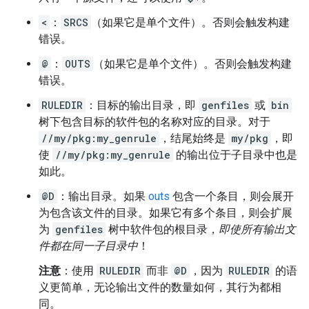
<
：
SRCS
（如果它是单个文件）。否则会触发构建
错误。
@
：
OUTS
（如果它是单个文件）。否则会触发构建
错误。
RULEDIR
：目标的输出目录，即
genfiles
或
bin
树下包含目标的软件包的名称对应的目录。对于
//my/pkg:my_genrule
，结尾始终是
my/pkg
，即
使
//my/pkg:my_genrule
的输出位于子目录中也是
如此。
@D
：输出目录。如果
outs
包含一个条目，则会展开
为包含该文件的目录。如果它有多个条目，则会扩展
为
genfiles
树中软件包的根目录，
即使所有输出文
件都在同一子目录中
！
注意
：使用
RULEDIR
而非
@D
，因为
RULEDIR
的语
义更简单，无论输出文件的数量如何，其行为都相
同。