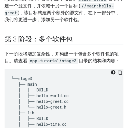
建一个源文件，并依赖于另一个目标 (
//main:hello-
greet
)，该目标构建两个额外的源文件。在下一部分中，
我们将更进一步，添加另一个软件包。
第 3 阶段：多个软件包
下一阶段将增加复杂性，并构建一个包含多个软件包的项
目。请查看
cpp-tutorial/stage3
目录的结构和内容：
└──
stage3
├──
main
│
├──
BUILD
│
├──
hello
-
world
.
cc
│
├──
hello
-
greet
.
cc
│
└──
hello
-
greet
.
h
├──
lib
│
├──
BUILD
│
├──
hello
-
time
.
cc