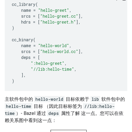
cc_library
(
name
=
"hello-greet"
,
srcs
=
[
"hello-greet.cc"
],
hdrs
=
[
"hello-greet.h"
],
)
cc_binary
(
name
=
"hello-world"
,
srcs
=
[
"hello-world.cc"
],
deps
=
[
":hello-greet"
,
"//lib:hello-time"
,
],
)
主软件包中的
hello-world
目标依赖于
lib
软件包中的
hello-time
目标 （因此目标标签为
//lib:hello-
time
）- Bazel 通过
deps
属性了解 这一点。您可以在依
赖关系图中看到这一点：