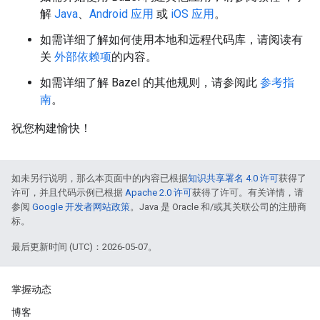
解
Java
、
Android 应用
或
iOS 应用
。
如需详细了解如何使用本地和远程代码库，请阅读有
关
外部依赖项
的内容。
如需详细了解 Bazel 的其他规则，请参阅此
参考指
南
。
祝您构建愉快！
如未另行说明，那么本页面中的内容已根据
知识共享署名 4.0 许可
获得了
许可，并且代码示例已根据
Apache 2.0 许可
获得了许可。有关详情，请
参阅
Google 开发者网站政策
。Java 是 Oracle 和/或其关联公司的注册商
标。
最后更新时间 (UTC)：2026-05-07。
掌握动态
博客