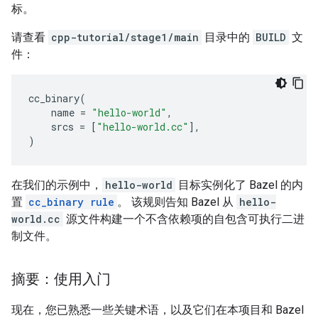
标。
请查看
cpp-tutorial/stage1/main
目录中的
BUILD
文
件：
cc_binary
(
name
=
"hello-world"
,
srcs
=
[
"hello-world.cc"
],
)
在我们的示例中，
hello-world
目标实例化了 Bazel 的内
置
cc_binary rule
。 该规则告知 Bazel 从
hello-
world.cc
源文件构建一个不含依赖项的自包含可执行二进
制文件。
摘要：使用入门
现在，您已熟悉一些关键术语，以及它们在本项目和 Bazel