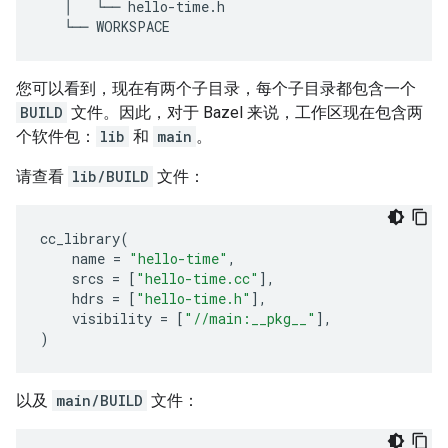
│
└──
hello
-
time
.
h
└──
WORKSPACE
您可以看到，现在有两个子目录，每个子目录都包含一个
BUILD
文件。因此，对于 Bazel 来说，工作区现在包含两
个软件包：
lib
和
main
。
请查看
lib/BUILD
文件：
cc_library
(
name
=
"hello-time"
,
srcs
=
[
"hello-time.cc"
],
hdrs
=
[
"hello-time.h"
],
visibility
=
[
"//main:__pkg__"
],
)
以及
main/BUILD
文件：