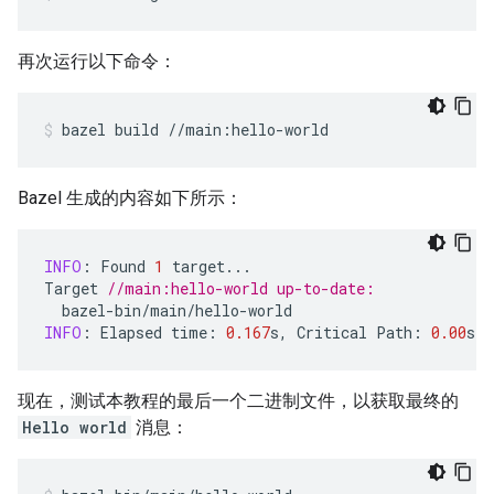
再次运行以下命令：
bazel
build
//main:hello-world
Bazel 生成的内容如下所示：
INFO
:
Found
1
target
...
Target
//main:hello-world up-to-date:
bazel
-
bin
/
main
/
hello
-
world
INFO
:
Elapsed
time
:
0.167
s
,
Critical
Path
:
0.00
s
现在，测试本教程的最后一个二进制文件，以获取最终的
Hello world
消息：