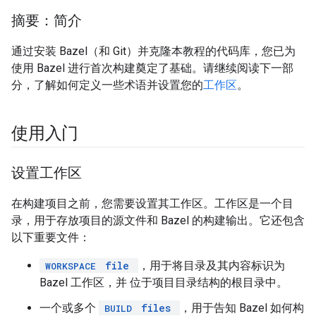
摘要：简介
通过安装 Bazel（和 Git）并克隆本教程的代码库，您已为
使用 Bazel 进行首次构建奠定了基础。请继续阅读下一部
分，了解如何定义一些术语并设置您的
工作区
。
使用入门
设置工作区
在构建项目之前，您需要设置其工作区。工作区是一个目
录，用于存放项目的源文件和 Bazel 的构建输出。它还包含
以下重要文件：
file
，用于将目录及其内容标识为
WORKSPACE
Bazel 工作区，并 位于项目目录结构的根目录中。
一个或多个
files
，用于告知 Bazel 如何构
BUILD