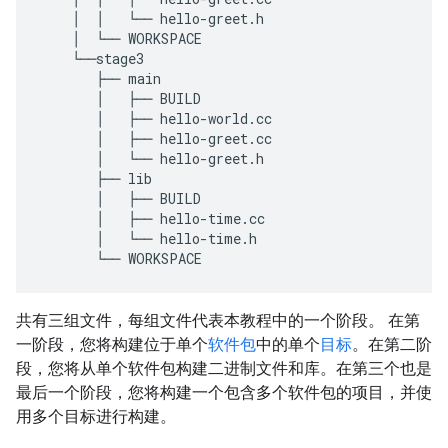
│
│
└──
hello
-
greet
.
h
│
└──
WORKSPACE
└──
stage3
├──
main
│
├──
BUILD
│
├──
hello
-
world
.
cc
│
├──
hello
-
greet
.
cc
│
└──
hello
-
greet
.
h
├──
lib
│
├──
BUILD
│
├──
hello
-
time
.
cc
│
└──
hello
-
time
.
h
└──
WORKSPACE
共有三组文件，每组文件代表本教程中的一个阶段。 在第
一阶段，您将构建位于单个
软件包
中的单个
目标
。在第二阶
段，您将从单个软件包构建二进制文件和库。在第三个也是
最后一个阶段，您将构建一个包含多个软件包的项目，并使
用多个目标进行构建。