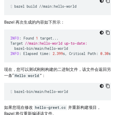
bazel
build
//main:hello-world
Bazel 再次生成的内容如下所示：
INFO
:
Found
1
target
...
Target
//main:hello-world up-to-date:
bazel
-
bin
/
main
/
hello
-
world
INFO
:
Elapsed
time
:
2.399
s
,
Critical
Path
:
0.30
s
现在，您可以测试刚刚构建的二进制文件，该文件会返回另
一条“
Hello world
”：
bazel-bin/main/hello-world
如果您现在修改
hello-greet.cc
并重新构建项目，
Bazel 将仅重新编译该文件。