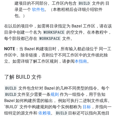
建项目的不同部分。工作区内包含
BUILD
文件的 目
录是一个
软件包
。（本教程稍后会详细介绍软件
包。）
在以后的项目中，如需将目录指定为 Bazel 工作区，请在该
目录中创建一个名为
WORKSPACE
的空文件。在本教程中，
每个阶段都已存在
WORKSPACE
文件。
NOTE
：当 Bazel 构建项目时，所有输入都必须位于 同一工
作区中。除非链接，否则位于不同工作区中的文件彼此独
立。如需详细了解工作区规则，请参阅
本指南
。
了解 BUILD 文件
BUILD
文件包含针对 Bazel 的几种不同类型的指令。每个
BUILD
文件至少需要一条
规则
作为一组指令，用于告知
Bazel 如何构建所需的输出， 例如可执行二进制文件或库。
`BUILD` 文件中构建规则的每个实例都称为
目标
，并指向一
组特定的源文件和
依赖项
。
BUILD
目标还可以指向其他目