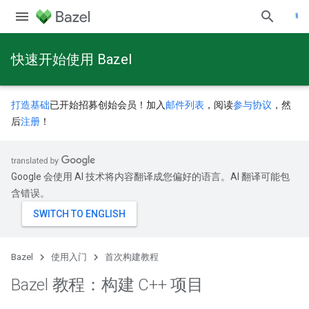
快速开始使用 Bazel
打造基础
已开始招募创始会员！加入
邮件列表
，阅读
参与协议
，然
后
注册
！
Google 会使用 AI 技术将内容翻译成您偏好的语言。AI 翻译可能包
含错误。
Bazel
使用入门
首次构建教程
Bazel 教程：构建 C++ 项目