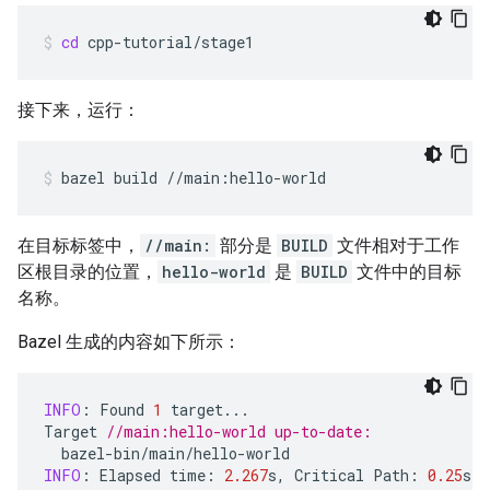
cd
cpp-tutorial/stage1
接下来，运行：
bazel
build
//main:hello-world
在目标标签中，
//main:
部分是
BUILD
文件相对于工作
区根目录的位置，
hello-world
是
BUILD
文件中的目标
名称。
Bazel 生成的内容如下所示：
INFO
:
Found
1
target
...
Target
//main:hello-world up-to-date:
bazel
-
bin
/
main
/
hello
-
world
INFO
:
Elapsed
time
:
2.267
s
,
Critical
Path
:
0.25
s