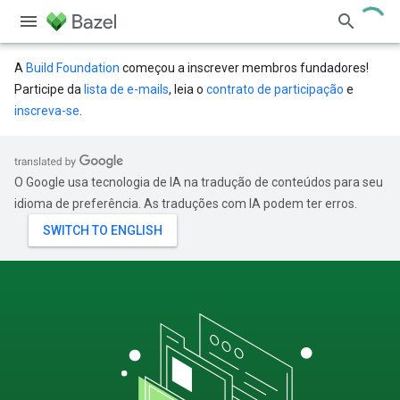
A
Build Foundation
começou a inscrever membros fundadores!
Participe da
lista de e-mails
, leia o
contrato de participação
e
inscreva-se
.
O Google usa tecnologia de IA na tradução de conteúdos para seu
idioma de preferência. As traduções com IA podem ter erros.