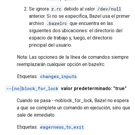
Se ignora
z.rc
debido al valor
/dev/null
anterior. Si no se especifica, Bazel usa el primer
archivo
.bazelrc
que encuentra en las
siguientes dos ubicaciones: el directorio del
espacio de trabajo y, luego, el directorio
principal del usuario.
Nota: Las opciones de la línea de comandos siempre
reemplazarán cualquier opción en bazelrc.
Etiquetas:
changes_inputs
--[no]block_for_lock
valor predeterminado: "true"
Cuando se pasa --noblock_for_lock, Bazel no espera
a que se complete un comando en ejecución, sino que
sale de inmediato.
Etiquetas:
eagerness_to_exit