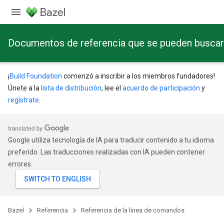
Documentos de referencia que se pueden buscar a
¡
Build Foundation
comenzó a inscribir a los miembros fundadores!
Únete a la
lista de distribución
, lee el
acuerdo de participación
y
regístrate
.
Google utiliza tecnología de IA para traducir contenido a tu idioma
preferido. Las traducciones realizadas con IA pueden contener
errores.
Bazel
Referencia
Referencia de la línea de comandos