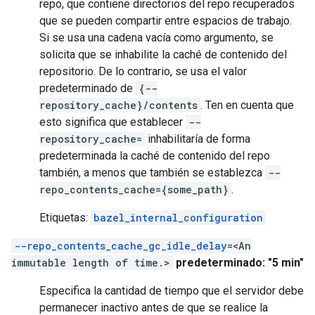
repo, que contiene directorios del repo recuperados
que se pueden compartir entre espacios de trabajo.
Si se usa una cadena vacía como argumento, se
solicita que se inhabilite la caché de contenido del
repositorio. De lo contrario, se usa el valor
predeterminado de
{--
repository_cache}/contents
. Ten en cuenta que
esto significa que establecer
--
repository_cache=
inhabilitaría de forma
predeterminada la caché de contenido del repo
también, a menos que también se establezca
--
repo_contents_cache={some_path}
.
Etiquetas:
bazel_internal_configuration
--repo_contents_cache_gc_idle_delay
=<An
immutable length of time.>
predeterminado: "5 min"
Especifica la cantidad de tiempo que el servidor debe
permanecer inactivo antes de que se realice la