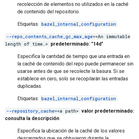
recolección de elementos no utilizados en la caché
de contenido del repositorio.
Etiquetas:
bazel_internal_configuration
--repo_contents_cache_gc_max_age
=<An immutable
length of time.>
predeterminado: "14d"
Especifica la cantidad de tiempo que una entrada en
la caché de contenido del repo puede permanecer sin
usarse antes de que se recolecte la basura. Si se
establece en cero, solo se recopilarán las entradas
duplicadas.
Etiquetas:
bazel_internal_configuration
--repository_cache
=<a path>
valor predeterminado:
consulta la descripción
Especifica la ubicación de la caché de los valores
descargados que se obtuvieron durante la