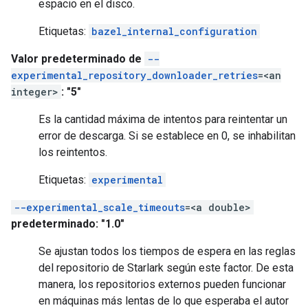
espacio en el disco.
Etiquetas:
bazel_internal_configuration
Valor predeterminado de
--
experimental_repository_downloader_retries
=<an
integer>
: "5"
Es la cantidad máxima de intentos para reintentar un
error de descarga. Si se establece en 0, se inhabilitan
los reintentos.
Etiquetas:
experimental
--experimental_scale_timeouts
=<a double>
predeterminado: "1.0"
Se ajustan todos los tiempos de espera en las reglas
del repositorio de Starlark según este factor. De esta
manera, los repositorios externos pueden funcionar
en máquinas más lentas de lo que esperaba el autor