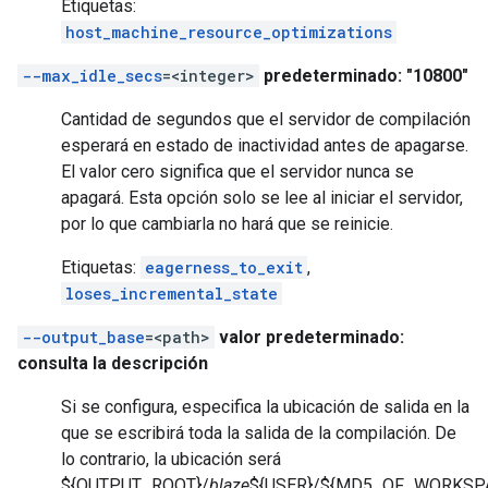
Etiquetas:
host_machine_resource_optimizations
--max_idle_secs
=<integer>
predeterminado: "10800"
Cantidad de segundos que el servidor de compilación
esperará en estado de inactividad antes de apagarse.
El valor cero significa que el servidor nunca se
apagará. Esta opción solo se lee al iniciar el servidor,
por lo que cambiarla no hará que se reinicie.
Etiquetas:
eagerness_to_exit
,
loses_incremental_state
--output_base
=<path>
valor predeterminado:
consulta la descripción
Si se configura, especifica la ubicación de salida en la
que se escribirá toda la salida de la compilación. De
lo contrario, la ubicación será
${OUTPUT_ROOT}/
blaze
${USER}/${MD5_OF_WORKSP