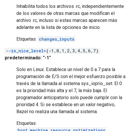
Inhabilita todos los archivos .rc, independientemente
de los valores de otras marcas que modifican el
archivo .rc, incluso si estas marcas aparecen más
adelante en la lista de opciones de inicio.
Etiquetas:
changes_inputs
--io_nice_level
={-1,0,1,2,3,4,5,6,7}
predeterminado: "-1"
Solo en Linux. Establece un nivel de 0 a 7 para la
programación de E/S con el mejor esfuerzo posible a
través de la llamada al sistema sys_ioprio_set. El 0
es la prioridad más alta y el 7, la más baja. El
programador anticipatorio solo puede cumplir con la
prioridad 4. Si se establece en un valor negativo,
Bazel no realiza una llamada al sistema.
Etiquetas:
host_machine_resource_optimizations