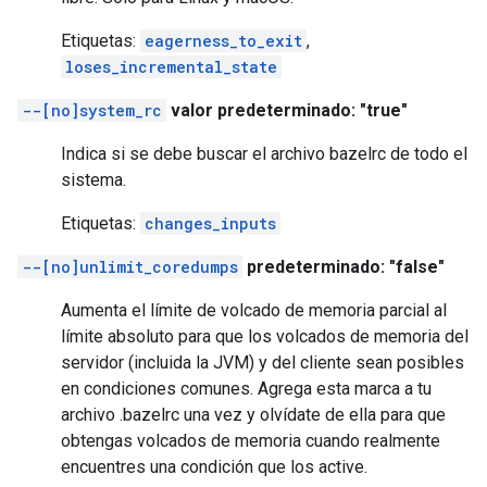
Etiquetas:
eagerness_to_exit
,
loses_incremental_state
--[no]system_rc
valor predeterminado: "true"
Indica si se debe buscar el archivo bazelrc de todo el
sistema.
Etiquetas:
changes_inputs
--[no]unlimit_coredumps
predeterminado: "false"
Aumenta el límite de volcado de memoria parcial al
límite absoluto para que los volcados de memoria del
servidor (incluida la JVM) y del cliente sean posibles
en condiciones comunes. Agrega esta marca a tu
archivo .bazelrc una vez y olvídate de ella para que
obtengas volcados de memoria cuando realmente
encuentres una condición que los active.