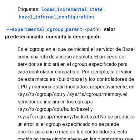
Etiquetas:
loses_incremental_state
,
bazel_internal_configuration
--experimental_cgroup_parent
=<path>
valor
predeterminado: consulta la descripción
Es el cgroup en el que se iniciará el servidor de Bazel
como una ruta de acceso absoluta. El proceso del
servidor se iniciará en el cgroup especificado para
cada controlador compatible. Por ejemplo, si el valor
de esta marca es /build/bazel y los controladores de
CPU y memoria están montados, respectivamente, en
/sys/fs/cgroup/cpu y /sys/fs/cgroup/memory, el
servidor se iniciará en los cgroups
/sys/fs/cgroup/cpu/build/bazel y
/sys/fs/cgroup/memory/build/bazel.No se producirá
un error si el cgroup especificado no se puede
escribir para uno o más de los controladores. Esta
opción no tiene ningún efecto en las plataformas que