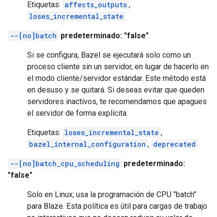
Etiquetas:
affects_outputs
,
loses_incremental_state
--[no]batch
predeterminado: "false"
Si se configura, Bazel se ejecutará solo como un
proceso cliente sin un servidor, en lugar de hacerlo en
el modo cliente/servidor estándar. Este método está
en desuso y se quitará. Si deseas evitar que queden
servidores inactivos, te recomendamos que apagues
el servidor de forma explícita.
Etiquetas:
loses_incremental_state
,
bazel_internal_configuration
,
deprecated
--[no]batch_cpu_scheduling
predeterminado:
"false"
Solo en Linux; usa la programación de CPU "batch"
para Blaze. Esta política es útil para cargas de trabajo