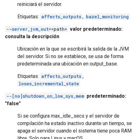
reiniciará el servidor.
Etiquetas:
affects_outputs
,
bazel_monitoring
--server_jvm_out
=<path>
valor predeterminado:
consulta la descripción
Ubicación en la que se escribirá la salida de la JVM
del servidor. Si no se establece, se usa de forma
predeterminada una ubicación en output_base.
Etiquetas:
affects_outputs
,
loses_incremental_state
--[no]shutdown_on_low_sys_mem
predeterminado:
"false"
Si se configura max_idle_secs y el servidor de
compilación ha estado inactivo durante un tiempo, se
apaga el servidor cuando el sistema tiene poca RAM
libre. Solo para Linux y macOS.