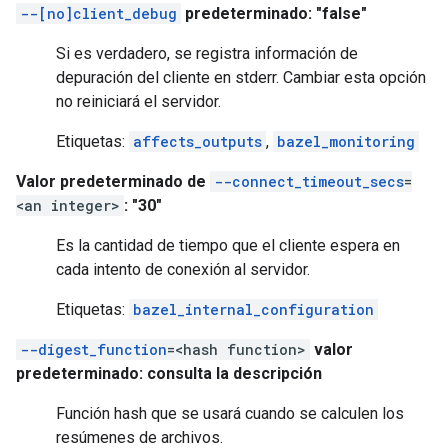
--[no]client_debug
predeterminado: "false"
Si es verdadero, se registra información de
depuración del cliente en stderr. Cambiar esta opción
no reiniciará el servidor.
Etiquetas:
affects_outputs
,
bazel_monitoring
Valor predeterminado de
--connect_timeout_secs
=
<an integer>
: "30"
Es la cantidad de tiempo que el cliente espera en
cada intento de conexión al servidor.
Etiquetas:
bazel_internal_configuration
--digest_function
=<hash function>
valor
predeterminado: consulta la descripción
Función hash que se usará cuando se calculen los
resúmenes de archivos.