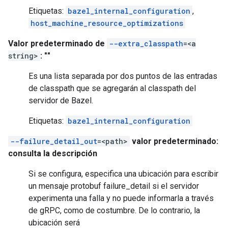
Etiquetas:
bazel_internal_configuration
,
host_machine_resource_optimizations
Valor predeterminado de
--extra_classpath
=<a
string>
: ""
Es una lista separada por dos puntos de las entradas
de classpath que se agregarán al classpath del
servidor de Bazel.
Etiquetas:
bazel_internal_configuration
--failure_detail_out
=<path>
valor predeterminado:
consulta la descripción
Si se configura, especifica una ubicación para escribir
un mensaje protobuf failure_detail si el servidor
experimenta una falla y no puede informarla a través
de gRPC, como de costumbre. De lo contrario, la
ubicación será