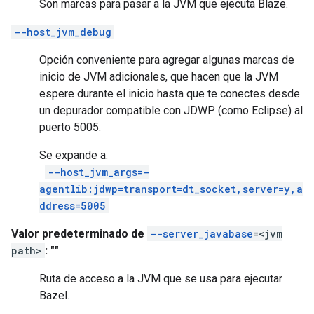
Son marcas para pasar a la JVM que ejecuta Blaze.
--host_jvm_debug
Opción conveniente para agregar algunas marcas de
inicio de JVM adicionales, que hacen que la JVM
espere durante el inicio hasta que te conectes desde
un depurador compatible con JDWP (como Eclipse) al
puerto 5005.
Se expande a:
--host_jvm_args=-
agentlib:jdwp=transport=dt_socket,server=y,a
ddress=5005
Valor predeterminado de
--server_javabase
=<jvm
path>
: ""
Ruta de acceso a la JVM que se usa para ejecutar
Bazel.