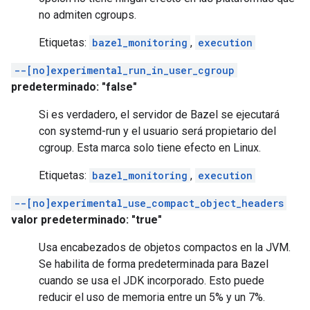
no admiten cgroups.
Etiquetas:
bazel_monitoring
,
execution
--[no]experimental_run_in_user_cgroup
predeterminado: "false"
Si es verdadero, el servidor de Bazel se ejecutará
con systemd-run y el usuario será propietario del
cgroup. Esta marca solo tiene efecto en Linux.
Etiquetas:
bazel_monitoring
,
execution
--[no]experimental_use_compact_object_headers
valor predeterminado: "true"
Usa encabezados de objetos compactos en la JVM.
Se habilita de forma predeterminada para Bazel
cuando se usa el JDK incorporado. Esto puede
reducir el uso de memoria entre un 5% y un 7%.