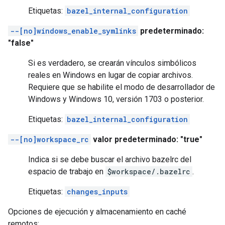
Etiquetas:
bazel_internal_configuration
--[no]windows_enable_symlinks
predeterminado:
"false"
Si es verdadero, se crearán vínculos simbólicos
reales en Windows en lugar de copiar archivos.
Requiere que se habilite el modo de desarrollador de
Windows y Windows 10, versión 1703 o posterior.
Etiquetas:
bazel_internal_configuration
--[no]workspace_rc
valor predeterminado: "true"
Indica si se debe buscar el archivo bazelrc del
espacio de trabajo en
$workspace/.bazelrc
.
Etiquetas:
changes_inputs
Opciones de ejecución y almacenamiento en caché
remotos: