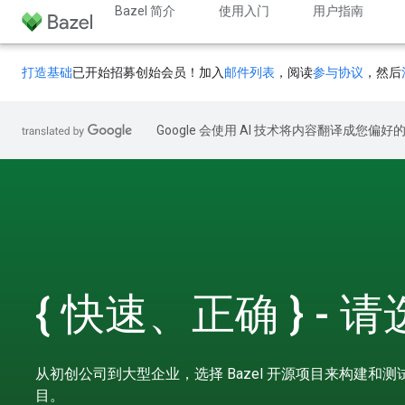
Bazel 简介
使用入门
用户指南
打造基础
已开始招募创始会员！加入
邮件列表
，阅读
参与协议
，然后
Google 会使用 AI 技术将内容翻译成您偏
{ 快速、正确 } - 
从初创公司到大型企业，选择 Bazel 开源项目来构建和
目。