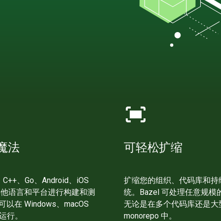
fit_screen
魔法
可轻松扩缩
、C++、Go、Android、iOS
扩缩您的组织、代码库和持
其他语言和平台进行构建和测
统。Bazel 可处理任意规
 可以在 Windows、macOS
无论是在多个代码库还是大
 上运行。
monorepo 中。