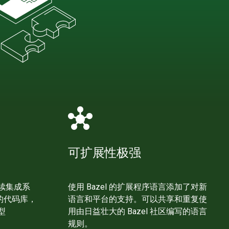
hub
可扩展性极强
续集成系
使用 Bazel 的扩展程序语言添加了对新
模的代码库，
语言和平台的支持。可以共享和重复使
型
用由日益壮大的 Bazel 社区编写的语言
规则。