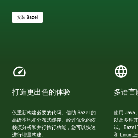
安装 Bazel
speed
language
打造更出色的体验
多语言
仅重新构建必要的代码。借助 Bazel 的
使用 Java
高级本地和分布式缓存、经过优化的依
以及多种
赖项分析和并行执行功能，您可以快速
试。Bazel
进行增量构建。
和 Linux