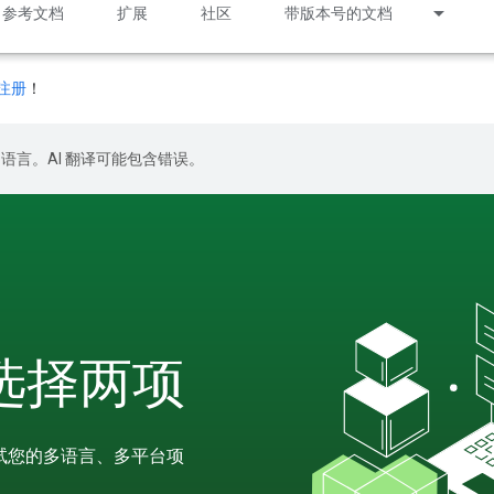
参考文档
扩展
社区
带版本号的文档
注册
！
好的语言。AI 翻译可能包含错误。
请选择两项
测试您的多语言、多平台项