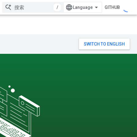
/
GITHUB