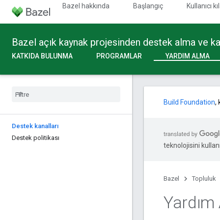
Bazel hakkında
Başlangıç
Kullanıcı k
Bazel açık kaynak projesinden destek alma ve k
KATKIDA BULUNMA
PROGRAMLAR
YARDIM ALMA
Build Foundation
,
Destek kanalları
Destek politikası
teknolojisini kullan
Bazel
Topluluk
Yardım