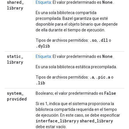
shared
_
None
Etiqueta
: El valor predeterminado es
.
library
Es una sola biblioteca compartida
precompilada. Bazel garantiza que esté
disponible para el objeto binario que depende
de ella durante el tiempo de ejecución.
.so
.dll
Tipos de archivos permitidos:
,
o
.dylib
static
_
None
Etiqueta
: El valor predeterminado es
.
library
Es una sola biblioteca estática precompilada.
.a
.pic.a
Tipos de archivos permitidos:
,
o
.lib
system
_
False
Booleano; el valor predeterminado es
provided
Si es 1, indica que el sistema proporciona la
biblioteca compartida requerida en el tiempo
de ejecución. En este caso, se debe especificar
interface
_
library
shared
_
library
y
debe estar vacío.