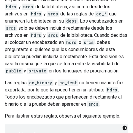
hdrs
y
srcs
de la biblioteca, así como desde los
archivos en
hdrs
y
srcs
de las reglas de
cc_*
que
enumeran la biblioteca en su
deps
. Los encabezados en
srcs
solo se deben incluir directamente desde los
archivos en
hdrs
y
srcs
de la biblioteca. Cuando decidas
si colocar un encabezado en
hdrs
o
srcs
, debes
preguntarte si quieres que los consumidores de esta
biblioteca puedan incluirla directamente. Esta decisión es
casi la misma que la que se toma entre la visibilidad de
public
y
private
en los lenguajes de programación.
Las reglas
cc_binary
y
cc_test
no tienen una interfaz
exportada, por lo que tampoco tienen un atributo
hdrs
.
Todos los encabezados que pertenecen directamente al
binario o a la prueba deben aparecer en
srcs
.
Para ilustrar estas reglas, observa el siguiente ejemplo.