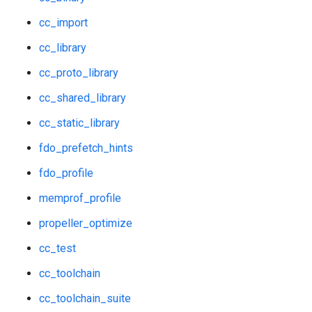
cc_import
cc_library
cc_proto_library
cc_shared_library
cc_static_library
fdo_prefetch_hints
fdo_profile
memprof_profile
propeller_optimize
cc_test
cc_toolchain
cc_toolchain_suite