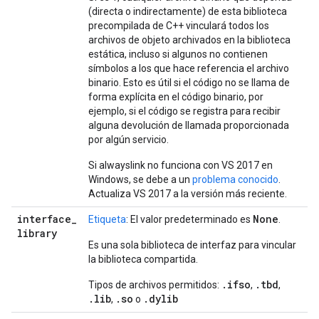
(directa o indirectamente) de esta biblioteca
precompilada de C++ vinculará todos los
archivos de objeto archivados en la biblioteca
estática, incluso si algunos no contienen
símbolos a los que hace referencia el archivo
binario. Esto es útil si el código no se llama de
forma explícita en el código binario, por
ejemplo, si el código se registra para recibir
alguna devolución de llamada proporcionada
por algún servicio.
Si alwayslink no funciona con VS 2017 en
Windows, se debe a un
problema conocido
.
Actualiza VS 2017 a la versión más reciente.
interface
_
None
Etiqueta
: El valor predeterminado es
.
library
Es una sola biblioteca de interfaz para vincular
la biblioteca compartida.
.ifso
.tbd
Tipos de archivos permitidos:
,
,
.lib
.so
.dylib
,
o