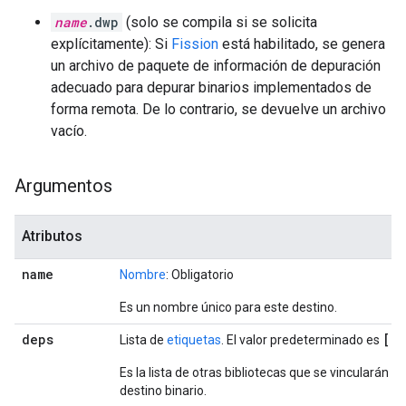
name
.dwp
(solo se compila si se solicita
explícitamente): Si
Fission
está habilitado, se genera
un archivo de paquete de información de depuración
adecuado para depurar binarios implementados de
forma remota. De lo contrario, se devuelve un archivo
vacío.
Argumentos
Atributos
name
Nombre
: Obligatorio
Es un nombre único para este destino.
deps
[]
Lista de
etiquetas
. El valor predeterminado es
.
Es la lista de otras bibliotecas que se vincularán al
destino binario.