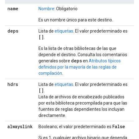
name
Nombre
: Obligatorio
Es un nombre único para este destino.
deps
Lista de
etiquetas
. El valor predeterminado es
[]
.
Es la lista de otras bibliotecas de las que
depende el destino. Consulta los comentarios
deps
generales sobre
en
Atributos típicos
definidos por la mayoría de las reglas de
compilación
.
hdrs
Lista de
etiquetas
. El valor predeterminado es
[]
.
Lista de archivos de encabezado publicados
por esta biblioteca precompilada para que las
fuentes de reglas dependientes los incluyan
directamente.
alwayslink
False
Booleano; el valor predeterminado es
Si es 1, cualquier archivo binario que dependa