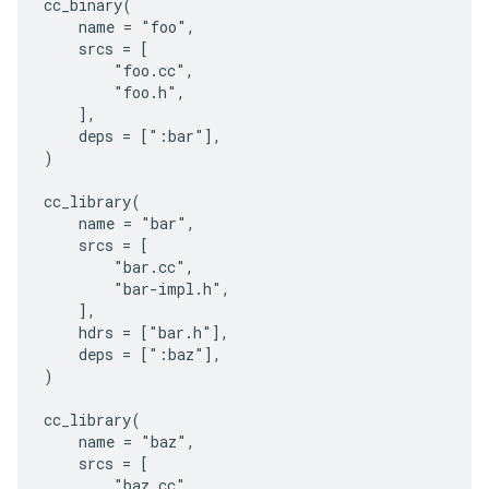
cc_binary(

    name = "foo",

    srcs = [

        "foo.cc",

        "foo.h",

    ],

    deps = [":bar"],

)

cc_library(

    name = "bar",

    srcs = [

        "bar.cc",

        "bar-impl.h",

    ],

    hdrs = ["bar.h"],

    deps = [":baz"],

)

cc_library(

    name = "baz",

    srcs = [

        "baz.cc",
