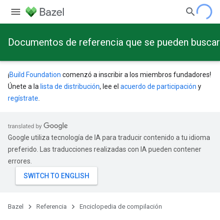
Documentos de referencia que se pueden buscar a
¡
Build Foundation
comenzó a inscribir a los miembros fundadores!
Únete a la
lista de distribución
, lee el
acuerdo de participación
y
regístrate
.
Google utiliza tecnología de IA para traducir contenido a tu idioma
preferido. Las traducciones realizadas con IA pueden contener
errores.
Bazel
Referencia
Enciclopedia de compilación