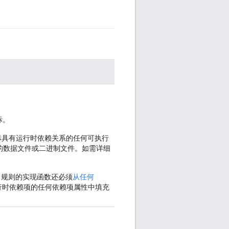
标。
应目标具有运行时依赖关系的任何可执行
的数据文件或二进制文件。如需详细
规则的实现函数还必须
从任何
行时依赖项的任何依赖项属性中填充