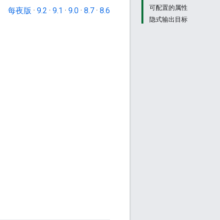
可配置的属性
每夜版
·
9.2
·
9.1
·
9.0
·
8.7
·
8.6
隐式输出目标