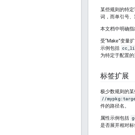
某些规则的特定字
词，而单引号、
本文档中明确指
受“Make”变
示例包括
cc_li
为特定于配置的
标签扩展
极少数规则的某
//mypkg:targ
件的路径名。
属性示例包括
g
是否展开相对标