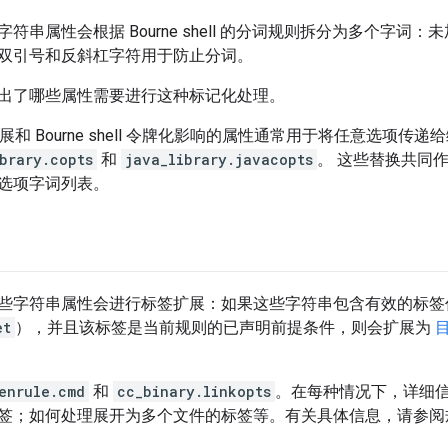
符串属性会根据 Bourne shell 的分词规则拆分为多个字
双引号和反斜杠字符用于防止分词。
出了哪些属性需要进行这种标记化处理。
量扩展和 Bourne shell 令牌化影响的属性通常用于将任意选项
brary.copts
和
java_library.javacopts
。 这些替换共同
选项字词列表。
些字符串属性会进行标签扩展：如果这些字符串包含有效的标签
et
），并且该标签是当前规则的已声明前提条件，则会扩展为
enrule.cmd
和
cc_binary.linkopts
。在每种情况下，详细
签；如何处理展开为多个文件的标签等。有关具体信息，请参阅