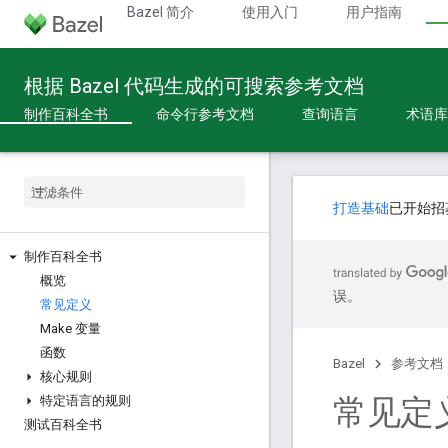
Bazel 简介
使用入门
用户指南
根据 Bazel 代码生成的可搜索参考文档
制作百科全书
命令行参考文档
查询语言
术语库
打造基础
已开始招
制作百科全书
概览
误。
常见定义
Make 变量
函数
Bazel
参考文档
核心规则
常见定
特定语言的规则
测试百科全书