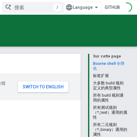
/
GITHUB
Sur cette page
Bourne shell 令牌
化
标签扩展
含错
大多数 build 规则
定义的典型属性
所有 build 规则通
用的属性
所有测试规则
（*_test）通用的属
性
所有二元规则
（*_binary）通用的
属性