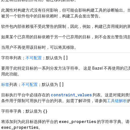
此属性对构建方式没有任何影响，但可能会影响构建工具的诊断输出。
被另一个软件包中的目标依赖时，构建工具会发出警告。
软件包内部依赖项不受此警告的限制，因此，例如，构建已弃用规则的
如果某个已弃用的目标依赖于另一个已弃用的目标，则不会发出警告消
当用户不再使用该目标时，可以将其移除。
[]
字符串列表；
不可配置
；默认值为
要用于此特定目标的一系列分发方法字符串。 这是 Bazel 不再使用的已弃
用此功能。
[]
标签
列表；
不可配置
；默认值为
constraint_values
目标执行平台中必须存在的
列表。这是对规则类
条件用于限制可用执行平台的列表。如需了解详情，请参阅
工具链解析
{}
字符串字典；默认值为
exec_properties
将添加到为此目标选择的平台的
的字符串字典。请
exec_properties
。