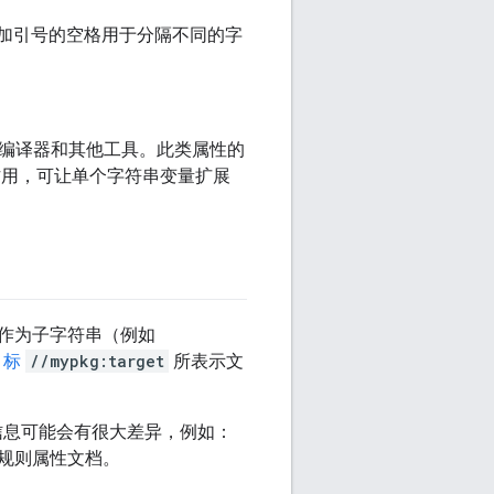
词：未加引号的空格用于分隔不同的字
传递给编译器和其他工具。此类属性的
作用，可让单个字符串变量扩展
作为子字符串（例如
目标
//mypkg:target
所表示文
信息可能会有很大差异，例如：
规则属性文档。