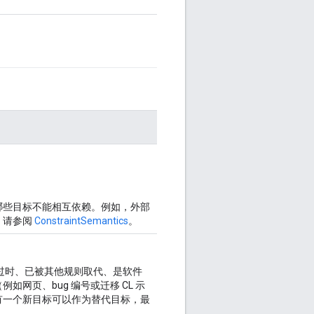
，哪些目标不能相互依赖。例如，外部
，请参阅
ConstraintSemantics
。
过时、已被其他规则取代、是软件
网页、bug 编号或迁移 CL 示
有一个新目标可以作为替代目标，最