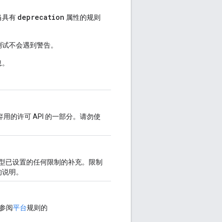
deprecation
当具有
属性的规则
测试不会遇到警告。
息。
用的许可 API 的一部分。请勿使
型已设置的任何限制的补充。限制
的说明。
参阅
平台
规则的