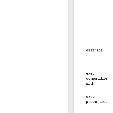
distribs
exec
_
compatible
_
with
exec
_
properties