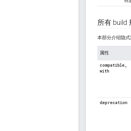
特
所有 bui
本部分介绍隐式添
属性
compatible
_
with
deprecation