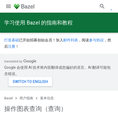
学习使用 Bazel 的指南和教程
打造基础
已开始招募创始会员！加入
邮件列表
，阅读
参与协议
，然
后
注册
！
Google 会使用 AI 技术将内容翻译成您偏好的语言。AI 翻译可能包
含错误。
Bazel
用户指南
基本信息
操作图表查询（查询）