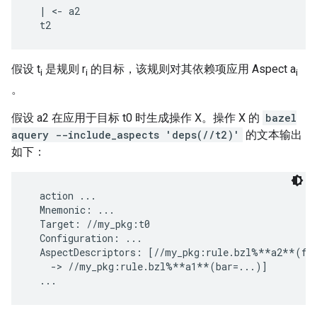
  | <- a2

假设 t
是规则 r
的目标，该规则对其依赖项应用 Aspect a
i
i
i
。
假设 a2 在应用于目标 t0 时生成操作 X。操作 X 的
bazel
aquery --include_aspects 'deps(//t2)'
的文本输出
如下：
  action ...

  Mnemonic: ...

  Target: //my_pkg:t0

  Configuration: ...

  AspectDescriptors: [//my_pkg:rule.bzl%**a2**(foo
    -> //my_pkg:rule.bzl%**a1**(bar=...)]
