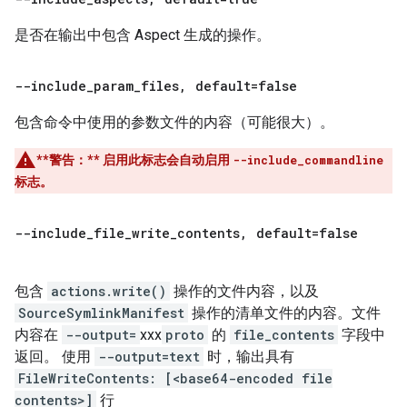
是否在输出中包含 Aspect 生成的操作。
--include
_
param
_
files
,
default=false
包含命令中使用的参数文件的内容（可能很大）。
**警告：**
启用此标志会自动启用
--include_commandline
标志。
--include
_
file
_
write
_
contents
,
default=false
包含
actions.write()
操作的文件内容，以及
SourceSymlinkManifest
操作的清单文件的内容。文件
内容在
--output=
xxx
proto
的
file_contents
字段中
返回。 使用
--output=text
时，输出具有
FileWriteContents: [<base64-encoded file
contents>]
行