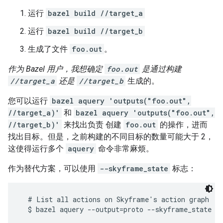
运行
bazel build //target_a
运行
bazel build //target_b
生成了文件
foo.out
。
作为 Bazel 用户，我想确定
foo.out
是通过构建
//target_a
还是
//target_b
生成的。
您可以运行
bazel aquery 'outputs("foo.out",
//target_a)'
和
bazel aquery 'outputs("foo.out",
//target_b)'
来找出负责 创建
foo.out
的操作，进而
找出目标。但是，之前构建的不同目标的数量可能大于 2，
这使得运行多个
aquery
命令非常麻烦。
作为替代方案，可以使用
--skyframe_state
标志：
  # List all actions on Skyframe's action graph

  $ bazel aquery --output=proto --skyframe_state
