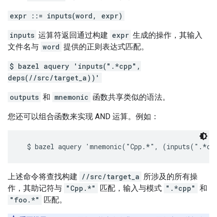
expr ::= inputs(word, expr)
inputs
运算符返回通过构建
expr
生成的操作，其输入
文件名与
word
提供的正则表达式匹配。
$ bazel aquery 'inputs(".*cpp",
deps(//src/target_a))'
outputs
和
mnemonic
函数共享类似的语法。
您还可以组合函数来实现 AND 运算。例如：
上述命令将查找构建
//src/target_a
所涉及的所有操
作，其助记符与
"Cpp.*"
匹配，输入与模式
".*cpp"
和
"foo.*"
匹配。