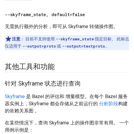
--skyframe
_
state
,
default=false
无需执行额外的分析，即可从 Skyframe 转储操作图。
注意
：
目前不支持使用
--skyframe_state
指定目标。 此标志
仅适用于
--output=proto
或
--output=textproto
。
其他工具和功能
针对 Skyframe 状态进行查询
Skyframe
是 Bazel 的评估和 增量模型。在每个 Bazel 服务
器实例上，Skyframe 都会存储从之前运行的
分析阶段
构建
的依赖关系图 。
在某些情况下，查询 Skyframe 上的操作图非常有用。 一个
用例示例是：