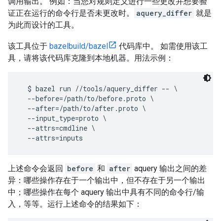
调用输出。 例如：当您对规则定义进行一些更改并想要验
证正在运行的命令行是否未更改时。
aquery_differ
就是
为此而设计的工具。
该工具位于
bazelbuild/bazel
代码库中。 如需使用该工
具，请将该代码库克隆到本地机器。用法示例：
  $ bazel run //tools/aquery_differ -- \

  --before=/path/to/before.proto \

  --after=/path/to/after.proto \

  --input_type=proto \

  --attrs=cmdline \

上述命令会返回
before
和
after
aquery 输出之间的差
异：哪些操作存在于一个输出中，但不存在于另一个输出
中；哪些操作在每个 aquery 输出中具有不同的命令行/输
入，等等。运行上述命令的结果如下：