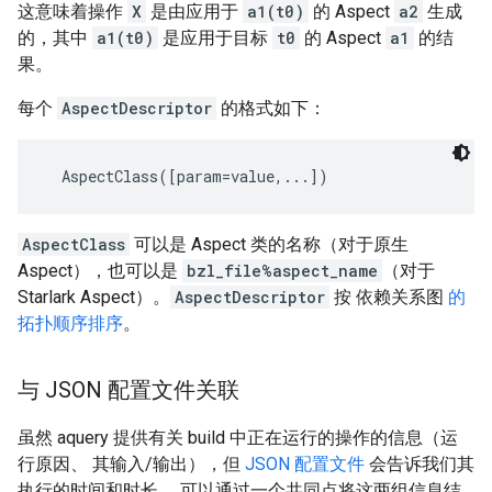
这意味着操作
X
是由应用于
a1(t0)
的 Aspect
a2
生成
的，其中
a1(t0)
是应用于目标
t0
的 Aspect
a1
的结
果。
每个
AspectDescriptor
的格式如下：
AspectClass
可以是 Aspect 类的名称（对于原生
Aspect），也可以是
bzl_file%aspect_name
（对于
Starlark Aspect）。
AspectDescriptor
按 依赖关系图
的
拓扑顺序排序
。
与 JSON 配置文件关联
虽然 aquery 提供有关 build 中正在运行的操作的信息（运
行原因、 其输入/输出），但
JSON 配置文件
会告诉我们其
执行的时间和时长。 可以通过一个共同点将这两组信息结