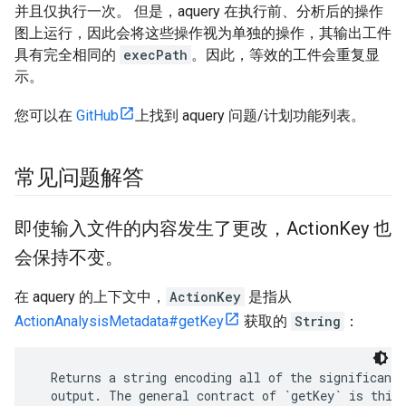
并且仅执行一次。 但是，aquery 在执行前、分析后的操作
图上运行，因此会将这些操作视为单独的操作，其输出工件
具有完全相同的
execPath
。因此，等效的工件会重复显
示。
您可以在
GitHub
上找到 aquery 问题/计划功能列表。
常见问题解答
即使输入文件的内容发生了更改，Action
Key 也
会保持不变。
在 aquery 的上下文中，
ActionKey
是指从
ActionAnalysisMetadata#getKey
获取的
String
：
  Returns a string encoding all of the significant 
  output. The general contract of `getKey` is this: