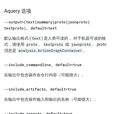
Aquery 选项
--output=(text
|
summary
|
proto
|
jsonproto
|
textproto)
,
default=text
默认输出格式 (
text
) 是人类可读的， 对于机器可读的格
式，请使用
proto
、
textproto
或
jsonproto
。 proto
消息是
analysis.ActionGraphContainer
。
--include
_
commandline
,
default=true
在输出中包含操作命令行内容（可能很大）。
--include
_
artifacts
,
default=true
在输出中包含操作输入和输出的名称（可能很大）。
--include
_
aspects
,
default=true