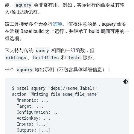
趣，
aquery
会非常有用。例如，实际运行的命令及其输
入/输出/助记符。
该工具接受多个命令行
选项
。 值得注意的是，aquery 命令
在常规 Bazel build 之上运行，并继承了 build 期间可用的一
组选项。
它支持与传统
query
相同的一组函数，但
siblings
、
buildfiles
和
tests
除外。
一个
aquery
输出示例（不包含具体详细信息）：
$ bazel aquery 'deps(//some:label)'

action 'Writing file some_file_name'

  Mnemonic: ...

  Target: ...

  Configuration: ...

  ActionKey: ...

  Inputs: [...]
