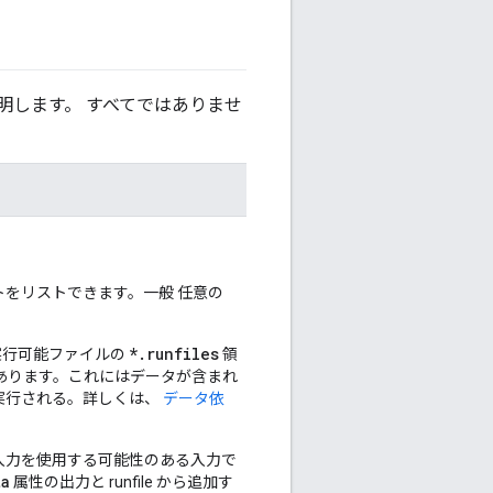
明します。 すべてではありませ
をリストできます。一般 任意の
*.runfiles
実行可能ファイルの
領
あります。これにはデータが含まれ
実行される。詳しくは、
データ依
入力を使用する可能性のある入力で
ta
属性の出力と runfile から追加す