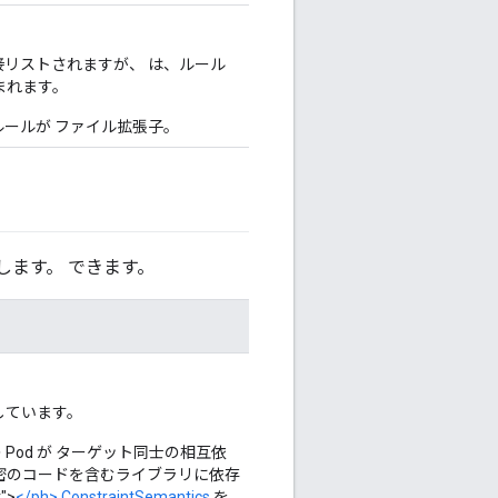
リストされますが、 は、ルール
まれます。
ールが ファイル拡張子。
ます。 できます。
しています。
Pod が ターゲット同士の相互依
密のコードを含むライブラリに依存
">
</ph> ConstraintSemantics
を