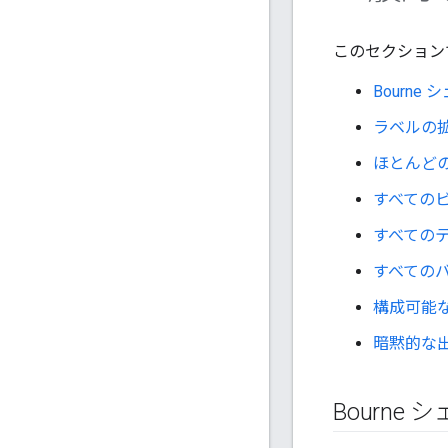
このセクション
Bourne
ラベルの
ほとんど
すべての
すべてのテ
すべてのバ
構成可能
暗黙的な
Bourne