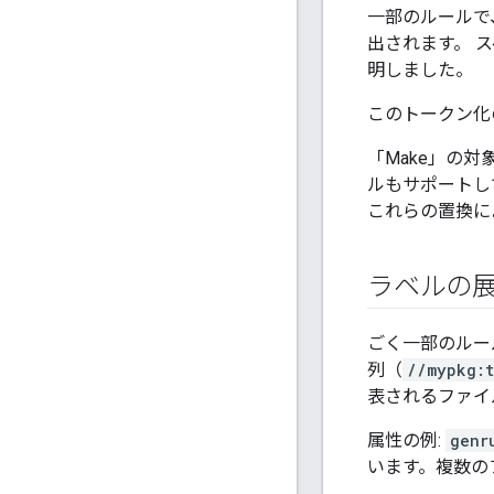
一部のルールで
出されます。 
明しました。
このトークン化
「Make」の対
ルもサポートし
これらの置換に
ラベルの
ごく一部のルー
列（
//mypkg:t
表されるファイ
属性の例:
genr
います。複数の