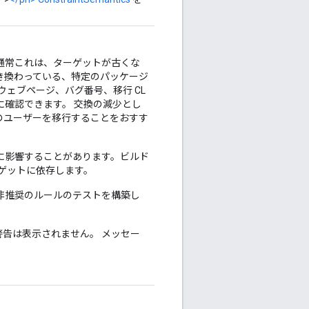
通常これは、ターゲットが古くな
き換わっている、特定のパッケージ
ウェブページ、バグ番号、移行 CL
に確認できます。 交換の減少とし
のユーザーを移行することをおすす
に影響することがあります。ビルド
ゲットに依存します。
非推奨のルールのテストを構築し
告は表示されません。 メッセー