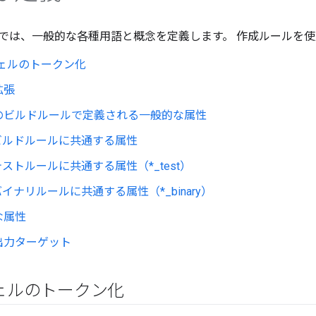
では、一般的な各種用語と概念を定義します。 作成ルールを使
 シェルのトークン化
拡張
のビルドルールで定義される一般的な属性
ビルドルールに共通する属性
ストルールに共通する属性（*_test）
イナリルールに共通する属性（*_binary）
な属性
出力ターゲット
 シェルのトークン化