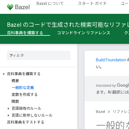
Bazel について
スタート ガイド
ユー
Bazel のコードで生成された検索可能なリファ
百科事典を構築する
コマンドライン リファレンス
ク
Build Foundation
い。
百科事典を構築する
概要
一般的な定義
ます。AI 翻訳
変数を作成する
関数
言語固有のルール
Bazel
リファレ
言語に依存しないルール
一般的
百科事典をテストする