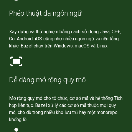
Phép thuật đa ngôn ngữ
Xây dựng và thử nghiệm bằng cách sử dụng Java, C++,
Go, Android, iOS cũng như nhiều ngôn ngữ và nền tảng
khác. Bazel chạy trên Windows, macOS và Linux.
fit_screen
Dễ dàng mở rộng quy mô
Mở rộng quy mô cho tổ chức, cơ sở mã và hệ thống Tích
hợp liên tục. Bazel xử lý các cơ sở mã thuộc mọi quy
mô, cho dù trong nhiều kho lưu trữ hay một monorepo
khổng lồ.