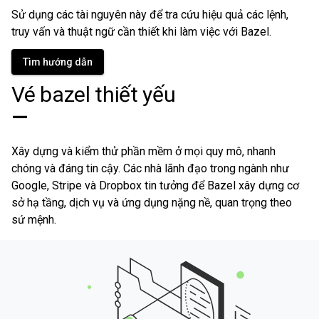
Sử dụng các tài nguyên này để tra cứu hiệu quả các lệnh,
truy vấn và thuật ngữ cần thiết khi làm việc với Bazel.
Tìm hướng dẫn
Vé bazel thiết yếu
—
Xây dựng và kiểm thử phần mềm ở mọi quy mô, nhanh
chóng và đáng tin cậy. Các nhà lãnh đạo trong ngành như
Google, Stripe và Dropbox tin tưởng để Bazel xây dựng cơ
sở hạ tầng, dịch vụ và ứng dụng nặng nề, quan trọng theo
sứ mệnh.