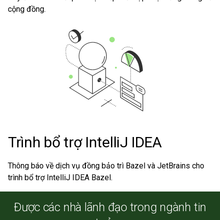
cộng đồng.
Trình bổ trợ IntelliJ IDEA
Thông báo về dịch vụ đồng bảo trì Bazel và JetBrains cho
trình bổ trợ IntelliJ IDEA Bazel.
Được các nhà lãnh đạo trong ngành tin