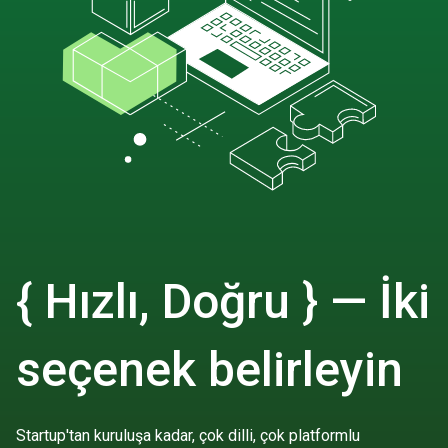
{ Hızlı, Doğru } — İki
seçenek belirleyin
Startup'tan kuruluşa kadar, çok dilli, çok platformlu