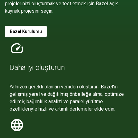
projelerinizi oluşturmak ve test etmek için Bazel açık
kaynak projesini seçin.
Bazel Kurulumu
speed
Daha iyi oluşturun
Yalnızca gerekli olanları yeniden oluşturun. Bazel'ın
gelişmiş yerel ve dağıtılmış önbelleğe alma, optimize
edilmiş bağımlılık analizi ve paralel yürütme
özellikleriyle hızlı ve artımlı derlemeler elde edin.
language