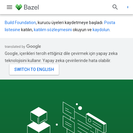
Build Foundation
, kurucu üyeleri kaydetmeye başladı.
Posta
listesine
katılın,
katılım sözleşmesini
okuyun ve
kaydolun
.
Google, içerikleri tercih ettiğiniz dile çevirmek için yapay zeka
teknolojisini kullanır. Yapay zeka çevirilerinde hata olabilir.