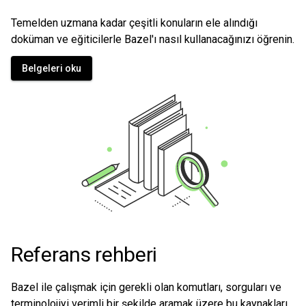
Temelden uzmana kadar çeşitli konuların ele alındığı
doküman ve eğiticilerle Bazel'ı nasıl kullanacağınızı öğrenin.
Belgeleri oku
Referans rehberi
Bazel ile çalışmak için gerekli olan komutları, sorguları ve
terminolojiyi verimli bir şekilde aramak üzere bu kaynakları