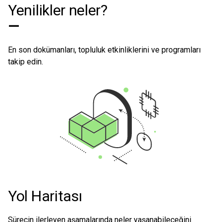
Yenilikler neler?
—
En son dokümanları, topluluk etkinliklerini ve programları
takip edin.
Yol Haritası
Sürecin ilerleyen aşamalarında neler yaşanabileceğini