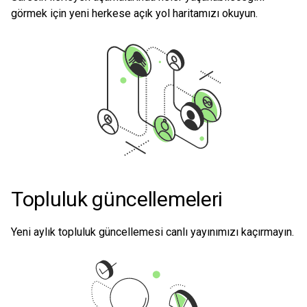
görmek için yeni herkese açık yol haritamızı okuyun.
Topluluk güncellemeleri
Yeni aylık topluluk güncellemesi canlı yayınımızı kaçırmayın.