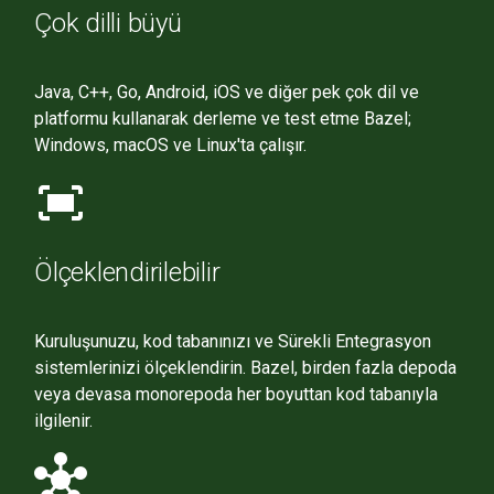
Çok dilli büyü
Java, C++, Go, Android, iOS ve diğer pek çok dil ve
platformu kullanarak derleme ve test etme Bazel;
Windows, macOS ve Linux'ta çalışır.
fit_screen
Ölçeklendirilebilir
Kuruluşunuzu, kod tabanınızı ve Sürekli Entegrasyon
sistemlerinizi ölçeklendirin. Bazel, birden fazla depoda
veya devasa monorepoda her boyuttan kod tabanıyla
ilgilenir.
hub