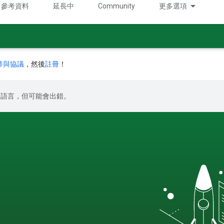
參考資料
延長中
Community
更多選項
參與協議
，然後
註冊
！
偏好的語言，但可能會出錯。