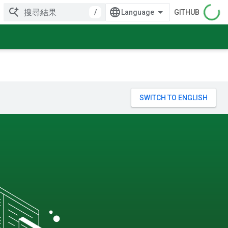
/
GITHUB