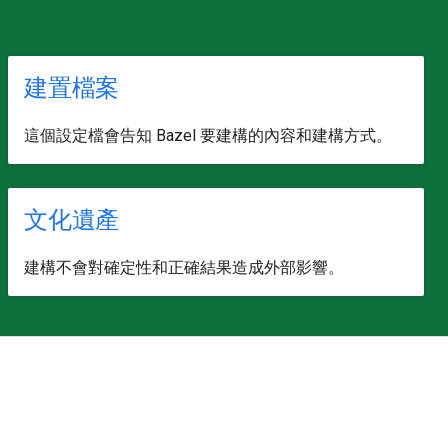
建置檔案
這個設定檔會告知 Bazel 要建構的內容和建構方式。
文化遺產
建構不會對確定性和正確結果造成外部影響。