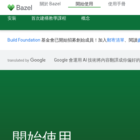
關於 Bazel
開始使用
使用手冊
安裝
首次建構教學課程
概念
Build Foundation
基金會已開始招募創始成員！加入
郵寄清單
、閱讀
Google 會運用 AI 技術將內容翻譯成你
開始使用