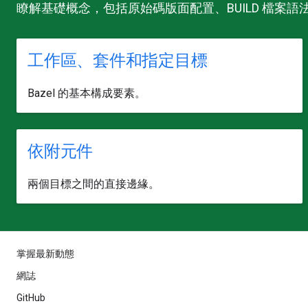
瞭解基礎概念，包括原始碼版面配置、BUILD 檔案
工作區、套件和指定目標
Bazel 的基本構成要素。
依附元件
兩個目標之間的直接邊緣。
掌握最新動態
網誌
GitHub