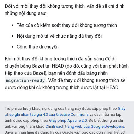
Đối với mỗi thay đổi không tương thích, vấn đề sẽ chỉ định
những nội dung sau:
Tên của cờ kiểm soát thay đổi không tương thích
Nội dung mô tả về chức năng đã thay đổi
Công thức di chuyển
Khi một thay đổi không tương thích đã sẵn sàng để di
chuyển bằng Bazel tại HEAD (do đó, cũng với bản phát hành
tiếp theo của Bazel), bạn nên đánh dấu bằng nhãn
migration-ready
. Vấn đề thay đổi không tương thích sẽ
được đóng khi cờ không tương thích được lật tại HEAD.
Trừ phi có lưu ý khác, nội dung của trang này được cấp phép theo
Giấy
phép ghi nhận tác giả 4.0 của Creative Commons
và các mẫu mã lập
trình được cấp phép theo
Giấy phép Apache 2.0
. Để biết thông tin chi
tiết, vui lòng tham khảo
Chính sách trang web của Google Developers
.
Java là nhãn hiệu đã đăng ký của Oracle và/hoặc các đơn vị liên kết với