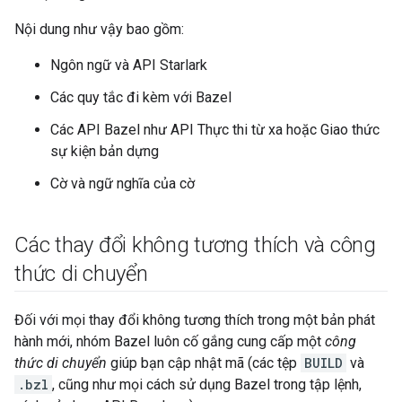
Nội dung như vậy bao gồm:
Ngôn ngữ và API Starlark
Các quy tắc đi kèm với Bazel
Các API Bazel như API Thực thi từ xa hoặc Giao thức
sự kiện bản dựng
Cờ và ngữ nghĩa của cờ
Các thay đổi không tương thích và công
thức di chuyển
Đối với mọi thay đổi không tương thích trong một bản phát
hành mới, nhóm Bazel luôn cố gắng cung cấp một
công
thức di chuyển
giúp bạn cập nhật mã (các tệp
BUILD
và
.bzl
, cũng như mọi cách sử dụng Bazel trong tập lệnh,