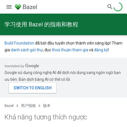
学习使用 Bazel 的指南和教程
Build Foundation
đã bắt đầu tuyển chọn thành viên sáng lập! Tham
gia
danh sách gửi thư
, đọc
thoả thuận tham gia
và
đăng ký
!
Google sử dụng công nghệ AI để dịch nội dung sang ngôn ngữ bạn
ưu tiên. Bản dịch bằng AI có thể có lỗi.
Bazel
用户指南
版本
Khả năng tương thích ngược