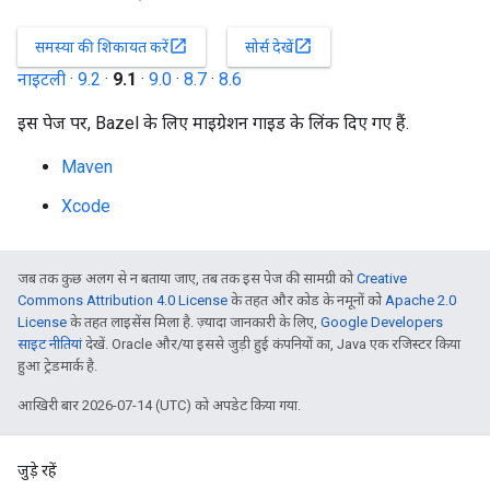
open_in_new
open_in_new
समस्या की शिकायत करें
सोर्स देखें
नाइटली
·
9.2
·
9.1
·
9.0
·
8.7
·
8.6
इस पेज पर, Bazel के लिए माइग्रेशन गाइड के लिंक दिए गए हैं.
Maven
Xcode
जब तक कुछ अलग से न बताया जाए, तब तक इस पेज की सामग्री को
Creative
Commons Attribution 4.0 License
के तहत और कोड के नमूनों को
Apache 2.0
License
के तहत लाइसेंस मिला है. ज़्यादा जानकारी के लिए,
Google Developers
साइट नीतियां
देखें. Oracle और/या इससे जुड़ी हुई कंपनियों का, Java एक रजिस्टर किया
हुआ ट्रेडमार्क है.
आखिरी बार 2026-07-14 (UTC) को अपडेट किया गया.
जुड़े रहें