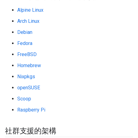
Alpine Linux
Arch Linux
Debian
Fedora
FreeBSD
Homebrew
Nixpkgs
openSUSE
Scoop
Raspberry Pi
社群支援的架構