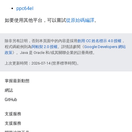
ppc64el
如要使用其他平台，可以嘗試
從原始碼編譯
。
除非另有註明，否則本頁面中的內容是採用
創用 CC 姓名標示 4.0 授權
，
程式碼範例則為
阿帕契 2.0 授權
。詳情請參閱《
Google Developers 網站
政策
》。Java 是 Oracle 和/或其關聯企業的註冊商標。
上次更新時間：2026-07-14 (世界標準時間)。
掌握最新動態
網誌
GitHub
支援服務
支援服務