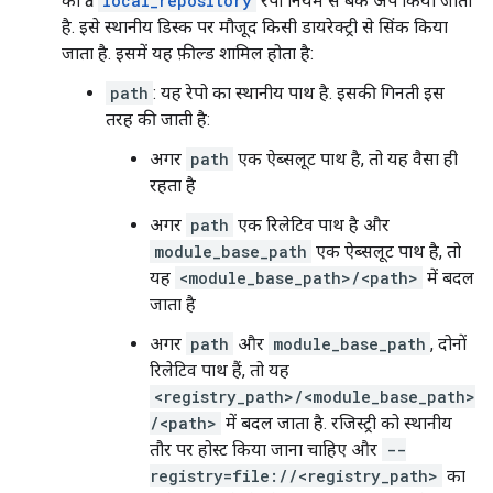
को a
local_repository
रेपो नियम से बैक अप किया जाता
है. इसे स्थानीय डिस्क पर मौजूद किसी डायरेक्ट्री से सिंक किया
जाता है. इसमें यह फ़ील्ड शामिल होता है:
path
: यह रेपो का स्थानीय पाथ है. इसकी गिनती इस
तरह की जाती है:
अगर
path
एक ऐब्सलूट पाथ है, तो यह वैसा ही
रहता है
अगर
path
एक रिलेटिव पाथ है और
module_base_path
एक ऐब्सलूट पाथ है, तो
यह
<module_base_path>/<path>
में बदल
जाता है
अगर
path
और
module_base_path
, दोनों
रिलेटिव पाथ हैं, तो यह
<registry_path>/<module_base_path>
/<path>
में बदल जाता है. रजिस्ट्री को स्थानीय
तौर पर होस्ट किया जाना चाहिए और
--
registry=file://<registry_path>
का