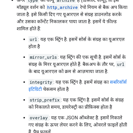
अगर
type
की वैल्यू
archive
है (डिफ़ॉल्ट वैल्यू), तो इस
मॉड्यूल वर्शन को
http_archive
रेपो नियम से बैक अप किया
जाता है. इसे किसी दिए गए यूआरएल से संग्रह डाउनलोड करके
और उसका कॉन्टेंट निकालकर पाया जाता है. इसमें ये फ़ील्ड
शामिल होते हैं:
url
: यह एक स्ट्रिंग है. इसमें सोर्स के संग्रह का यूआरएल
होता है
mirror_urls
: यह स्ट्रिंग की एक सूची है. इसमें सोर्स के
संग्रह के मिरर यूआरएल होते हैं. बैकअप के तौर पर,
url
के बाद यूआरएल को क्रम से आज़माया जाता है.
integrity
: यह एक स्ट्रिंग है. इसमें संग्रह का
सबरिसॉर्स
इंटिग्रिटी
चेकसम होता है
strip_prefix
: यह एक स्ट्रिंग है. इसमें सोर्स के संग्रह
को निकालते समय, डायरेक्ट्री का प्रीफ़िक्स होता है
overlay
: यह एक JSON ऑब्जेक्ट है. इसमें निकाले
गए संग्रह के ऊपर लेयर करने के लिए, ओवरले फ़ाइलें होती
हैं. पैच फ़ाइलें,