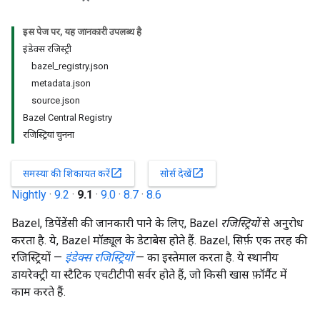
इस पेज पर, यह जानकारी उपलब्ध है
इंडेक्स रजिस्ट्री
bazel_registry.json
metadata.json
source.json
Bazel Central Registry
रजिस्ट्रियां चुनना
open_in_new
open_in_new
समस्या की शिकायत करें
सोर्स देखें
Nightly
·
9.2
·
9.1
·
9.0
·
8.7
·
8.6
Bazel, डिपेंडेंसी की जानकारी पाने के लिए, Bazel
रजिस्ट्रियों
से अनुरोध
करता है. ये, Bazel मॉड्यूल के डेटाबेस होते हैं. Bazel, सिर्फ़ एक तरह की
रजिस्ट्रियों —
इंडेक्स रजिस्ट्रियों
— का इस्तेमाल करता है. ये स्थानीय
डायरेक्ट्री या स्टैटिक एचटीटीपी सर्वर होते हैं, जो किसी खास फ़ॉर्मैट में
काम करते हैं.