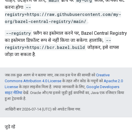
चाहिए. उदाहरण के लिए,
main
ब्रांच पर
my-org
फ़ोर्क, आपको सेट
करना होगा
--
registry=https://raw.githubusercontent.com/my-
org/bazel-central-registry/main/
.
--registry
फ़्लैग का इस्तेमाल करने पर, Bazel Central Registry
का इस्तेमाल डिफ़ॉल्ट रूप से नहीं किया जा सकेगा. हालांकि,
--
registry=https://bcr.bazel.build
जोड़कर, इसे वापस
जोड़ा जा सकता है.
जब तक कुछ अलग से न बताया जाए, तब तक इस पेज की सामग्री को
Creative
Commons Attribution 4.0 License
के तहत और कोड के नमूनों को
Apache 2.0
License
के तहत लाइसेंस मिला है. ज़्यादा जानकारी के लिए,
Google Developers
साइट नीतियां
देखें. Oracle और/या इससे जुड़ी हुई कंपनियों का, Java एक रजिस्टर किया
हुआ ट्रेडमार्क है.
आखिरी बार 2026-07-14 (UTC) को अपडेट किया गया.
जुड़े रहें