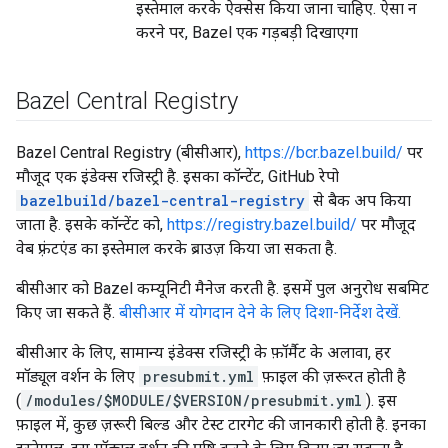
इस्तेमाल करके ऐक्सेस किया जाना चाहिए. ऐसा न
करने पर, Bazel एक गड़बड़ी दिखाएगा
Bazel Central Registry
Bazel Central Registry (बीसीआर),
https://bcr.bazel.build/
पर
मौजूद एक इंडेक्स रजिस्ट्री है. इसका कॉन्टेंट, GitHub रेपो
bazelbuild/bazel-central-registry
से बैक अप किया
जाता है. इसके कॉन्टेंट को,
https://registry.bazel.build/
पर मौजूद
वेब फ़्रंटएंड का इस्तेमाल करके ब्राउज़ किया जा सकता है.
बीसीआर को Bazel कम्यूनिटी मैनेज करती है. इसमें पुल अनुरोध सबमिट
किए जा सकते हैं.
बीसीआर में योगदान देने के लिए दिशा-निर्देश देखें.
बीसीआर के लिए, सामान्य इंडेक्स रजिस्ट्री के फ़ॉर्मैट के अलावा, हर
मॉड्यूल वर्शन के लिए
presubmit.yml
फ़ाइल की ज़रूरत होती है
(
/modules/$MODULE/$VERSION/presubmit.yml
). इस
फ़ाइल में, कुछ ज़रूरी बिल्ड और टेस्ट टारगेट की जानकारी होती है. इनका