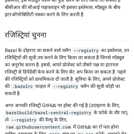
इस्तेमाल, इस मॉड्यूल वर्शन की पुष्टि करने के लिए किया जा सकता है.
बीसीआर की सीआई पाइपलाइन भी इसका इस्तेमाल, मॉड्यूल के बीच
इंटरऑपरेबिलिटी पक्का करने के लिए करती है.
रजिस्ट्रियां चुनना
Bazel के दोहराए जा सकने वाले फ़्लैग
--registry
का इस्तेमाल, उन
रजिस्ट्रियों की सूची तय करने के लिए किया जा सकता है जिनसे मॉड्यूल
का अनुरोध करना है. इससे, अपने प्रोजेक्ट को तीसरे पक्ष या इंटरनल
रजिस्ट्री से डिपेंडेंसी फ़ेच करने के लिए सेट अप किया जा सकता है. पहले
की रजिस्ट्रियों को प्राथमिकता दी जाती है. सुविधा के लिए, अपने प्रोजेक्ट
की
.bazelrc
फ़ाइल में
--registry
फ़्लैग की सूची जोड़ी जा
सकती है.
अगर आपकी रजिस्ट्री GitHub पर होस्ट की गई है (उदाहरण के लिए,
bazelbuild/bazel-central-registry
के फ़ोर्क के तौर पर),
तो
--registry
की वैल्यू के लिए,
raw.githubusercontent.com
में GitHub का रॉ पता होना