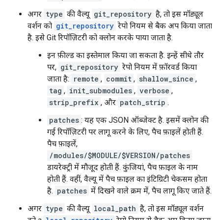
अगर
type
की वैल्यू
git_repository
है, तो इस मॉड्यूल
वर्शन को
git_repository
रेपो नियम से बैक अप किया जाता
है. इसे Git रिपॉज़िटरी को क्लोन करके पाया जाता है.
इन फ़ील्ड का इस्तेमाल किया जा सकता है. इन्हें सीधे तौर
पर,
git_repository
रेपो नियम में फ़ॉरवर्ड किया
जाता है:
remote
,
commit
,
shallow_since
,
tag
,
init_submodules
,
verbose
,
strip_prefix
, और
patch_strip
.
patches
: यह एक JSON ऑब्जेक्ट है. इसमें क्लोन की
गई रिपॉज़िटरी पर लागू करने के लिए, पैच फ़ाइलें होती हैं.
पैच फ़ाइलें,
/modules/$MODULE/$VERSION/patches
डायरेक्ट्री में मौजूद होती हैं. कुंजियां, पैच फ़ाइल के नाम
होती हैं. वहीं, वैल्यू में पैच फ़ाइल का इंटिग्रिटी चेकसम होता
है.
patches
में दिखने वाले क्रम में, पैच लागू किए जाते हैं.
अगर
type
की वैल्यू
local_path
है, तो इस मॉड्यूल वर्शन