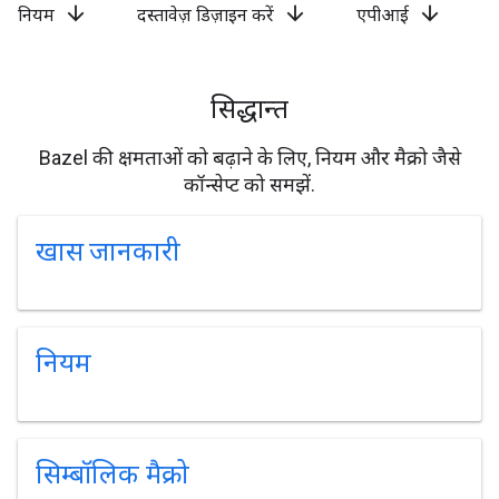
arrow_downward
arrow_downward
arrow_downward
नियम
दस्तावेज़ डिज़ाइन करें
एपीआई
सिद्धान्त
Bazel की क्षमताओं को बढ़ाने के लिए, नियम और मैक्रो जैसे
कॉन्सेप्ट को समझें.
खास जानकारी
नियम
सिम्बॉलिक मैक्रो