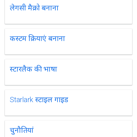
लेगसी मैक्रो बनाना
कस्टम क्रियाएं बनाना
स्टारलैक की भाषा
Starlark स्टाइल गाइड
चुनौतियां