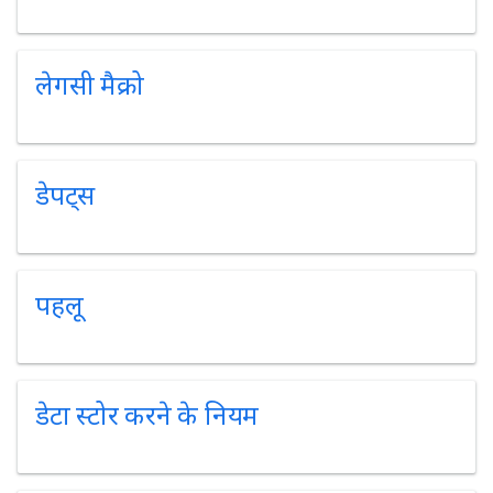
लेगसी मैक्रो
डेपट्स
पहलू
डेटा स्टोर करने के नियम