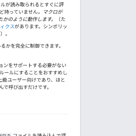
ルが読み取られるとすぐに評
んど持っていません。
マクロが
たかのように動作します。
（た
ティクス
があります。シンボリッ
す）。
ているかを完全に制御できます。
ジョンをサポートする必要がない
、ルールにすることをおすすめし
上級ユーザー向けであり、ほと
んで呼び出すだけです。
UILD
ファイルを読み込んで評