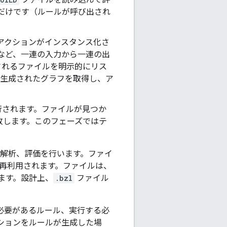
だけです（ルールが呼び出され
アクションがインスタンス化さ
得する」など、一連の入力から一連の出
されるファイルを明示的にリス
で生成されたグラフを取得し、ア
行されます。ファイルが見つか
敗します。このフェーズではテ
解析、評価を行います。ファイ
て再利用されます。ファイルは、
ます。設計上、
.bzl
ファイル
る必要があるルール、実行する必
ションをルールが生成した場