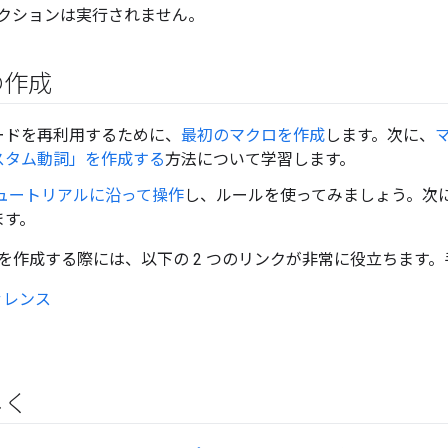
クションは実行されません。
の作成
ードを再利用するために、
最初のマクロを作成
します。次に、
スタム動詞」を作成する
方法について学習します。
チュートリアルに沿って操作
し、ルールを使ってみましょう。次
ます。
を作成する際には、以下の 2 つのリンクが非常に役立ちます
ファレンス
しく