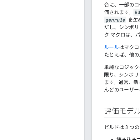
合に、一部のコ
価されます。
B
genrule
を生成
だし、シンボリ
ク マクロは、
ルール
はマクロ
たとえば、他の
単純なロジック
限り、シンボリ
ます。通常、新
んどのユーザー
評価モデ
ビルドは 3 
読み込み