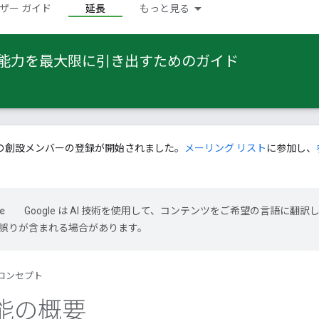
ザー ガイド
延長
もっと見る
 の能力を最大限に引き出すためのガイド
の創設メンバーの登録が開始されました。
メーリング リスト
に参加し、
Google は AI 技術を使用して、コンテンツをご希望の言語に翻訳
には誤りが含まれる場合があります。
コンセプト
能の概要