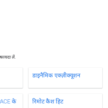
़ायदा लें.
डाइनैमिक एक्ज़ीक्यूशन
PACE के
रिमोट कैश हिट