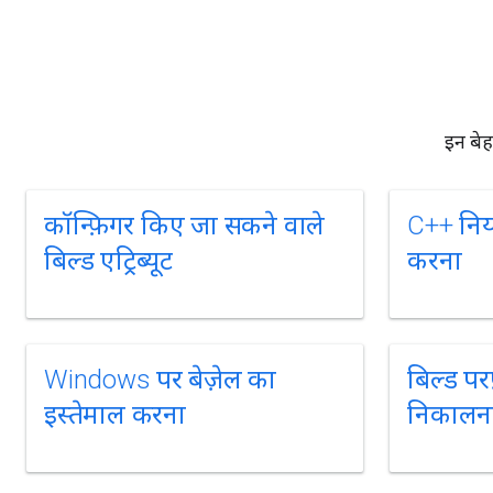
इन बेह
कॉन्फ़िगर किए जा सकने वाले
C++ नियमो
बिल्ड एट्रिब्यूट
करना
Windows पर बेज़ेल का
बिल्ड परफ़
इस्तेमाल करना
निकालन