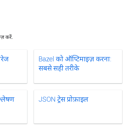
़ करें.
वरेज
Bazel को ऑप्टिमाइज़ करना:
सबसे सही तरीके
श्लेषण
JSON ट्रेस प्रोफ़ाइल