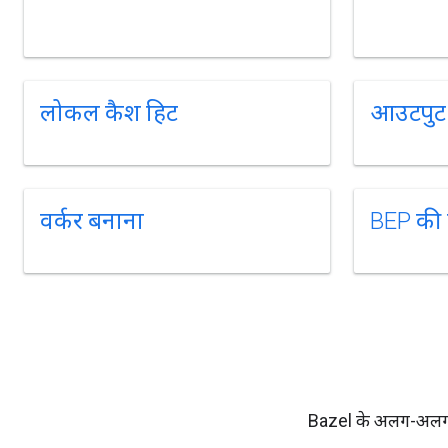
लोकल कैश हिट
आउटपुट ड
वर्कर बनाना
BEP की
Bazel के अलग-अलग पहल