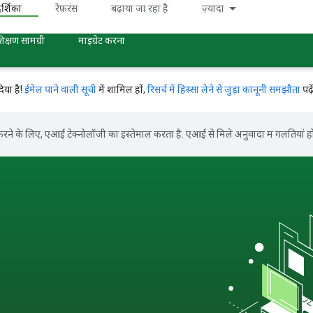
र्शिका
रेफ़रंस
बढ़ाया जा रहा है
ज़्यादा
िक्षण सामग्री
माइग्रेट करना
िया है!
ईमेल पाने वाली सूची
में शामिल हों,
रिसर्च में हिस्सा लेने से जुड़ा कानूनी समझौता
पढ़
ने के लिए, एआई टेक्नोलॉजी का इस्तेमाल करता है. एआई से मिले अनुवादों में गलतियां हो