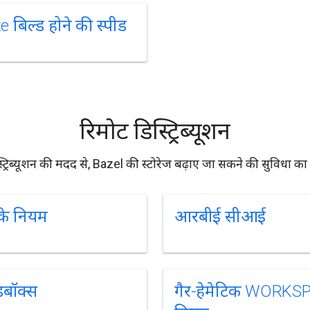
 बिल्ड होने की स्पीड
रिमोट डिस्ट्रिब्यूशन
्ट्रिब्यूशन की मदद से, Bazel की स्टोरेज बढ़ाए जा सकने की सुविधा का फ
के नियम
आरबीई सीआई
डबॉक्स
गैर-हेमेटिक WORKS