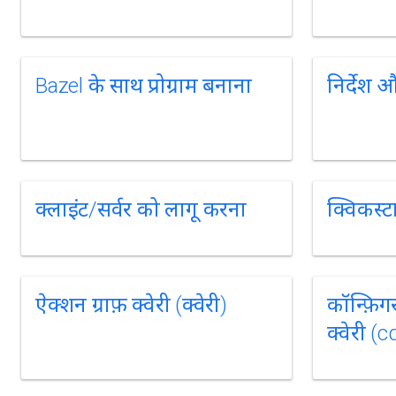
Bazel के साथ प्रोग्राम बनाना
निर्देश 
क्लाइंट/सर्वर को लागू करना
क्विकस्टार
ऐक्शन ग्राफ़ क्वेरी (क्वेरी)
कॉन्फ़ि
क्वेरी (