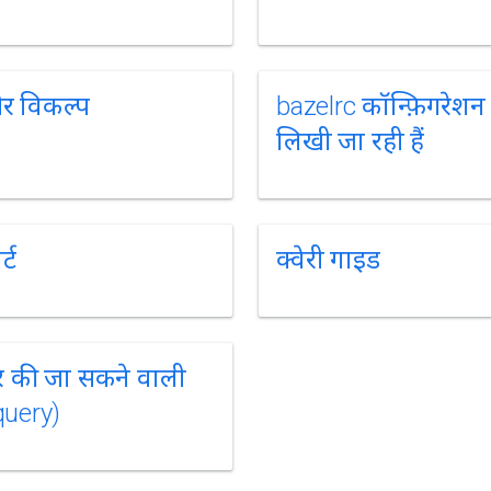
और विकल्प
bazelrc कॉन्फ़िगरेशन 
लिखी जा रही हैं
्ट
क्वेरी गाइड
गर की जा सकने वाली
cquery)