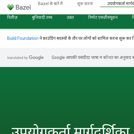
Bazel के बारे में
शुरू करना
उपयोगकर्ता मार्गद
रिलीज़
बुनियादी तथ्य
उन्नत
रिमोट एक्ज़ीक्यूशन
श
Build Foundation
ने फ़ाउंडिंग सदस्यों के तौर पर लोगों को शामिल करना शुरू कर द
Google आपकी पसंदीदा भाषा में कॉन्टेंट का अनुवाद कर
उपयोगकर्ता मार्गदर्शिका