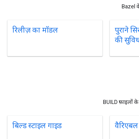
Bazel के
रिलीज़ का मॉडल
पुराने स
की सुवि
BUILD फ़ाइलों के 
बिल्ड स्टाइल गाइड
वैरिएबल