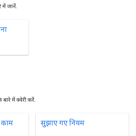
ें जानें.
रना
े में क्वेरी करें.
थ काम
सुझाए गए नियम