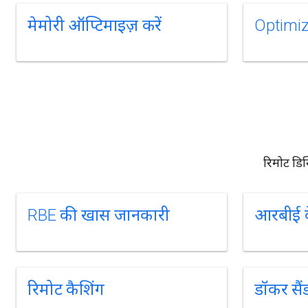
मेमोरी ऑप्टिमाइज़ करें
Optimize
रिमोट डिस
RBE की खास जानकारी
आरबीई 
रिमोट कैशिंग
डॉकर सैं