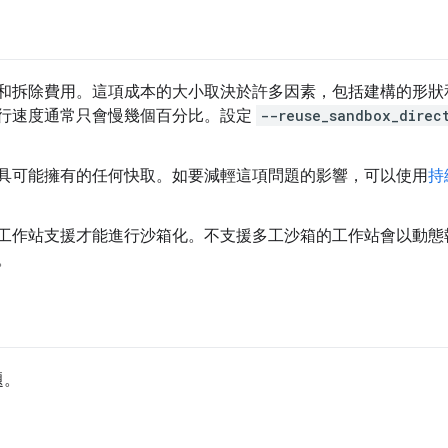
拆除費用。這項成本的大小取決於許多因素，包括建構的形狀和主機 
行速度通常只會慢幾個百分比。設定
--reuse_sandbox_direc
具可能擁有的任何快取。如要減輕這項問題的影響，可以使用
持
工作站支援才能進行沙箱化。不支援多工沙箱的工作站會以動態
。
題。