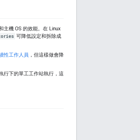
OS 的效能。在 Linux
tories
可降低設定和拆除成
續性工作人員
，但這樣做會降
執行下的單工工作站執行，這