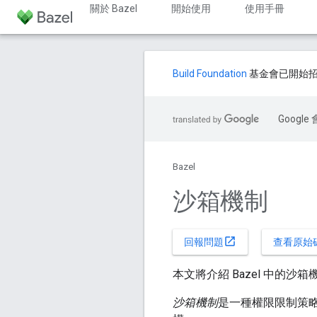
關於 Bazel
開始使用
使用手冊
Build Foundation
基金會已開始
Goog
Bazel
沙箱機制
open_in_new
回報問題
查看原始
本文將介紹 Bazel 中的
沙箱機制
是一種權限限制策略