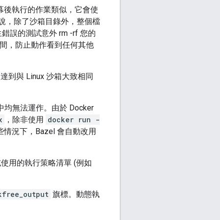
 在幕後執行的作業類似，它會使
也就是說，除了沙箱目錄外，整個檔
測試意外 rm -rf 您的
名空間，防止動作看到任何其他
達到與 Linux 沙箱大致相同
無法運作。由於 Docker
x
，除非使用
docker run -
情況下，Bazel 會自動改用
試使用的執行策略清單 (例如
kfree_output
旗標。動態執