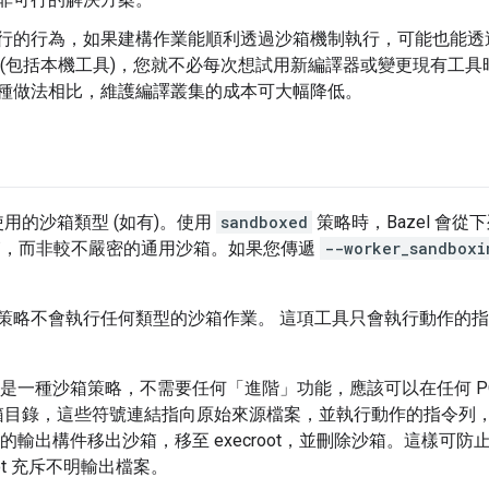
行的行為，如果建構作業能順利透過沙箱機制執行，可能也能透
 (包括本機工具)，您就不必每次想試用新編譯器或變更現有工
種做法相比，維護編譯叢集的成本可大幅降低。
用的沙箱類型 (如有)。使用
sandboxed
策略時，Bazel 會
沙箱，而非較不嚴密的通用沙箱。如果您傳遞
--worker_sandboxi
) 策略不會執行任何類型的沙箱作業。 這項工具只會執行動作的
是一種沙箱策略，不需要任何「進階」功能，應該可以在任何 PO
箱目錄，這些符號連結指向原始來源檔案，並執行動作的指令列
後將已知的輸出構件移出沙箱，移至 execroot，並刪除沙箱。這樣
oot 充斥不明輸出檔案。