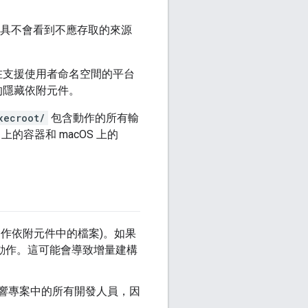
工具不會看到不應存取的來源
在支援使用者命名空間的平台
的隱藏依附元件。
xecroot/
包含動作的所有輸
上的容器和 macOS 上的
動作依附元件中的檔案)。如果
建動作。這可能會導致增量建構
響專案中的所有開發人員，因