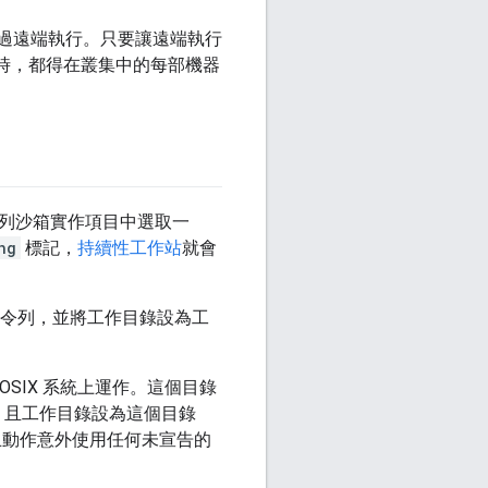
過遠端執行。只要讓遠端執行
具時，都得在叢集中的每部機器
從下列沙箱實作項目中選取一
ng
標記，
持續性工作站
就會
指令列，並將工作目錄設為工
SIX 系統上運作。這個目錄
，且工作目錄設為這個目錄
可防止動作意外使用任何未宣告的