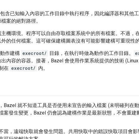
會在僅包含已知輸入內容的工作目錄中執行程序，因此編譯器和其他
源檔案的絕對路徑。
藏主機環境。程序可以自由存取檔案系統中的所有檔案。不過，
以外的任何檔案。這可確保建構圖表沒有可能影響建構可重現性
個動作建構
execroot/
目錄，在執行時做為動作的工作目錄。
e
容的容器。接著，Bazel 會使用作業系統提供的技術 (Linux 
限制在
execroot/
內。
Bazel 就不知道工具是否使用未宣告的輸入檔案 (未明確列在
檔案發生變更，Bazel 仍會認為建構作業是最新狀態，不會重
不當，遠端快取就會發生問題。共用快取中的錯誤快取項目會影
非可行的解決方案。