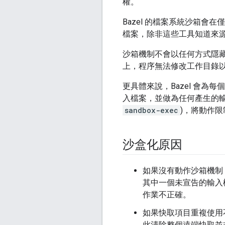
權。
Bazel 的檔案系統沙箱
檔案，除非這些工具知道來
沙箱機制不會以任何方式隱
上，程序無法修改工作目錄
更具體來說，Bazel 會為每
入檔案，並做為任何產生的輸出內
sandbox-exec
)，將動作
沙盒化原因
如果沒有動作沙箱機制，
其中一個未宣告的輸入
作業不正確。
如果快取項目重複使用
此清除整個遠端快取並