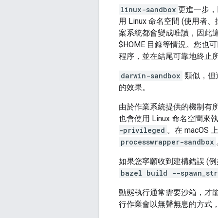
linux-sandbox
更進一步
用 Linux 命名空間 (使
案系統都會變成唯讀，因此這
$HOME 目錄等情況。您
程序，並在結尾可靠地終止所
darwin-sandbox
類似，但適
的效果。
由於作業系統提供的機制有
也會使用 Linux 命名空間
-privileged
。在 macO
processwrapper-sandbox
如果您寧願收到建構錯誤 (例
bazel build --spawn_str
動態執行通常需要沙箱，才
行作業會以無聲無息的方式