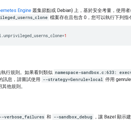
ernetes Engine
叢集節點或 Debian) 上，基於安全考量，使
ileged_userns_clone
檔案存在且包含 0，您可以執行下列指
l.unprivileged_userns_clone
=
1
法執行規則。如果看到類似
namespace-sandbox.c:633: exec
的訊息，請嘗試使用
--strategy=Genrule=local
停用 genr
用其他規則。
--verbose_failures
和
--sandbox_debug
，讓 Bazel 