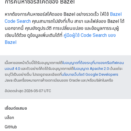
การค้นหาซอร์สโค้ดของ Bazel
หากต้องการค้นหาซอร์สโค้ดของ Bazel อย่างรวดเร็ว ให้ใช้
Bazel
Code Search
คุณสามารถไปยังที่เก็บ สาขา และไฟล์ของ Bazel ได้
นอกจากนี้ คุณยังดูประวัติ การเปลี่ยนแปลง และข้อมูลการระบุผู้
เขียนได้ด้วย ดูข้อมูลเพิ่มเติมได้ที่
คู่มือผู้ใช้ Code Search ของ
Bazel
เนื้อหาของหน้าเว็บนี้ได้รับอนุญาตภายใต้
ใบอนุญาตที่ต้องระบุที่มาของครีเอทีฟคอม
มอนส์ 4.0
และตัวอย่างโค้ดได้รับอนุญาตภายใต้
ใบอนุญาต Apache 2.0
เว้นแต่จะ
ระบุไว้เป็นอย่างอื่น โปรดดูรายละเอียดที่
นโยบายเว็บไซต์ Google Developers
Java เป็นเครื่องหมายการค้าจดทะเบียนของ Oracle และ/หรือบริษัทในเครือ
อัปเดตล่าสุด 2026-05-07 UTC
เชื่อมต่อเสมอ
บล็อก
GitHub