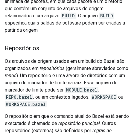
aninhada de pacotes, em que cada pacote é um diretório
que contém um conjunto de arquivos de origem
relacionados e um arquivo
BUILD
. O arquivo
BUILD
especifica quais saídas de software podem ser criadas a
partir da origem.
Repositórios
Os arquivos de origem usados em um build do Bazel são
organizados em
repositórios
(geralmente abreviados como
repos
). Um repositório é uma árvore de diretórios com um
arquivo de marcador de limite na raiz. Esse arquivo de
marcador de limite pode ser
MODULE.bazel
,
REPO.bazel
, ou em contextos legados,
WORKSPACE
ou
WORKSPACE.bazel
.
O repositório em que o comando atual do Bazel está sendo
executado é chamado de
repositório principal
. Outros
repositórios (externos) são definidos por
regras de