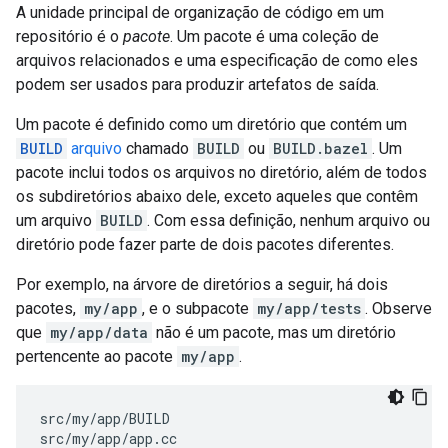
A unidade principal de organização de código em um
repositório é o
pacote
. Um pacote é uma coleção de
arquivos relacionados e uma especificação de como eles
podem ser usados para produzir artefatos de saída.
Um pacote é definido como um diretório que contém um
BUILD
arquivo
chamado
BUILD
ou
BUILD.bazel
. Um
pacote inclui todos os arquivos no diretório, além de todos
os subdiretórios abaixo dele, exceto aqueles que contêm
um arquivo
BUILD
. Com essa definição, nenhum arquivo ou
diretório pode fazer parte de dois pacotes diferentes.
Por exemplo, na árvore de diretórios a seguir, há dois
pacotes,
my/app
, e o subpacote
my/app/tests
. Observe
que
my/app/data
não é um pacote, mas um diretório
pertencente ao pacote
my/app
.
src/my/app/BUILD

src/my/app/app.cc
