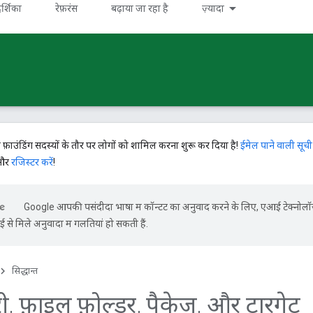
र्शिका
रेफ़रंस
बढ़ाया जा रहा है
ज़्यादा
े फ़ाउंडिंग सदस्यों के तौर पर लोगों को शामिल करना शुरू कर दिया है!
ईमेल पाने वाली सूची
 और
रजिस्टर करें
!
Google आपकी पसंदीदा भाषा में कॉन्टेंट का अनुवाद करने के लिए, एआई टेक्नोल
से मिले अनुवादों में गलतियां हो सकती हैं.
सिद्धान्त
ी
,
फ़ाइल फ़ोल्डर
,
पैकेज
,
और टारगेट