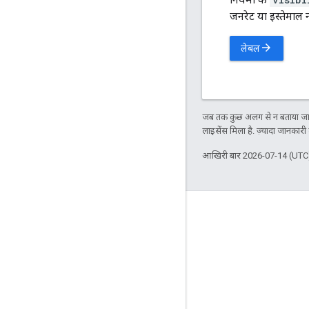
जनरेट या इस्तेमाल 
arrow_forward
लेबल
जब तक कुछ अलग से न बताया जाए
लाइसेंस मिला है. ज़्यादा जानकारी
आखिरी बार 2026-07-14 (UTC)
जुड़े रहें
ब्लॉग
GitHub