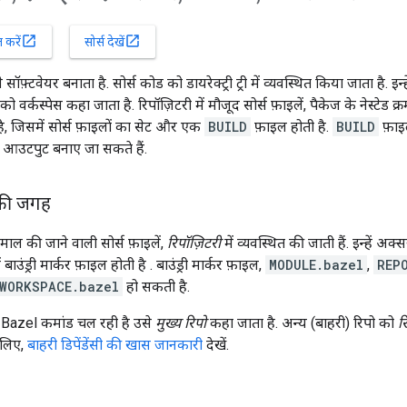
open_in_new
open_in_new
करें
सोर्स देखें
सॉफ़्टवेयर बनाता है. सोर्स कोड को डायरेक्ट्री ट्री में व्यवस्थित किया जाता है. इन
वर्कस्पेस कहा जाता है. रिपॉज़िटरी में मौजूद सोर्स फ़ाइलें, पैकेज के नेस्टेड क्र
 है, जिसमें सोर्स फ़ाइलों का सेट और एक
BUILD
फ़ाइल होती है.
BUILD
फ़ाइल
र आउटपुट बनाए जा सकते हैं.
े की जगह
ेमाल की जाने वाली सोर्स फ़ाइलें,
रिपॉज़िटरी
में व्यवस्थित की जाती हैं. इन्हें अक्
 बाउंड्री मार्कर फ़ाइल होती है . बाउंड्री मार्कर फ़ाइल,
MODULE.bazel
,
REP
WORKSPACE.bazel
हो सकती है.
ा Bazel कमांड चल रही है उसे
मुख्य रिपो
कहा जाता है. अन्य (बाहरी) रिपो को
र
 लिए,
बाहरी डिपेंडेंसी की खास जानकारी
देखें.