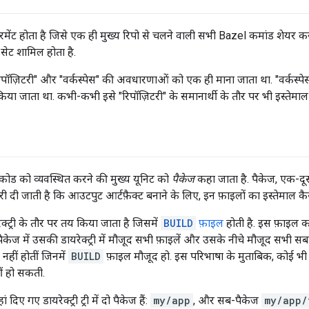
ेंट होता है जिसे एक ही मुख्य रिपो से चलने वाली सभी Bazel कमांड शेयर करत
सेट शामिल होता है.
"रिपॉज़िटरी" और "वर्कस्पेस" की अवधारणाओं को एक ही माना जाता था. "वर्कस्पे
किया जाता था. कभी-कभी इसे "रिपॉज़िटरी" के समानार्थी के तौर पर भी इस्तेमा
ं कोड को व्यवस्थित करने की मुख्य यूनिट को
पैकेज
कहा जाता है. पैकेज, एक-दूस
री दी जाती है कि आउटपुट आर्टफ़ैक्ट बनाने के लिए, इन फ़ाइलों का इस्तेमाल क
क्ट्री के तौर पर तय किया जाता है जिसमें
BUILD
फ़ाइल
होती है. इस फ़ाइल 
केज में उसकी डायरेक्ट्री में मौजूद सभी फ़ाइलें और उसके नीचे मौजूद सभी सबडाय
 नहीं होतीं जिनमें
BUILD
फ़ाइल मौजूद हो. इस परिभाषा के मुताबिक, कोई भी 
ीं हो सकती.
िए गए डायरेक्ट्री ट्री में दो पैकेज हैं:
my/app
, और सब-पैकेज
my/app/