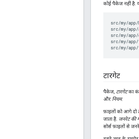
कोई पैकेज नहीं है. य
src/my/app/
src/my/app/
src/my/app/
src/my/app/
टारगेट
पैकेज,
टारगेट
का कंट
और
नियम
.
फ़ाइलों को आगे दो त
जाता है.
जनरेट की ग
सोर्स फ़ाइलों से जन
दूसरे तरह के टारगे