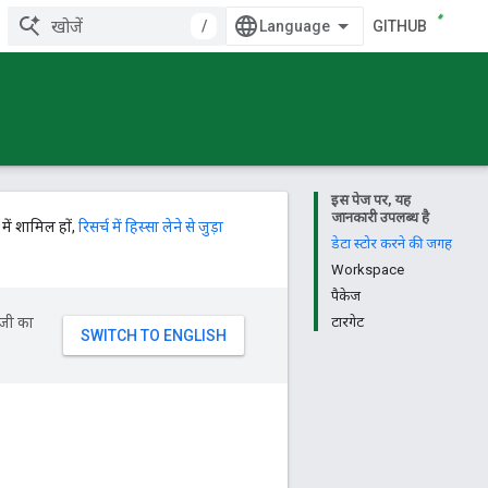
/
GITHUB
इस पेज पर, यह
जानकारी उपलब्ध है
में शामिल हों,
रिसर्च में हिस्सा लेने से जुड़ा
डेटा स्टोर करने की जगह
Workspace
पैकेज
ॉजी का
टारगेट