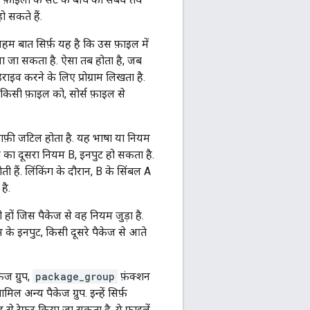
ो सकते हैं.
अहम बात सिर्फ़ यह है कि उस फ़ाइल में
ा जा सकता है. ऐसा तब होता है, जब
राइव करने के लिए प्रोग्राम लिखता है.
िसी फ़ाइल को, सोर्स फ़ाइल से
ाफ़ी जटिल होता है. यह भाषा या नियम
ी का दूसरा नियम B, इनपुट हो सकता है.
ी हैं. लिंकिंग के दौरान, B के सिंबल A
है.
हों जिस पैकेज से वह नियम जुड़ा है.
म के इनपुट, किसी दूसरे पैकेज से आते
ज ग्रुप,
package_group
फ़ंक्शन
ल अन्य पैकेज ग्रुप. इन्हें सिर्फ़
यूट से रेफ़र किया जा सकता है. ये फ़ाइलें