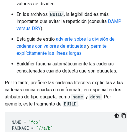
valores se dividen.
En los archivos
BUILD
, la legibilidad es más
importante que evitar la repetición (consulta
DAMP
versus DRY
).
Esta guía de estilo
advierte sobre la división de
cadenas con valores de etiquetas
y
permite
explícitamente las líneas largas
.
Buildifier fusiona automáticamente las cadenas
concatenadas cuando detecta que son etiquetas.
Por lo tanto, prefiere las cadenas literales explícitas a las
cadenas concatenadas o con formato, en especial en los
atributos de tipo etiqueta, como
name
y
deps
. Por
ejemplo, este fragmento de
BUILD
:
NAME
=
"foo"
PACKAGE
=
"//a/b"