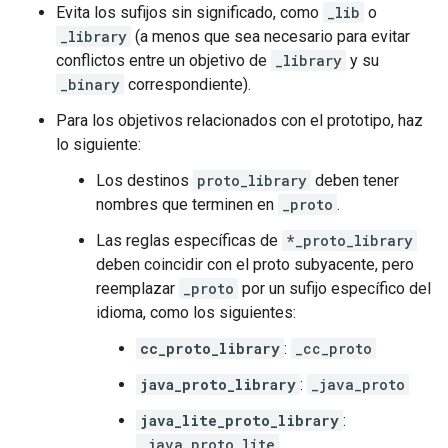
Evita los sufijos sin significado, como
_lib
o
_library
(a menos que sea necesario para evitar
conflictos entre un objetivo de
_library
y su
_binary
correspondiente).
Para los objetivos relacionados con el prototipo, haz
lo siguiente:
Los destinos
proto_library
deben tener
nombres que terminen en
_proto
.
Las reglas específicas de
*_proto_library
deben coincidir con el proto subyacente, pero
reemplazar
_proto
por un sufijo específico del
idioma, como los siguientes:
cc_proto_library
:
_cc_proto
java_proto_library
:
_java_proto
java_lite_proto_library
:
_java_proto_lite