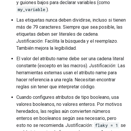
y guiones bajos para declarar variables (como
my_variable
).
Las etiquetas nunca deben dividirse, incluso si tienen
más de 79 caracteres. Siempre que sea posible, las
etiquetas deben ser literales de cadena.
Justificación
: Facilita la búsqueda y el reemplazo.
También mejora la legibilidad.
El valor del atributo name debe ser una cadena literal
constante (excepto en las macros).
Justificación
: Las
herramientas externas usan el atributo name para
hacer referencia a una regla. Necesitan encontrar
reglas sin tener que interpretar código.
Cuando configures atributos de tipo booleano, usa
valores booleanos, no valores enteros. Por motivos
heredados, las reglas aún convierten números
enteros en booleanos según sea necesario, pero
esto no se recomienda.
Justificación
:
flaky = 1
se