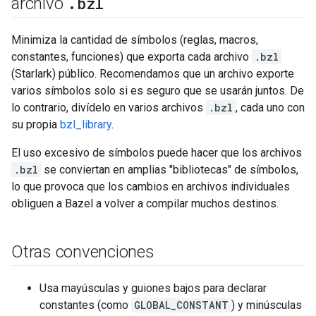
.
bzl
archivo
Minimiza la cantidad de símbolos (reglas, macros,
constantes, funciones) que exporta cada archivo
.bzl
(Starlark) público. Recomendamos que un archivo exporte
varios símbolos solo si es seguro que se usarán juntos. De
lo contrario, divídelo en varios archivos
.bzl
, cada uno con
su propia
bzl_library
.
El uso excesivo de símbolos puede hacer que los archivos
.bzl
se conviertan en amplias "bibliotecas" de símbolos,
lo que provoca que los cambios en archivos individuales
obliguen a Bazel a volver a compilar muchos destinos.
Otras convenciones
Usa mayúsculas y guiones bajos para declarar
constantes (como
GLOBAL_CONSTANT
) y minúsculas