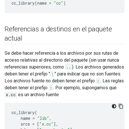
cc_library
(
name
=
"cc"
)
Referencias a destinos en el paquete
actual
Se debe hacer referencia a los archivos por sus rutas de
acceso relativas al directorio del paquete (sin usar nunca
referencias superiores, como
..
). Los archivos generados
deben tener el prefijo "
:
" para indicar que no son fuentes.
Los archivos fuente no deben tener el prefijo
:
. Las reglas
deben tener el prefijo
:
. Por ejemplo, supongamos que
x.cc
es un archivo fuente:
cc_library
(
name
=
"lib"
,
srcs
=
[
"x.cc"
],