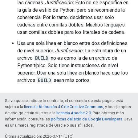
las cadenas.
Justificación
: Esto no se especifica en
la guía de estilo de Python, pero se recomienda la
coherencia. Por lo tanto, decidimos usar solo
cadenas entre comillas dobles. Muchos lenguajes
usan comillas dobles para los literales de cadena.
Usa una sola línea en blanco entre dos definiciones
de nivel superior.
Justificación
: La estructura de un
archivo
BUILD
no es como la de un archivo de
Python típico. Solo tiene instrucciones de nivel
superior. Usar una sola línea en blanco hace que los
archivos
BUILD
sean más cortos.
Salvo que se indique lo contrario, el contenido de esta página está
sujeto a la
licencia Atribución 4.0 de Creative Commons
, y los ejemplos
de código están sujetos a la
licencia Apache 2.0
. Para obtener más
información, consulta las
políticas del sitio de Google Developers
. Java
es una marca registrada de Oracle o sus afiliados.
Última actualización: 2026-07-14 (UTC)