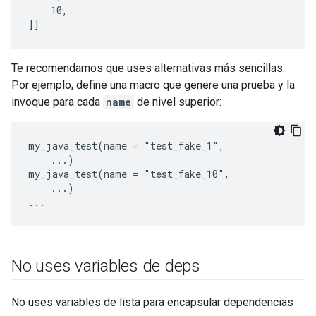
    10,

Te recomendamos que uses alternativas más sencillas.
Por ejemplo, define una macro que genere una prueba y la
invoque para cada
name
de nivel superior:
my_java_test(name = "test_fake_1",

    ...)

my_java_test(name = "test_fake_10",

    ...)

No uses variables de deps
No uses variables de lista para encapsular dependencias