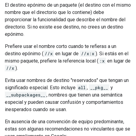
El destino epónimo de un paquete (el destino con el mismo
nombre que el directorio que lo contiene) debe
proporcionar la funcionalidad que describe el nombre del
directorio. Si no existe ese destino, no crees un destino
epónimo.
Prefiere usar el nombre corto cuando te refieras a un
destino epónimo (
//x
en lugar de
//x:x
). Si estás en el
mismo paquete, prefiere la referencia local (
:x
en lugar de
//x
).
Evita usar nombres de destino "reservados" que tengan un
significado especial. Esto incluye
all
,
__pkg__
y
__subpackages__
, nombres que tienen una semántica
especial y pueden causar confusión y comportamientos
inesperados cuando se usan.
En ausencia de una convención de equipo predominante,
estas son algunas recomendaciones no vinculantes que se