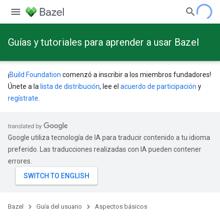
Guías y tutoriales para aprender a usar Bazel
¡
Build Foundation
comenzó a inscribir a los miembros fundadores!
Únete a la
lista de distribución
, lee el
acuerdo de participación
y
regístrate
.
Google utiliza tecnología de IA para traducir contenido a tu idioma
preferido. Las traducciones realizadas con IA pueden contener
errores.
Bazel
Guía del usuario
Aspectos básicos