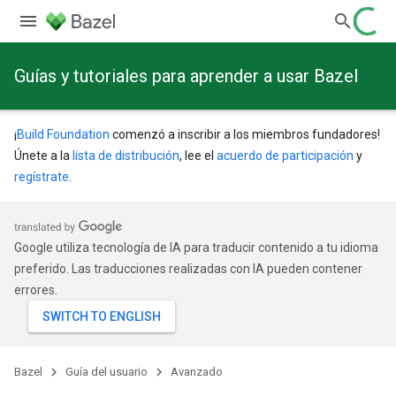
Guías y tutoriales para aprender a usar Bazel
¡
Build Foundation
comenzó a inscribir a los miembros fundadores!
Únete a la
lista de distribución
, lee el
acuerdo de participación
y
regístrate
.
Google utiliza tecnología de IA para traducir contenido a tu idioma
preferido. Las traducciones realizadas con IA pueden contener
errores.
Bazel
Guía del usuario
Avanzado