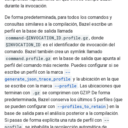
durante la invocación.
De forma predeterminada, para todos los comandos y
consultas similares a la compilación, Bazel escribe un
perfil en la base de salida llamada
command-$INVOCATION_ID.profile.gz
, donde
$INVOCATION_ID
es el identificador de invocación del
comando. Bazel también crea un symlink llamado
command.profile.gz
en la base de salida que apunta al
perfil del comando más reciente. Puedes configurar si se
escribe un perfil con la marca
--
generate_json_trace_profile
y la ubicación en la que
se escribe con la marca
--profile
. Las ubicaciones que
terminan con
.gz
se comprimen con GZIP. De forma
predeterminada, Bazel conserva los últimos 5 perfiles (que
se pueden configurar con
--profiles_to_retain
) en la
base de salida para el análisis posterior a la compilación.
Si pasas de forma explícita una ruta de perfil con
--
profile
, se inhabilita la recolección automática de