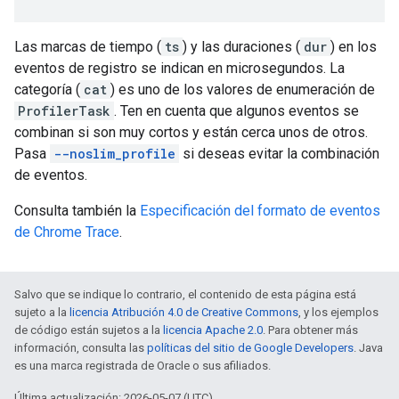
Las marcas de tiempo (
ts
) y las duraciones (
dur
) en los
eventos de registro se indican en microsegundos. La
categoría (
cat
) es uno de los valores de enumeración de
ProfilerTask
. Ten en cuenta que algunos eventos se
combinan si son muy cortos y están cerca unos de otros.
Pasa
--noslim_profile
si deseas evitar la combinación
de eventos.
Consulta también la
Especificación del formato de eventos
de Chrome Trace
.
Salvo que se indique lo contrario, el contenido de esta página está
sujeto a la
licencia Atribución 4.0 de Creative Commons
, y los ejemplos
de código están sujetos a la
licencia Apache 2.0
. Para obtener más
información, consulta las
políticas del sitio de Google Developers
. Java
es una marca registrada de Oracle o sus afiliados.
Última actualización: 2026-05-07 (UTC)