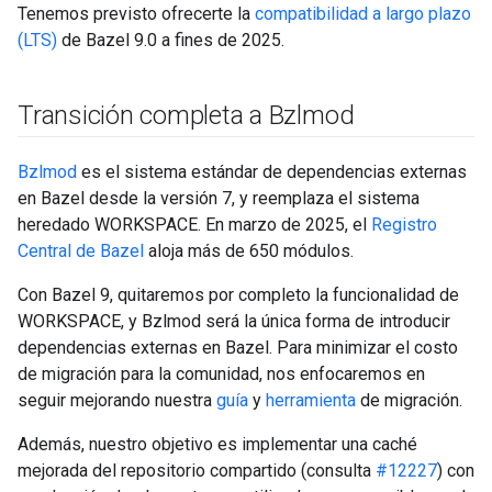
Tenemos previsto ofrecerte la
compatibilidad a largo plazo
(LTS)
de Bazel 9.0 a fines de 2025.
Transición completa a Bzlmod
Bzlmod
es el sistema estándar de dependencias externas
en Bazel desde la versión 7, y reemplaza el sistema
heredado WORKSPACE. En marzo de 2025, el
Registro
Central de Bazel
aloja más de 650 módulos.
Con Bazel 9, quitaremos por completo la funcionalidad de
WORKSPACE, y Bzlmod será la única forma de introducir
dependencias externas en Bazel. Para minimizar el costo
de migración para la comunidad, nos enfocaremos en
seguir mejorando nuestra
guía
y
herramienta
de migración.
Además, nuestro objetivo es implementar una caché
mejorada del repositorio compartido (consulta
#12227
) con