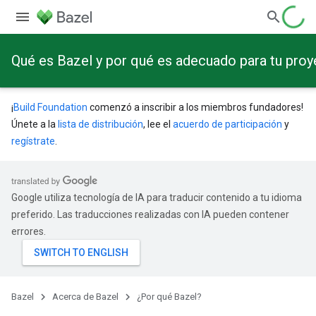
Qué es Bazel y por qué es adecuado para tu pro
¡
Build Foundation
comenzó a inscribir a los miembros fundadores!
Únete a la
lista de distribución
, lee el
acuerdo de participación
y
regístrate
.
Google utiliza tecnología de IA para traducir contenido a tu idioma
preferido. Las traducciones realizadas con IA pueden contener
errores.
Bazel
Acerca de Bazel
¿Por qué Bazel?