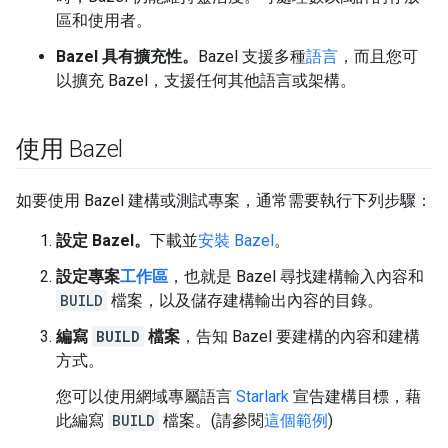
區和使用者。
Bazel 具有擴充性。
Bazel 支援多種
語言
，而且您可
以擴充 Bazel，支援任何其他語言或架構。
使用 Bazel
如要使用 Bazel 建構或測試專案，通常需要執行下列步驟：
設定 Bazel。
下載並
安裝 Bazel
。
設定專案
工作區
，也就是 Bazel 尋找建構輸入內容和
BUILD
檔案，以及儲存建構輸出內容的目錄。
編寫
BUILD
檔案
，告知 Bazel 要建構的內容和建構
方式。
您可以使用網域專屬語言
Starlark
宣告建構目標，藉
此編寫
BUILD
檔案。(請參閱
這個範例
)