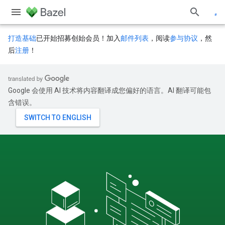
打造基础
已开始招募创始会员！加入
邮件列表
，阅读
参与协议
，然
后
注册
！
Google 会使用 AI 技术将内容翻译成您偏好的语言。AI 翻译可能包
含错误。