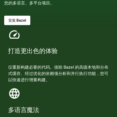
您的多语言、多平台项目。
安装 Bazel
speed
打造更出色的体验
仅重新构建必要的代码。借助 Bazel 的高级本地和分布
式缓存、经过优化的依赖项分析和并行执行功能，您可
以快速进行增量构建。
language
多语言魔法