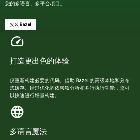
您的多语言、多平台项目。
安装 Bazel
speed
打造更出色的体验
仅重新构建必要的代码。借助 Bazel 的高级本地和分布
式缓存、经过优化的依赖项分析和并行执行功能，您可
以快速进行增量构建。
language
多语言魔法