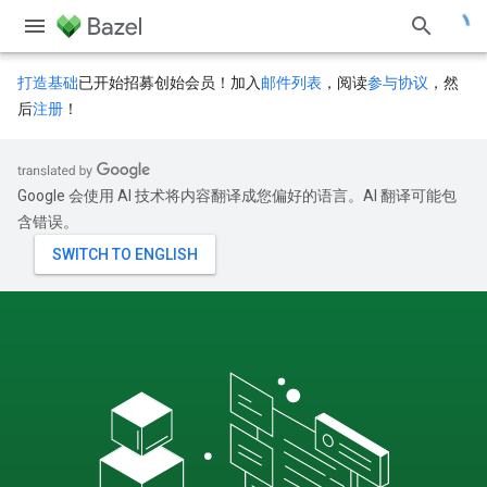
打造基础
已开始招募创始会员！加入
邮件列表
，阅读
参与协议
，然
后
注册
！
Google 会使用 AI 技术将内容翻译成您偏好的语言。AI 翻译可能包
含错误。