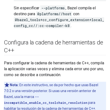
Sin especificar
--platforms
, Bazel compila el
destino para
@platforms//host
con
@bazel_tools+cc_configure_extension+local_
config_cc//:cc-compiler-k8
.
Configura la cadena de herramientas de
C++
Para configurar la cadena de herramientas de C++, compila
la aplicación varias veces y elimina cada error uno por uno,
como se describe a continuación.
Nota:
En este instructivo, se da por hecho que usas Bazel
7.0.2 o una versión posterior. Si usas una versión anterior de
Bazel, usa la marca
--
incompatible_enable_cc_toolchain_resolution
para
habilitar la resolución de la cadena de herramientas de C++.