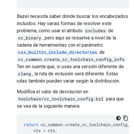
Bazel necesita saber dónde buscar los encabezados
incluidos. Hay varias formas de resolver este
problema, como usar el atributo
includes
de
cc_binary
, pero aquí se resuelve a nivel de la
cadena de herramientas con el parámetro
cxx_builtin_include_directories
de
cc_common.create_cc_toolchain_config_info
.
Ten en cuenta que, si usas una versión diferente de
clang
, la ruta de inclusión será diferente. Estas
rutas también pueden variar según la distribución.
Modifica el valor de devolución en
toolchain/cc_toolchain_config.bzl
para que
se vea de la siguiente manera:
return
cc_common
.
create_cc_toolchain_config_i
ctx
=
ctx
,