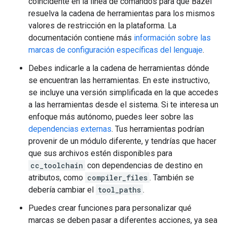
coincidente en la línea de comandos para que Bazel
resuelva la cadena de herramientas para los mismos
valores de restricción en la plataforma. La
documentación contiene más
información sobre las
marcas de configuración específicas del lenguaje
.
Debes indicarle a la cadena de herramientas dónde
se encuentran las herramientas. En este instructivo,
se incluye una versión simplificada en la que accedes
a las herramientas desde el sistema. Si te interesa un
enfoque más autónomo, puedes leer sobre las
dependencias externas
. Tus herramientas podrían
provenir de un módulo diferente, y tendrías que hacer
que sus archivos estén disponibles para
cc_toolchain
con dependencias de destino en
atributos, como
compiler_files
. También se
debería cambiar el
tool_paths
.
Puedes crear funciones para personalizar qué
marcas se deben pasar a diferentes acciones, ya sea