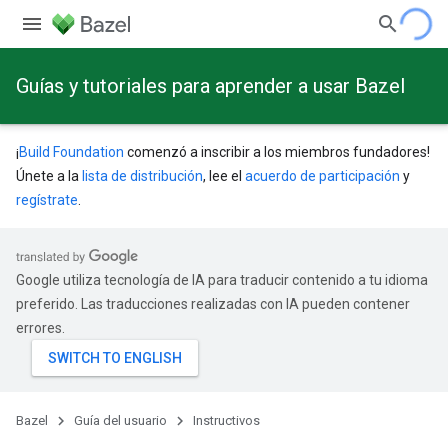
Guías y tutoriales para aprender a usar Bazel
¡
Build Foundation
comenzó a inscribir a los miembros fundadores!
Únete a la
lista de distribución
, lee el
acuerdo de participación
y
regístrate
.
Google utiliza tecnología de IA para traducir contenido a tu idioma
preferido. Las traducciones realizadas con IA pueden contener
errores.
Bazel
Guía del usuario
Instructivos