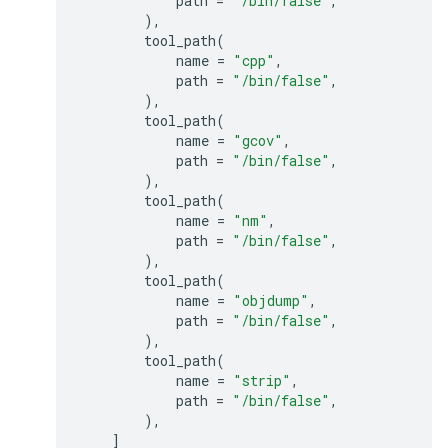
path
=
"/bin/false"
,
),
tool_path
(
name
=
"cpp"
,
path
=
"/bin/false"
,
),
tool_path
(
name
=
"gcov"
,
path
=
"/bin/false"
,
),
tool_path
(
name
=
"nm"
,
path
=
"/bin/false"
,
),
tool_path
(
name
=
"objdump"
,
path
=
"/bin/false"
,
),
tool_path
(
name
=
"strip"
,
path
=
"/bin/false"
,
),
]